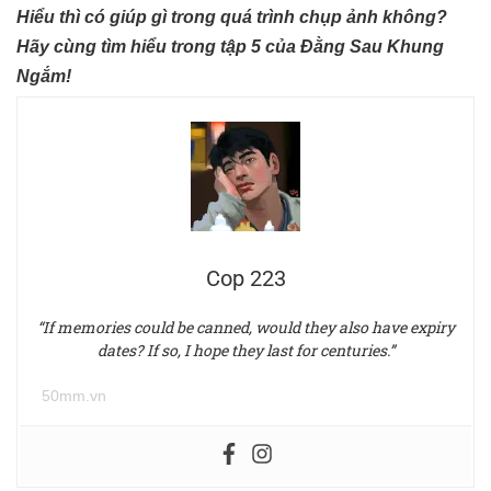
Hiểu thì có giúp gì trong quá trình chụp ảnh không?
Hãy cùng tìm hiểu trong tập 5 của Đằng Sau Khung
Ngắm!
Cop 223
“If memories could be canned, would they also have expiry
dates? If so, I hope they last for centuries.”
50mm.vn