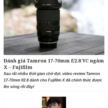
Đánh giá Tamron 17-70mm f/2.8 VC ngàm
X – Fujifilm
Sau rất nhiều thời gian chờ đợi, video review Tamron
17-70mm f/2.8 dành cho Fujifilm X đã chính thức được
lên sóng rồi đây!