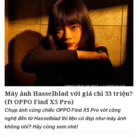
Máy ảnh Hasselblad với giá chỉ 33 triệu?
(ft OPPO Find X5 Pro)
Chụp ảnh cùng chiếc OPPO Find X5 Pro với công
nghệ đến từ Hasselblad thì liệu có đẹp như máy ảnh
không nhỉ? Hãy cùng xem nhé!