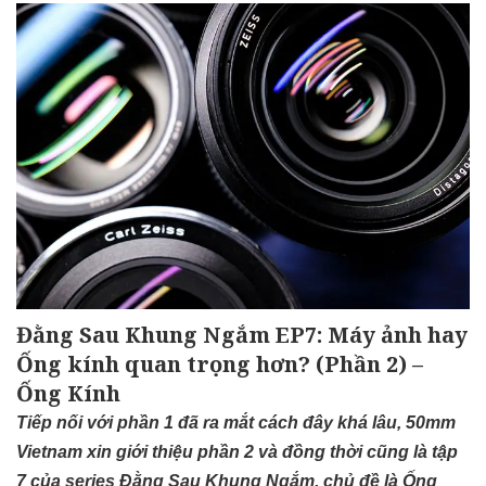
Đằng Sau Khung Ngắm EP7: Máy ảnh hay
Ống kính quan trọng hơn? (Phần 2) –
Ống Kính
Tiếp nối với phần 1 đã ra mắt cách đây khá lâu, 50mm
Vietnam xin giới thiệu phần 2 và đồng thời cũng là tập
7 của series Đằng Sau Khung Ngắm, chủ đề là Ống