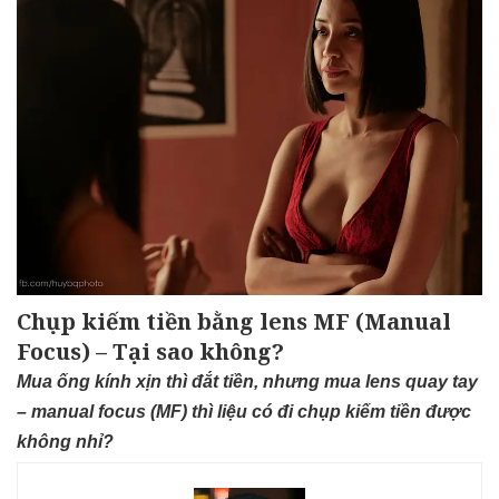
Chụp kiếm tiền bằng lens MF (Manual
Focus) – Tại sao không?
Mua ống kính xịn thì đắt tiền, nhưng mua lens quay tay
– manual focus (MF) thì liệu có đi chụp kiếm tiền được
không nhỉ?