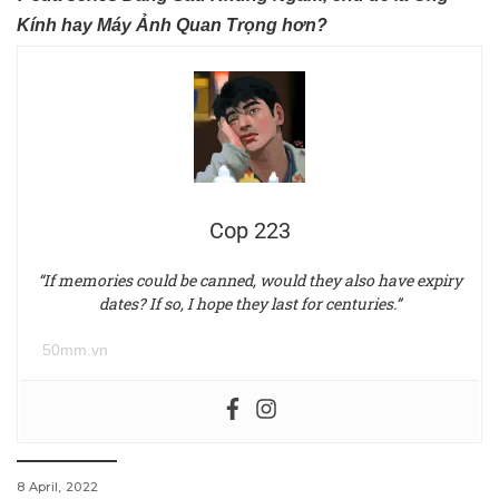
Kính hay Máy Ảnh Quan Trọng hơn?
Cop 223
“If memories could be canned, would they also have expiry
dates? If so, I hope they last for centuries.”
50mm.vn
8 April, 2022