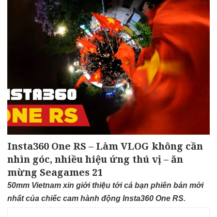
Insta360 One RS – Làm VLOG không cần
nhìn góc, nhiều hiệu ứng thú vị – ăn
mừng Seagames 21
50mm Vietnam xin giới thiệu tới cá bạn phiên bản mới
nhất của chiếc cam hành động Insta360 One RS.