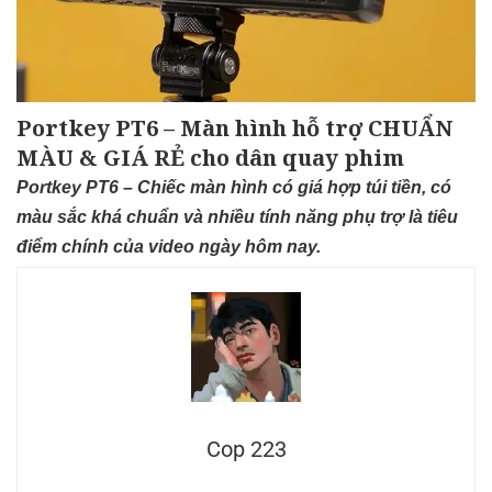
Portkey PT6 – Màn hình hỗ trợ CHUẨN
MÀU & GIÁ RẺ cho dân quay phim
Portkey PT6 – Chiếc màn hình có giá hợp túi tiền, có
màu sắc khá chuẩn và nhiều tính năng phụ trợ là tiêu
điểm chính của video ngày hôm nay.
Cop 223