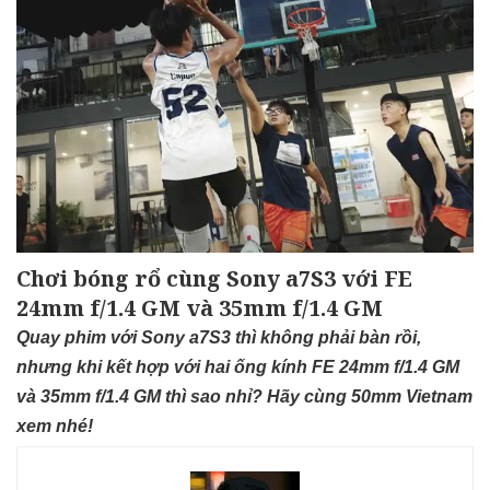
Chơi bóng rổ cùng Sony a7S3 với FE
24mm f/1.4 GM và 35mm f/1.4 GM
Quay phim với Sony a7S3 thì không phải bàn rồi,
nhưng khi kết hợp với hai ống kính FE 24mm f/1.4 GM
và 35mm f/1.4 GM thì sao nhỉ? Hãy cùng 50mm Vietnam
xem nhé!