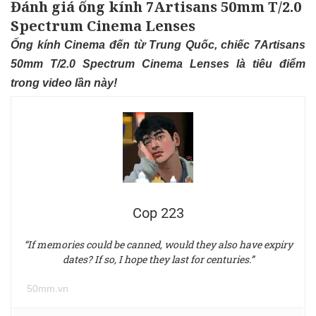
Đánh giá ống kính 7Artisans 50mm T/2.0
Spectrum Cinema Lenses
Ống kính Cinema đến từ Trung Quốc, chiếc 7Artisans
50mm T/2.0 Spectrum Cinema Lenses là tiêu điểm
trong video lần này!
Cop 223
“If memories could be canned, would they also have expiry
dates? If so, I hope they last for centuries.”
50mm.vn