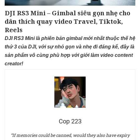
DJI RS3 Mini – Gimbal siêu gọn nhẹ cho
dân thích quay video Travel, Tiktok,
Reels
DJI RS3 Mini là phiên bản gimbal mới nhất thuộc thế hệ
thứ 3 của DJI, với sự nhỏ gọn và nhẹ đi đáng kể, đây là
sản phẩm vô cùng phù hợp với giới làm video content
creator!
Cop 223
“If memories could be canned, would they also have expiry