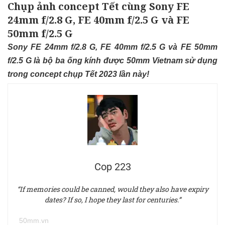
Chụp ảnh concept Tết cùng Sony FE
24mm f/2.8 G, FE 40mm f/2.5 G và FE
50mm f/2.5 G
Sony FE 24mm f/2.8 G, FE 40mm f/2.5 G và FE 50mm
f/2.5 G là bộ ba ống kính được 50mm Vietnam sử dụng
trong concept chụp Tết 2023 lần này!
Cop 223
“If memories could be canned, would they also have expiry
dates? If so, I hope they last for centuries.”
50mm.vn