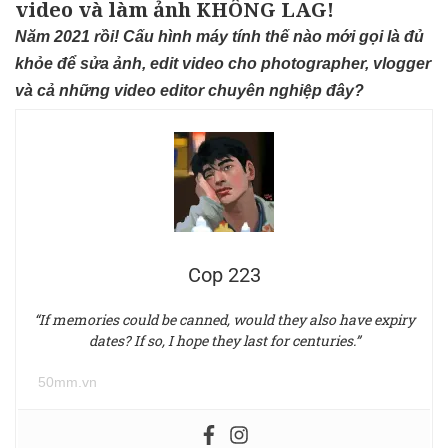
video và làm ảnh KHÔNG LAG!
Năm 2021 rồi! Cấu hình máy tính thế nào mới gọi là đủ
khỏe để sửa ảnh, edit video cho photographer, vlogger
và cả những video editor chuyên nghiệp đây?
Cop 223
“If memories could be canned, would they also have expiry
dates? If so, I hope they last for centuries.”
50mm.vn