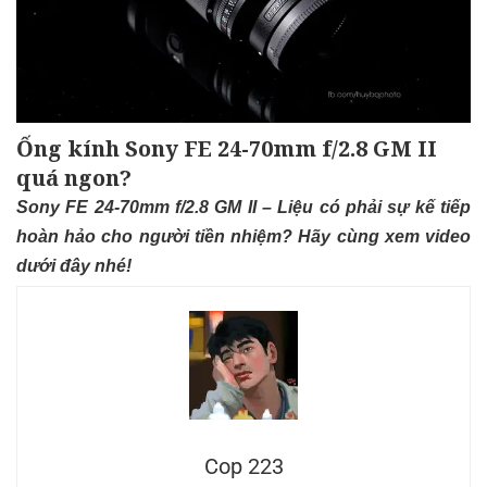
Ống kính Sony FE 24-70mm f/2.8 GM II
quá ngon?
Sony FE 24-70mm f/2.8 GM II – Liệu có phải sự kế tiếp
hoàn hảo cho người tiền nhiệm? Hãy cùng xem video
dưới đây nhé!
Cop 223