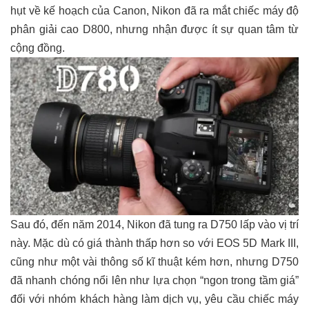
hụt về kế hoạch của Canon, Nikon đã ra mắt chiếc máy độ
phân giải cao D800, nhưng nhận được ít sự quan tâm từ
cộng đồng.
Sau đó, đến năm 2014, Nikon đã tung ra D750 lấp vào vị trí
này. Mặc dù có giá thành thấp hơn so với EOS 5D Mark III,
cũng như một vài thông số kĩ thuật kém hơn, nhưng D750
đã nhanh chóng nổi lên như lựa chọn “ngon trong tầm giá”
đối với nhóm khách hàng làm dịch vụ, yêu cầu chiếc máy