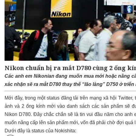
Nikon chuẩn bị ra mắt D780 cùng 2 ống kín
Các anh em Nikonian đang muốn mua mới hoặc nâng cấp
xác nhận sẽ ra mắt D780 thay thế “lão làng” D750 ở triển
Mới đây, trong một status đăng tải trên mạng xã hội Twitter,
ảnh và 2 ống kính mới vào danh sách các sản phẩm sẽ đượ
Nikon D780. Đây chắc chắn sẽ là tin vui đầu năm cho an
muốn nâng cấp lên sản phẩm mới, vốn đã phải chờ đợi quá l
Dưới đây là status của Nokishita: