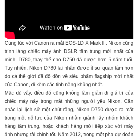
Cùng lúc với Canon ra mắt EOS-1D X Mark III, Nikon cũng
trình làng chiếc máy ảnh DSLR tầm trung mới nhất của
mình: D780, thay thế cho D750 đã được hơn 5 năm tuổi.
Tuy nhiên, Nikon D780 lại nhận được ít sự quan tâm hơn
do cả thế giới đã đổ dồn về siêu phẩm flagship mới nhất
của Canon, đi kèm các tính năng khủng nhất.
Mặc dù vậy, điều đó cũng không làm giảm đi giá trị của
chiếc máy này trong mắt những người yêu Nikon. Cần
nhắc lại lịch sử một chút rằng, Nikon D750 được ra mắt
trong một nỗ lực của Nikon nhằm giành lấy nhóm khách
hàng tầm trung, hoặc khách hàng mới tiếp xúc với máy
ảnh nhưng tài chính tốt. Năm 2012, trong một pha dự đoán