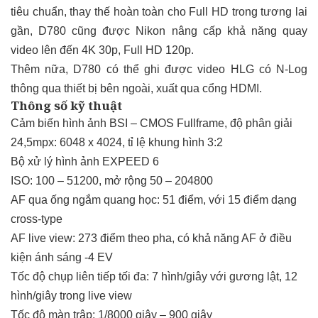
tiêu chuẩn, thay thế hoàn toàn cho Full HD trong tương lai
gần, D780 cũng được Nikon nâng cấp khả năng quay
video lên đến 4K 30p, Full HD 120p.
Thêm nữa, D780 có thể ghi được video HLG có N-Log
thông qua thiết bị bên ngoài, xuất qua cổng HDMI.
Thông số kỹ thuật
Cảm biến hình ảnh BSI – CMOS Fullframe, độ phân giải
24,5mpx: 6048 x 4024, tỉ lệ khung hình 3:2
Bộ xử lý hình ảnh EXPEED 6
ISO: 100 – 51200, mở rộng 50 – 204800
AF qua ống ngắm quang học: 51 điểm, với 15 điểm dạng
cross-type
AF live view: 273 điểm theo pha, có khả năng AF ở điều
kiện ánh sáng -4 EV
Tốc độ chụp liên tiếp tối đa: 7 hình/giây với gương lật, 12
hình/giây trong live view
Tốc độ màn trập: 1/8000 giây – 900 giây