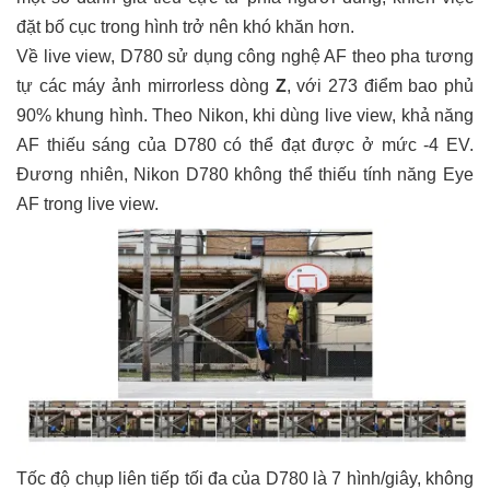
đặt bố cục trong hình trở nên khó khăn hơn.
Về live view, D780 sử dụng công nghệ AF theo pha tương
tự các máy ảnh mirrorless dòng
Z
, với 273 điểm bao phủ
90% khung hình. Theo Nikon, khi dùng live view, khả năng
AF thiếu sáng của D780 có thể đạt được ở mức -4 EV.
Đương nhiên, Nikon D780 không thể thiếu tính năng Eye
AF trong live view.
Tốc độ chụp liên tiếp tối đa của D780 là 7 hình/giây, không