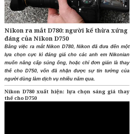
Nikon ra mắt D780: người kế thừa xứng
đáng của Nikon D750
Bằng việc ra mắt Nikon D780, Nikon đã đưa đến một
lựa chọn cực kì đáng giá cho các anh em Nikonian
muốn nâng cấp súng ống, hoặc chỉ đơn giản là thay
thế cho D750, vốn đã nhận được sự tin tưởng của
người dùng làm dịch vụ nhiều năm qua.
Nikon D780 xuất hiện: lựa chọn sáng giá thay
thế cho D750