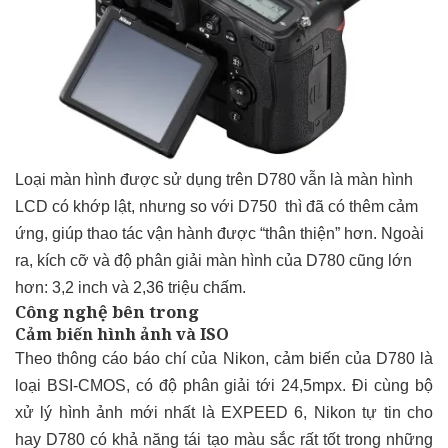
Loại màn hình được sử dụng trên D780 vẫn là màn hình
LCD có khớp lật, nhưng so với D750 thì đã có thêm cảm
ứng, giúp thao tác vận hành được “thân thiện” hơn. Ngoài
ra, kích cỡ và độ phân giải màn hình của D780 cũng lớn
hơn: 3,2 inch và 2,36 triệu chấm.
Công nghệ bên trong
Cảm biến hình ảnh và ISO
Theo thông cáo báo chí của Nikon, cảm biến của D780 là
loại BSI-CMOS, có độ phân giải tới 24,5mpx. Đi cùng bộ
xử lý hình ảnh mới nhất là EXPEED 6, Nikon tự tin cho
hay D780 có khả năng tái tạo màu sắc rất tốt trong những