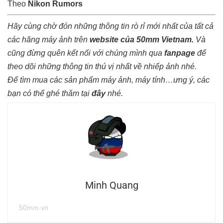
Theo
Nikon Rumors
Hãy cùng chờ đón những thông tin rò rỉ mới nhất của tất cả
các hãng máy ảnh trên
website của 50mm Vietnam
.
Và
cũng đừng quên kết nối với chúng mình qua
fanpage
để
theo dõi những thông tin thú vị nhất về nhiếp ảnh nhé.
Để tìm mua các sản phẩm máy ảnh, máy tính…ưng ý, các
bạn có thể ghé thăm tại
đây
nhé.
Minh Quang
50mm.vn