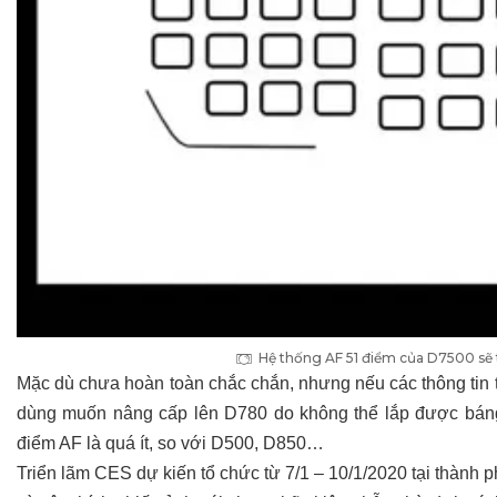
Hệ thống AF 51 điểm của D7500 sẽ t
Mặc dù chưa hoàn toàn chắc chắn, nhưng nếu các thông tin t
dùng muốn nâng cấp lên D780 do không thể lắp được báng
điểm AF là quá ít, so với D500, D850…
Triển lãm CES dự kiến tổ chức từ 7/1 – 10/1/2020 tại thành 