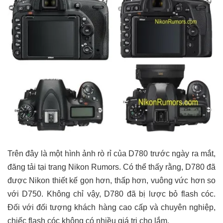
Trên đây là một hình ảnh rò rỉ của D780 trước ngày ra mắt,
đăng tải tại trang Nikon Rumors. Có thể thấy rằng, D780 đã
được Nikon thiết kế gọn hơn, thấp hơn, vuông vức hơn so
với D750. Không chỉ vậy, D780 đã bị lược bỏ flash cóc.
Đối với đối tượng khách hàng cao cấp và chuyên nghiệp,
chiếc flash cóc không có nhiều giá trị cho lắm.