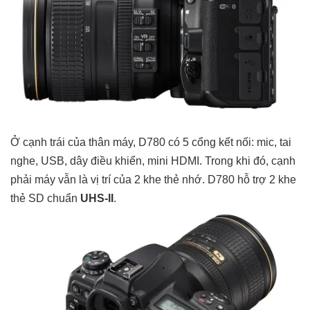
Ở cạnh trái của thân máy, D780 có 5 cổng kết nối: mic, tai
nghe, USB, dây điều khiển, mini HDMI. Trong khi đó, cạnh
phải máy vẫn là vị trí của 2 khe thẻ nhớ. D780 hỗ trợ 2 khe
thẻ SD chuẩn
UHS-II
.