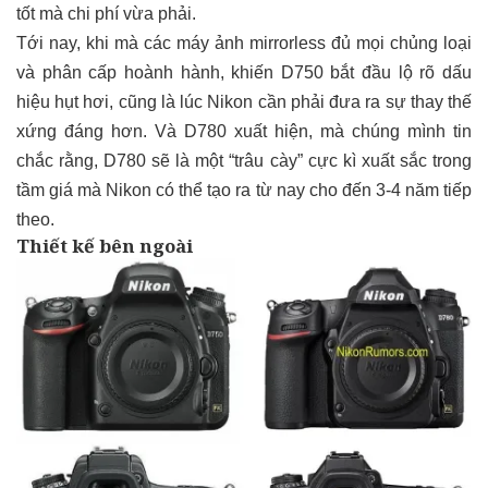
tốt mà chi phí vừa phải.
Tới nay, khi mà các máy ảnh mirrorless đủ mọi chủng loại
và phân cấp hoành hành, khiến D750 bắt đầu lộ rõ dấu
hiệu hụt hơi, cũng là lúc Nikon cần phải đưa ra sự thay thế
xứng đáng hơn. Và D780 xuất hiện, mà chúng mình tin
chắc rằng, D780 sẽ là một “trâu cày” cực kì xuất sắc trong
tầm giá mà Nikon có thể tạo ra từ nay cho đến 3-4 năm tiếp
theo.
Thiết kế bên ngoài