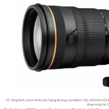
Ống kính zoom khẩu lớn hàng khủng của Nikon: 120-300mm f/2.8, 
thao mùa hè 