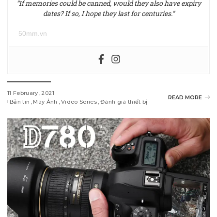
“If memories could be canned, would they also have expiry
dates? If so, I hope they last for centuries.”
50mm.vn
11 February, 2021
READ MORE
Bản tin
Máy Ảnh
Video Series
Đánh giá thiết bị