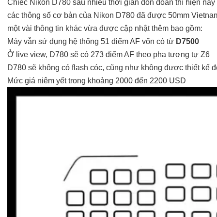
Chiếc Nikon D780 sau nhiều thời gian đồn đoán thì hiện nay 
các thông số cơ bản của Nikon D780 đã được 50mm Vietn
một vài thông tin khác vừa được cập nhật thêm bao gồm:
Máy vẫn sử dụng hệ thống 51 điểm AF vốn có từ
D7500
Ở live view, D780 sẽ có 273 điểm AF theo pha tương tự Z6
D780 sẽ không có flash cóc, cũng như không được thiết kế để
Mức giá niêm yết trong khoảng 2000 đến 2200 USD