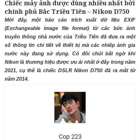
Chiếc mảy ảnh được dùng nhiều nhất bởi
chính phủ Bắc Triều Tiên – Nikon D750
Mới đây, một báo cáo trích xuất dữ liệu EXIF
(Exchangeable image file format) ​​từ các bức ảnh
truyền thông nhà nước của Triều Tiên đã đưa ra một
số thông tin chi tiết về thiết bị mà các nhiếp ảnh gia
nước này đang sử dụng. Có đôi chút bất ngờ khi
Nikon là thương hiệu được ưu ái nhất ở đây trong năm
2021, cụ thể là chiếc DSLR Nikon D750 đã ra mắt từ
năm 2014.
Cop 223