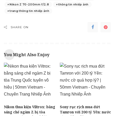
Nikon Z 70-200mm f/2.8
thông tin nhiếp ảnh
trang thông tin nhiếp ảnh
SHARE ON
You Might Also Enjoy
Nikon thua kiện Viltrox: bằng
Sony rục rịch mua đứt
sáng chế ngàm Z bị tòa
Tamron với 200 tỷ Yên: nước