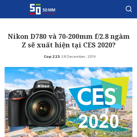
Nikon D780 và 70-200mm f/2.8 ngàm
Z sẽ xuất hiện tại CES 2020?
Cop 223
28 December, 2019
Posted
by