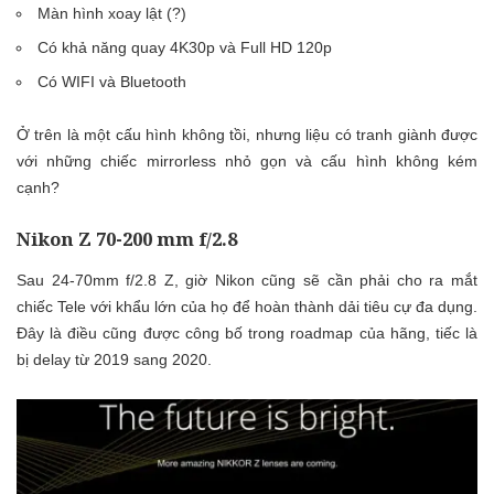
Màn hình xoay lật (?)
Có khả năng quay 4K30p và Full HD 120p
Có WIFI và Bluetooth
Ở trên là một cấu hình không tồi, nhưng liệu có tranh giành được
với những chiếc mirrorless nhỏ gọn và cấu hình không kém
cạnh?
Nikon Z 70-200 mm f/2.8
Sau 24-70mm f/2.8 Z, giờ Nikon cũng sẽ cần phải cho ra mắt
chiếc Tele với khẩu lớn của họ để hoàn thành dải tiêu cự đa dụng.
Đây là điều cũng được công bố trong roadmap của hãng, tiếc là
bị delay từ 2019 sang 2020.