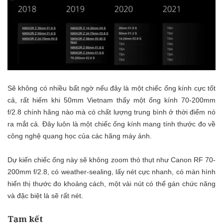
Sẽ không có nhiều bất ngờ nếu đây là một chiếc ống kính cực tốt
cả, rất hiếm khi 50mm Vietnam thấy một ống kính 70-200mm
f/2.8 chính hãng nào mà có chất lượng trung bình ở thời điểm nó
ra mắt cả. Đây luôn là một chiếc ống kính mang tính thước đo về
công nghệ quang học của các hãng máy ảnh.
Dự kiến chiếc ống này sẽ không zoom thò thụt như Canon RF 70-
200mm f/2.8, có weather-sealing, lấy nét cực nhanh, có màn hình
hiển thị thước đo khoảng cách, một vài nút có thể gán chức năng
và đặc biệt là sẽ rất nét.
Tạm kết