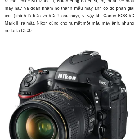
ra mắt chiếc 5D Mark III, Nikon cũng đã có sự dự đoán về mẫu
máy này, và đoán nhầm nó thành mẫu máy ảnh có độ phân giải
cao (chính là 5Ds và 5DsR sau này), vì vậy khi Canon EOS 5D
Mark III ra mắt, Nikon cũng cho ra mắt một mẫu máy ảnh, nhưng
nó lại là D800.