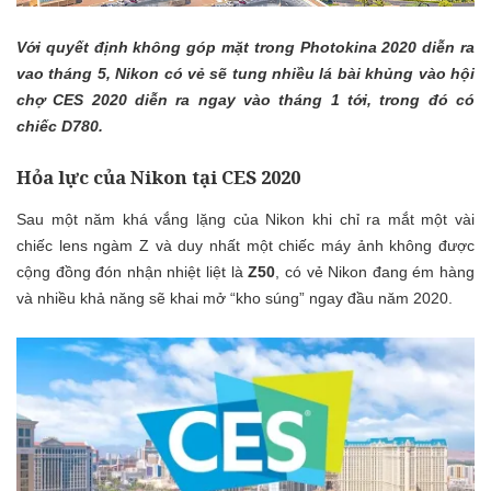
Với quyết định không góp mặt trong Photokina 2020 diễn ra
vao tháng 5, Nikon có vẻ sẽ tung nhiều lá bài khủng vào hội
chợ CES 2020 diễn ra ngay vào tháng 1 tới, trong đó có
chiếc D780.
Hỏa lực của Nikon tại CES 2020
Sau một năm khá vắng lặng của Nikon khi chỉ ra mắt một vài
chiếc lens ngàm Z và duy nhất một chiếc máy ảnh không được
cộng đồng đón nhận nhiệt liệt là
Z50
, có vẻ Nikon đang ém hàng
và nhiều khả năng sẽ khai mở “kho súng” ngay đầu năm 2020.