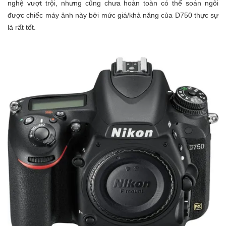
nghệ vượt trội, nhưng cũng chưa hoàn toàn có thể soán ngôi
được chiếc máy ảnh này bởi mức giá/khả năng của D750 thực sự
là rất tốt.