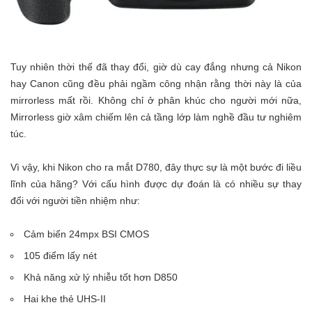
Tuy nhiên thời thế đã thay đổi, giờ dù cay đắng nhưng cả Nikon
hay Canon cũng đều phải ngầm công nhận rằng thời này là của
mirrorless mất rồi. Không chỉ ở phân khúc cho người mới nữa,
Mirrorless giờ xâm chiếm lên cả tầng lớp làm nghề đầu tư nghiêm
túc.
Vì vậy, khi Nikon cho ra mắt D780, đây thực sự là một bước đi liều
lĩnh của hãng? Với cấu hình được dự đoán là có nhiều sự thay
đổi với người tiền nhiệm như:
Cảm biến 24mpx BSI CMOS
105 điểm lấy nét
Khả năng xử lý nhiễu tốt hơn D850
Hai khe thẻ UHS-II