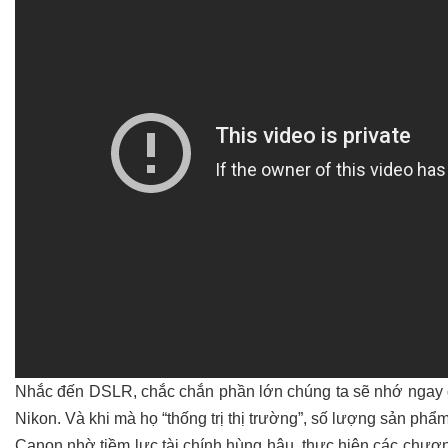
Nhắc đến DSLR, chắc chắn phần lớn chúng ta sẽ nhớ ngay đế
Nikon. Và khi mà họ “thống trị thị trường”, số lượng sản phẩ
Canon nhờ tiềm lực tài chính hùng hậu, thực hiện các chương