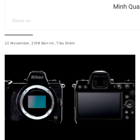
Minh Qua
50mm.vn
22 November, 2018
Bản tin
Tiêu Điểm