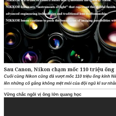
Sau Canon, Nikon chạm mốc 110 triệu ống
Cuối cùng Nikon cũng đã vượt mốc 110 triệu ống kính Ni
lên những cố gắng không mệt mỏi của đội ngũ kĩ sư nh
Vững chắc ngôi vị ông lớn quang học