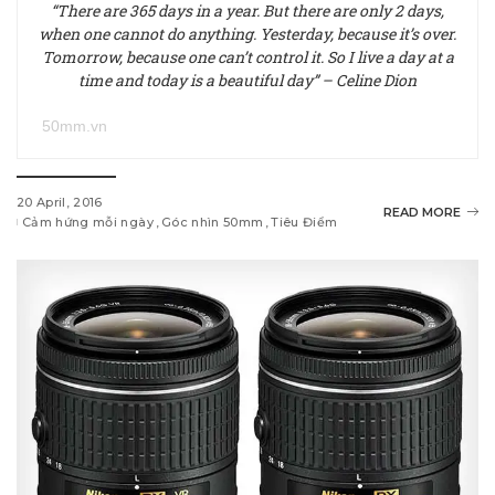
“There are 365 days in a year. But there are only 2 days,
when one cannot do anything. Yesterday, because it’s over.
Tomorrow, because one can’t control it. So I live a day at a
time and today is a beautiful day” – Celine Dion
50mm.vn
20 April, 2016
READ MORE
Cảm hứng mỗi ngày
Góc nhìn 50mm
Tiêu Điểm