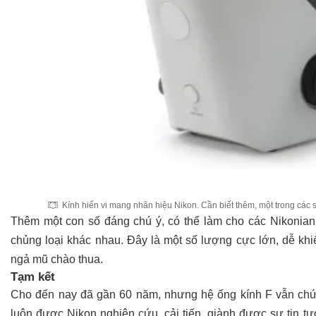
Kính hiển vi mang nhãn hiệu Nikon. Cần biết thêm, một trong các s
Thêm một con số đáng chú ý, có thể làm cho các Nikonian 
chủng loại khác nhau. Đây là một số lượng cực lớn, dễ kh
ngả mũ chào thua.
Tạm kết
Cho đến nay đã gần 60 năm, nhưng hệ ống kính F vẫn ch
luôn được Nikon nghiên cứu, cải tiến, giành được sự tin t