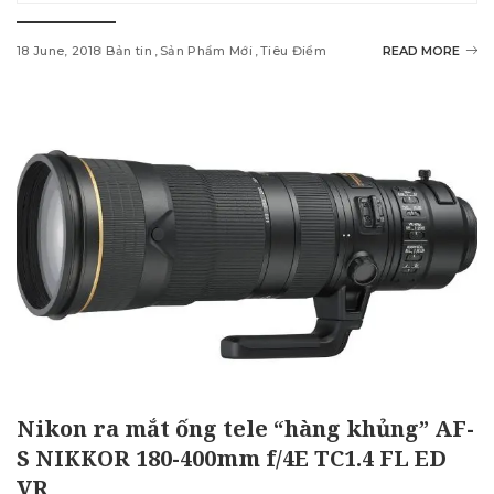
18 June, 2018
Bản tin
Sản Phẩm Mới
Tiêu Điểm
READ MORE
Nikon ra mắt ống tele “hàng khủng” AF-
S NIKKOR 180-400mm f/4E TC1.4 FL ED
VR