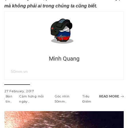
mà không phải ai trong chúng ta cũng biết.
Minh Quang
50mm.vn
27 February, 2017
Bản
Cảm hứng mỗi
Góc nhìn
Tiêu
READ MORE
tin
ngày
50mm
Điểm