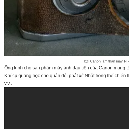
Canon làm thân máy, Nik
Ống kính cho sản phẩm máy ảnh đầu tiên của Canon mang t
Khí cụ quang học cho quân đội phát xít Nhật trong thế chiến II
v.v..