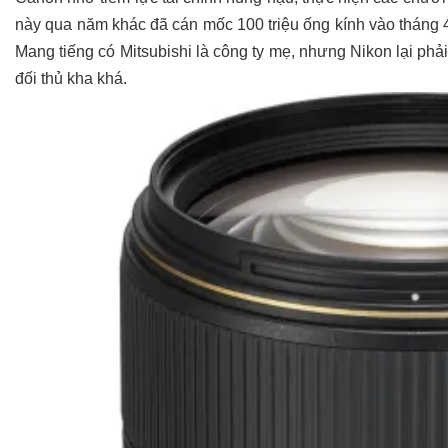
này qua năm khác đã cán mốc 100 triệu ống kính vào tháng 4
Mang tiếng có Mitsubishi là công ty mẹ, nhưng Nikon lại phả
đối thủ kha khá.