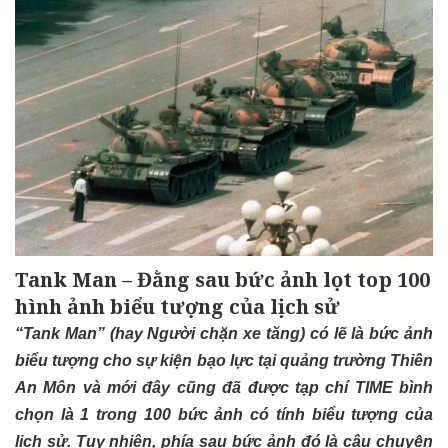
Tank Man – Đằng sau bức ảnh lọt top 100
hình ảnh biểu tượng của lịch sử
“Tank Man” (hay Người chặn xe tăng) có lẽ là bức ảnh
biểu tượng cho sự kiện bạo lực tại quảng trường Thiên
An Môn và mới đây cũng đã được tạp chí TIME bình
chọn là 1 trong 100 bức ảnh có tính biểu tượng của
lịch sử. Tuy nhiên, phía sau bức ảnh đó là câu chuyện