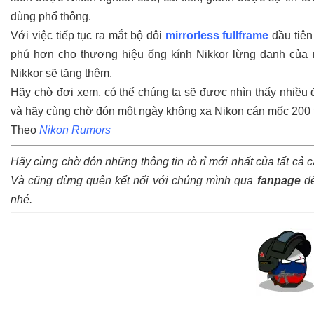
dùng phổ thông.
Với việc tiếp tục ra mắt bộ đôi
mirrorless fullframe
đầu tiên
phú hơn cho thương hiệu ống kính Nikkor lừng danh của 
Nikkor sẽ tăng thêm.
Hãy chờ đợi xem, có thể chúng ta sẽ được nhìn thấy nhiều
và hãy cùng chờ đón một ngày không xa Nikon cán mốc 200 t
Theo
Nikon Rumors
Hãy cùng chờ đón những thông tin rò rỉ mới nhất của tất cả 
Và cũng đừng quên kết nối với chúng mình qua
fanpage
để
nhé.