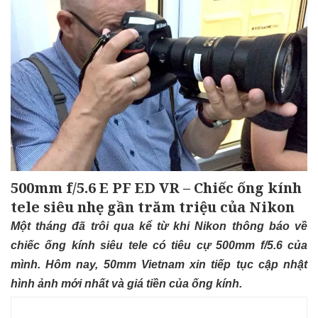
500mm f/5.6 E PF ED VR – Chiếc ống kính
tele siêu nhẹ gần trăm triệu của Nikon
Một tháng đã trôi qua kể từ khi Nikon
thông báo
về
chiếc ống kính siêu tele có tiêu cự 500mm f/5.6 của
mình. Hôm nay, 50mm Vietnam xin tiếp tục cập nhật
hình ảnh mới nhất và giá tiền của ống kính.