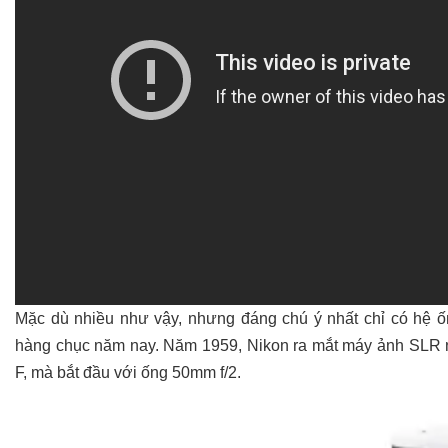
Mặc dù nhiều như vậy, nhưng đáng chú ý nhất chỉ có hệ ố
hàng chục năm nay. Năm 1959, Nikon ra mắt máy ảnh SLR n
F, mà bắt đầu với ống 50mm f/2.