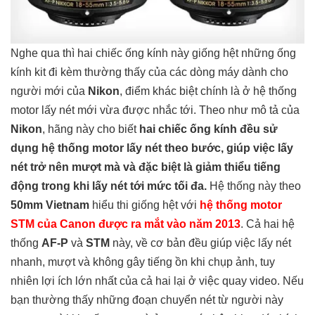
Nghe qua thì hai chiếc ống kính này giống hệt những ống
kính kit đi kèm thường thấy của các dòng máy dành cho
người mới của
Nikon
, điểm khác biệt chính là ở hệ thống
motor lấy nét mới vừa được nhắc tới. Theo như mô tả của
Nikon
, hãng này cho biết
hai chiếc ống kính đều sử
dụng hệ thống motor lấy nét theo bước, giúp việc lấy
nét trở nên mượt mà và đặc biệt là giảm thiểu tiếng
động trong khi lấy nét tới mức tối đa.
Hệ thống này theo
50mm Vietnam
hiểu thi giống hệt với
hệ thống motor
STM của Canon được ra mắt vào năm 2013
. Cả hai hệ
thống
AF-P
và
STM
này, về cơ bản đều giúp việc lấy nét
nhanh, mượt và không gây tiếng ồn khi chụp ảnh, tuy
nhiên lợi ích lớn nhất của cả hai lại ở việc quay video. Nếu
bạn thường thấy những đoạn chuyển nét từ người này