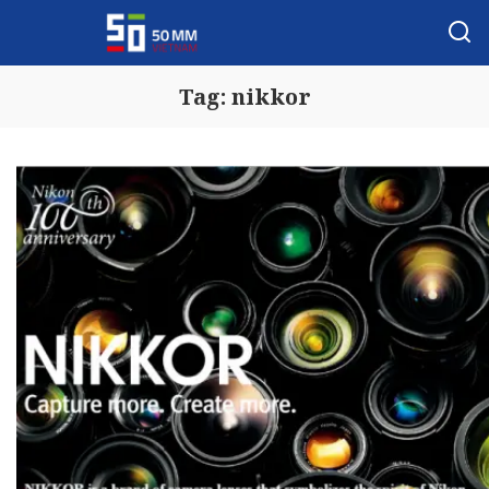
Tag:
nikkor