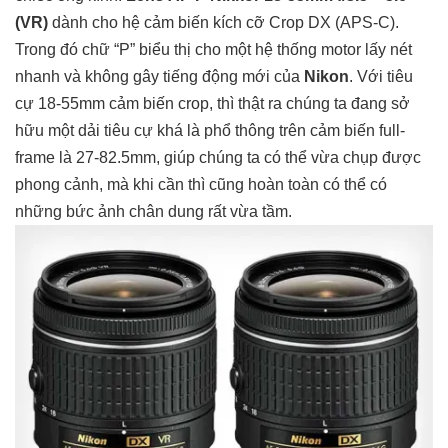
(VR)
dành cho hệ cảm biến kích cỡ Crop DX (APS-C).
Trong đó chữ “P” biểu thị cho một hệ thống motor lấy nét
nhanh và không gây tiếng động mới của
Nikon
. Với tiêu
cự 18-55mm cảm biến crop, thì thật ra chúng ta đang sở
hữu một dải tiêu cự khá là phổ thông trên cảm biến full-
frame là 27-82.5mm, giúp chúng ta có thể vừa chụp được
phong cảnh, mà khi cần thì cũng hoàn toàn có thể có
những bức ảnh chân dung rất vừa tầm.