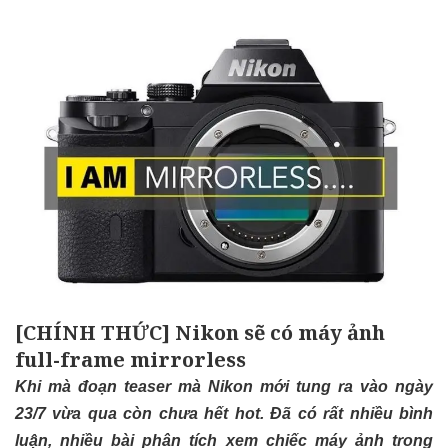
[CHÍNH THỨC] Nikon sẽ có máy ảnh
full-frame mirrorless
Khi mà đoạn
teaser mà Nikon mới tung ra vào ngày
23/7
vừa qua còn chưa hết hot. Đã có rất nhiều bình
luận, nhiều bài phân tích xem chiếc máy ảnh trong