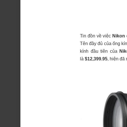
Tin đồn về việc
Nikon
Tên đầy đủ của ống kí
kính đầu tiên của
Ni
là
$12,399.95
, hiện đã