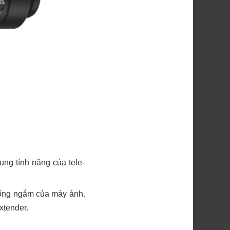
dụng tính năng của tele-
a ống ngắm của máy ảnh.
xtender.