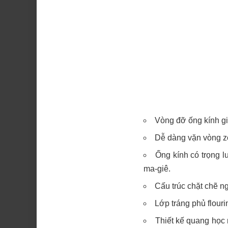
Vòng đỡ ống kính g
Dễ dàng vặn vòng z
Ống kính có trọng 
ma-giê.
Cấu trúc chặt chẽ n
Lớp tráng phủ flour
Thiết kế quang học