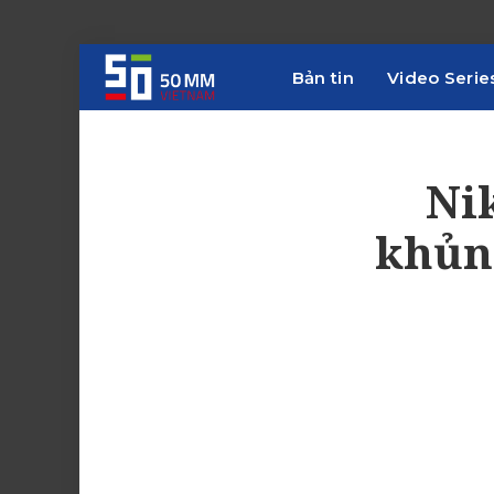
Bản tin
Video Serie
Ni
khủn