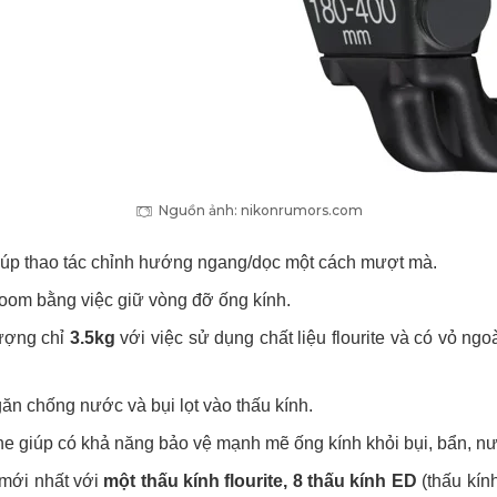
Nguồn ảnh: nikonrumors.com
iúp thao tác chỉnh hướng ngang/dọc một cách mượt mà.
oom bằng việc giữ vòng đỡ ống kính.
lượng chỉ
3.5kg
với việc sử dụng chất liệu flourite và có vỏ ng
găn chống nước và bụi lọt vào thấu kính.
ine giúp có khả năng bảo vệ mạnh mẽ ống kính khỏi bụi, bẩn, 
 mới nhất với
một thấu kính flourite, 8 thấu kính ED
(thấu kính