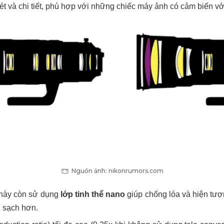
ét và chi tiết, phù hợp với những chiếc máy ảnh có cảm biến vớ
Nguồn ảnh: nikonrumors.com
 này còn sử dụng
lớp tinh thể nano
giúp chống lóa và hiện tượ
, sạch hơn.