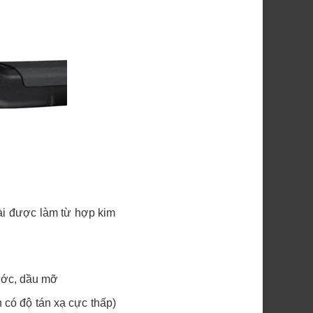
oài được làm từ hợp kim
nước, dầu mỡ
 có độ tán xạ cực thấp)