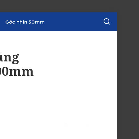
Góc nhìn 50mm
àng
400mm