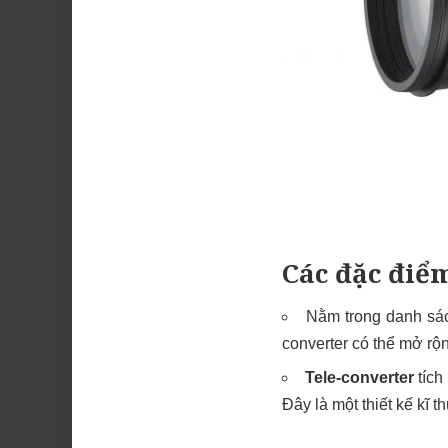
Các đặc điểm
Nằm trong danh sác
converter có thể mở rộ
Tele-converter
tích
Đây là một thiết kế kĩ t