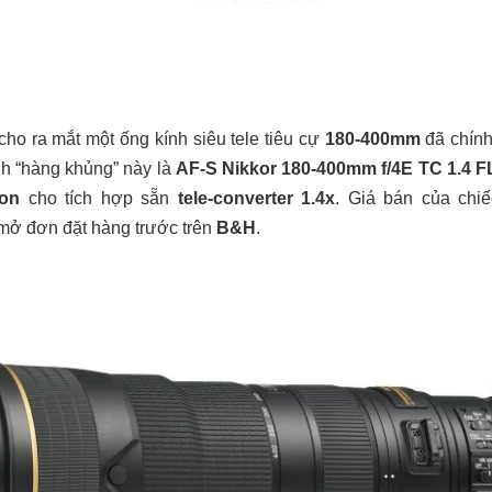
cho ra mắt một ống kính siêu tele tiêu cự
180-400mm
đã chính 
nh “hàng khủng” này là
AF-S Nikkor 180-400mm f/4E TC 1.4 
kon
cho tích hợp sẵn
tele-converter 1.4x
. Giá bán của chiế
 mở đơn đặt hàng trước trên
B&H
.