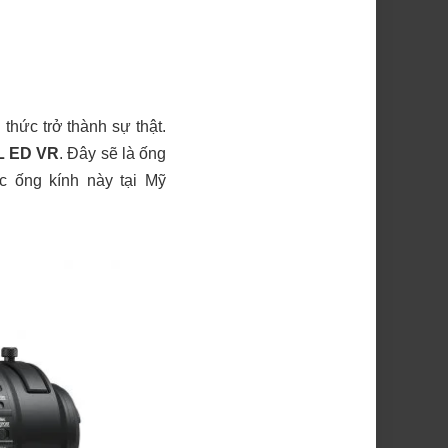
thức trở thành sự thật.
FL ED VR
. Đây sẽ là ống
c ống kính này tại Mỹ