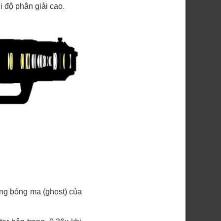
i độ phân giải cao.
ng bóng ma (ghost) của