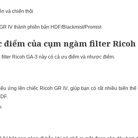
lên và chiến thôi
 điểm của cụm ngàm filter Ricoh
filter Ricoh GA-3 này có cả ưu điểm và nhược điểm.
 hiệu ứng lên chiếc Ricoh GR IV, giúp bạn có rất nhiều biến thể
HDF.
h