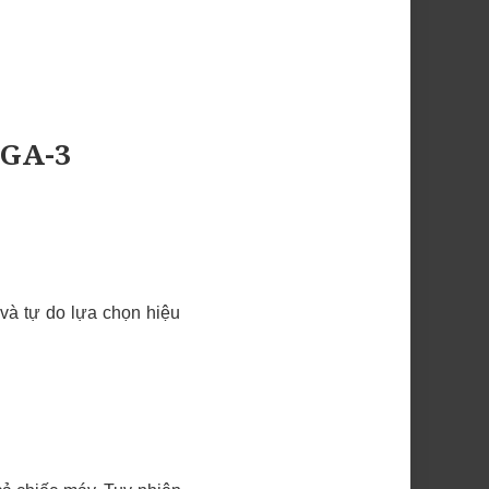
 GA-3
 và tự do lựa chọn hiệu