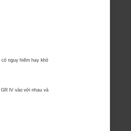
 có nguy hiểm hay khó
 GR IV vào với nhau và