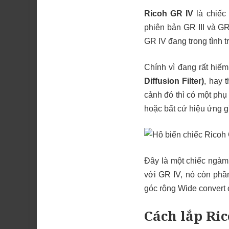
Ricoh GR IV
là chiếc
phiên bản GR III và GR
GR IV đang trong tình t
Chính vì đang rất hiế
Diffusion Filter)
, hay 
cảnh đó thì có một phụ
hoặc bất cứ hiệu ứng gì 
Đây là một chiếc ngàm 
với GR IV, nó còn phầ
góc rộng Wide convert
Cách lắp Ri