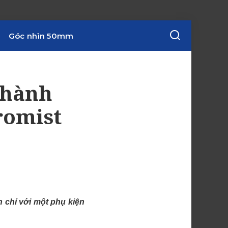
Góc nhìn 50mm
thành
romist
 chỉ với một phụ kiện