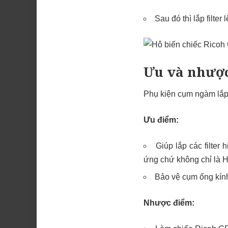
Sau đó thì lắp filter 
Ưu và nhược
Phụ kiện cụm ngàm lắp 
Ưu điểm:
Giúp lắp các filter
ứng chứ không chỉ là 
Bảo vệ cụm ống kín
Nhược điểm: