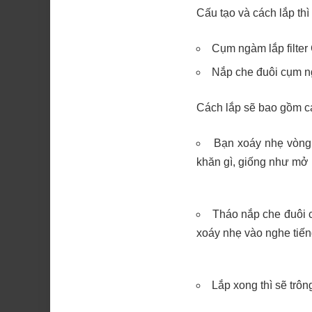
Cấu tạo và cách lắp th
Cụm ngàm lắp filter
Nắp che đuôi cụm 
Cách lắp sẽ bao gồm c
Bạn xoáy nhẹ vòng 
khăn gì, giống như mở 
Tháo nắp che đuôi 
xoáy nhẹ vào nghe tiến
Lắp xong thì sẽ trôn