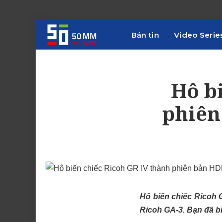
Bản tin
Video Serie
Hô b
phiên
Hô biến chiếc Ricoh 
Ricoh GA-3. Bạn đã b