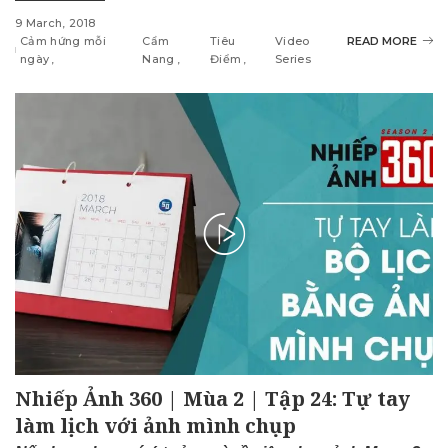
9 March, 2018
Cảm hứng mỗi
Cẩm
Tiêu
Video
READ MORE
ngày
Nang
Điểm
Series
Nhiếp Ảnh 360 | Mùa 2 | Tập 24: Tự tay
làm lịch với ảnh mình chụp