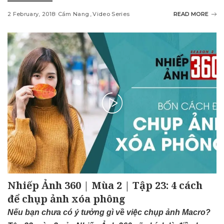
2 February, 2018
Cẩm Nang
Video Series
READ MORE
Nhiếp Ảnh 360 | Mùa 2 | Tập 23: 4 cách
để chụp ảnh xóa phông
Nếu bạn chưa có ý tưởng gì về việc chụp ảnh Macro?