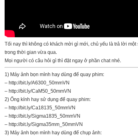
Tối nay thì không có khách mời gì mới, chủ yếu là trả lời 
trong thời gian vừa qua.
Mọi người có câu hỏi gì thì đặt ngay ở phần chat nhé.
1) Máy ảnh bọn mình hay dùng để quay phim:
– http://bit.ly/A6300_50mmVN
– http://bit.ly/CaM50_50mmVN
2) Ống kính hay sử dụng để quay phim:
– http://bit.ly/Ca18135_50mmVN
– http://bit.ly/Sigma1835_50mmVN
– http://bit.ly/Sigma35mm_50mmVN
3) Máy ảnh bọn mình hay dùng để chụp ảnh: