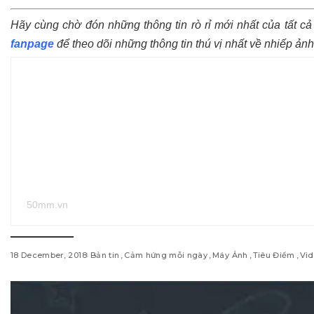
Hãy cùng chờ đón những thông tin rò rỉ mới nhất của tất c
fanpage
để theo dõi những thông tin thú vị nhất về nhiếp ảnh
50mm.vn
18 December, 2018
Bản tin
Cảm hứng mỗi ngày
Máy Ảnh
Tiêu Điểm
Vid