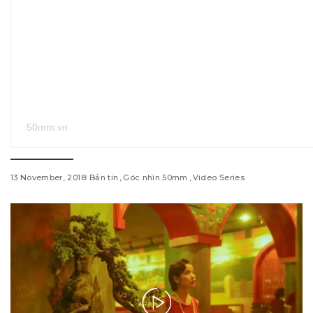
50mm.vn
13 November, 2018
Bản tin
Góc nhìn 50mm
Video Series