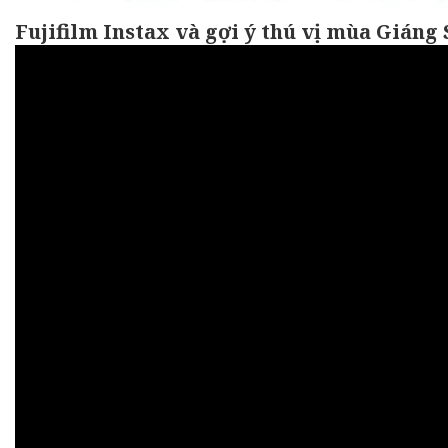
Fujifilm Instax và gợi ý thú vị mùa Giáng