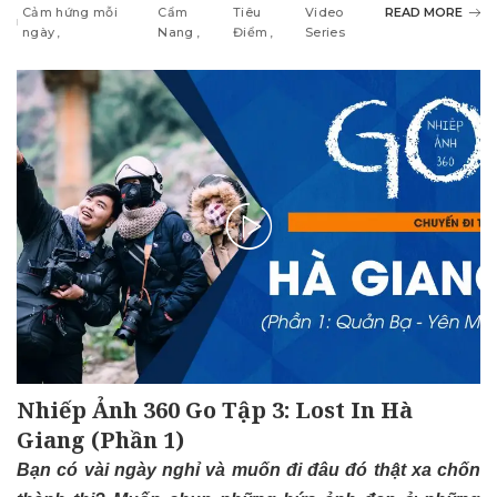
Cảm hứng mỗi
Cẩm
Tiêu
Video
READ MORE
ngày
Nang
Điểm
Series
Nhiếp Ảnh 360 Go Tập 3: Lost In Hà
Giang (Phần 1)
Bạn có vài ngày nghỉ và muốn đi đâu đó thật xa chốn