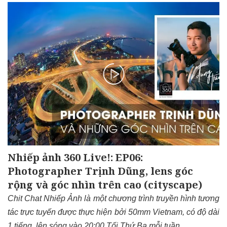
Nhiếp ảnh 360 Live!: EP06:
Photographer Trịnh Dũng, lens góc
rộng và góc nhìn trên cao (cityscape)
Chit Chat Nhiếp Ảnh là một chương trình truyền hình tương
tác trực tuyến được thực hiện bởi 50mm Vietnam, có độ dài
1 tiếng, lên sóng vào 20:00 Tối Thứ Ba mỗi tuần.