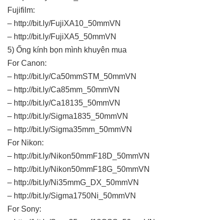
Fujifilm:
– http://bit.ly/FujiXA10_50mmVN
– http://bit.ly/FujiXA5_50mmVN
5) Ống kính bọn mình khuyên mua
For Canon:
– http://bit.ly/Ca50mmSTM_50mmVN
– http://bit.ly/Ca85mm_50mmVN
– http://bit.ly/Ca18135_50mmVN
– http://bit.ly/Sigma1835_50mmVN
– http://bit.ly/Sigma35mm_50mmVN
For Nikon:
– http://bit.ly/Nikon50mmF18D_50mmVN
– http://bit.ly/Nikon50mmF18G_50mmVN
– http://bit.ly/Ni35mmG_DX_50mmVN
– http://bit.ly/Sigma1750Ni_50mmVN
For Sony: