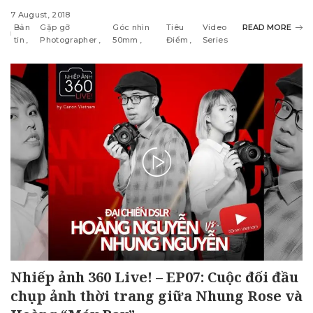
7 August, 2018
Bản
Gặp gỡ
Góc nhìn
Tiêu
Video
READ MORE
tin
Photographer
50mm
Điểm
Series
Nhiếp ảnh 360 Live! – EP07: Cuộc đối đầu
chụp ảnh thời trang giữa Nhung Rose và