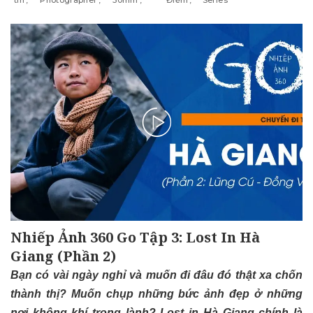
Nhiếp Ảnh 360 Go Tập 3: Lost In Hà
Giang (Phần 2)
Bạn có vài ngày nghỉ và muốn đi đâu đó thật xa chốn
thành thị? Muốn chụp những bức ảnh đẹp ở những
nơi không khí trong lành? Lost in Hà Giang chính là