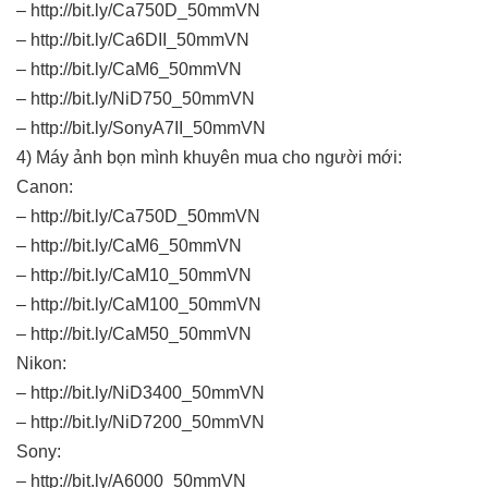
– http://bit.ly/Ca750D_50mmVN
– http://bit.ly/Ca6DII_50mmVN
– http://bit.ly/CaM6_50mmVN
– http://bit.ly/NiD750_50mmVN
– http://bit.ly/SonyA7II_50mmVN
4) Máy ảnh bọn mình khuyên mua cho người mới:
Canon:
– http://bit.ly/Ca750D_50mmVN
– http://bit.ly/CaM6_50mmVN
– http://bit.ly/CaM10_50mmVN
– http://bit.ly/CaM100_50mmVN
– http://bit.ly/CaM50_50mmVN
Nikon:
– http://bit.ly/NiD3400_50mmVN
– http://bit.ly/NiD7200_50mmVN
Sony:
– http://bit.ly/A6000_50mmVN