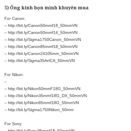
5) Ống kính bọn mình khuyên mua
For Canon:
–
http://bit.ly/Canon50mmf18_50mmVN
–
http://bit.ly/Canon50mmf14_50mmVN
–
http://bit.ly/Sigma1750Canon_50mmVN
–
http://bit.ly/Canon85mmf18_50mmVN
–
http://bit.ly/Canon24105mm_50mmVN
–
http://bit.ly/Sigma35ArtCA_50mmVN
For Nikon:
–
–
http://bit.ly/Nikon50mmF18G_50mmVN
–
http://bit.ly/Nikon35mmf18G_DX_50mmVN
–
http://bit.ly/Nikon85mmf18G_50mmVN
–
http://bit.ly/Sigma1750Nikon_50mm
For Sony:
–
http://bit.ly/Sony35mmf18_50mmVN