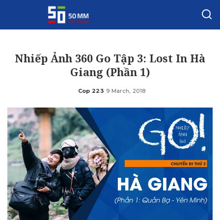
Nhiếp Ảnh 360 Go Tập 3: Lost In Hà
Giang (Phần 1)
Cop 223
9 March, 2018
Posted
by