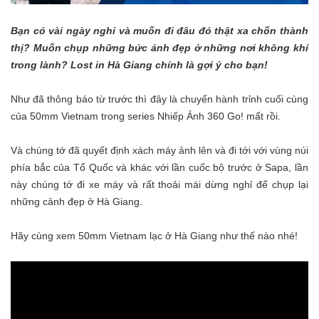
Bạn có vài ngày nghỉ và muốn đi đâu đó thật xa chốn thành
thị? Muốn chụp những bức ảnh đẹp ở những nơi không khí
trong lành? Lost in Hà Giang chính là gợi ý cho bạn!
Như đã thông báo từ trước thì đây là chuyến hành trỉnh cuối cùng
của 50mm Vietnam trong series Nhiếp Ảnh 360 Go! mất rồi.
Và chúng tớ đã quyết định xách máy ảnh lên và đi tới với vùng núi
phía bắc của Tổ Quốc và khác với lần cuốc bộ trước ở Sapa, lần
này chúng tớ đi xe máy và rất thoải mái dừng nghỉ để chụp lại
những cảnh đẹp ở Hà Giang.
Hãy cùng xem 50mm Vietnam lạc ở Hà Giang như thế nào nhé!