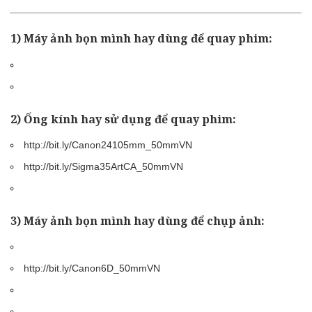
1) Máy ảnh bọn mình hay dùng để quay phim:
2) Ống kính hay sử dụng để quay phim:
http://bit.ly/Canon24105mm_50mmVN
http://bit.ly/Sigma35ArtCA_50mmVN
3) Máy ảnh bọn mình hay dùng để chụp ảnh:
http://bit.ly/Canon6D_50mmVN