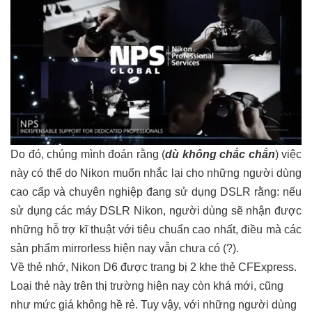
Do đó, chúng mình đoán rằng (
dù không chắc chắn
) việc
này có thể do Nikon muốn nhắc lại cho những người dùng
cao cấp và chuyên nghiệp đang sử dụng DSLR rằng: nếu
sử dụng các máy DSLR Nikon, người dùng sẽ nhận được
những hỗ trợ kĩ thuật với tiêu chuẩn cao nhất, điều mà các
sản phẩm mirrorless hiện nay vẫn chưa có (?).
Về thẻ nhớ, Nikon D6 được trang bị 2 khe thẻ CFExpress.
Loại thẻ này trên thị trường hiện nay còn khá mới, cũng
như mức giá không hề rẻ. Tuy vậy, với những người dùng