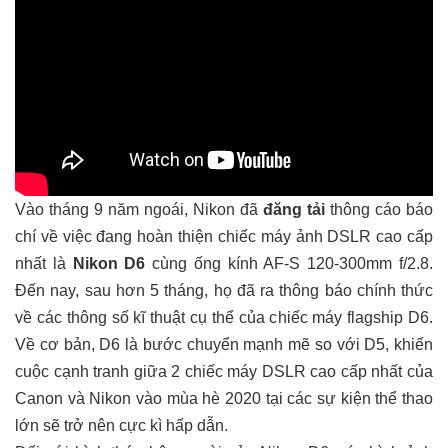
Vào tháng 9 năm ngoái, Nikon đã
đăng tải
thông cáo báo
chí về việc đang hoàn thiện chiếc máy ảnh DSLR cao cấp
nhất là
Nikon D6
cùng ống kính AF-S 120-300mm f/2.8.
Đến nay, sau hơn 5 tháng, họ đã ra thông báo chính thức
về các thông số kĩ thuật cụ thể của chiếc máy flagship D6.
Về cơ bản, D6 là bước chuyển mạnh mẽ so với D5, khiến
cuộc cạnh tranh giữa 2 chiếc máy DSLR cao cấp nhất của
Canon và Nikon vào mùa hè 2020 tại các sự kiện thể thao
lớn sẽ trở nên cực kì hấp dẫn.