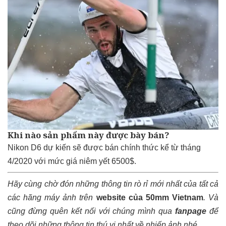
Khi nào sản phẩm này được bày bán?
Nikon D6 dự kiến sẽ được bán chính thức kể từ tháng
4/2020 với mức giá niêm yết 6500$.
Hãy cùng chờ đón những thông tin rò rỉ mới nhất của tất cả
các hãng máy ảnh trên
website của 50mm Vietnam
.
Và
cũng đừng quên kết nối với chúng mình qua
fanpage
để
theo dõi những thông tin thú vị nhất về nhiếp ảnh nhé