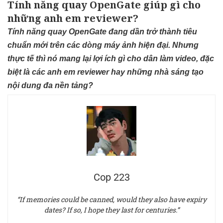
Tính năng quay OpenGate giúp gì cho
những anh em reviewer?
Tính năng quay OpenGate đang dần trở thành tiêu
chuẩn mới trên các dòng máy ảnh hiện đại. Nhưng
thực tế thì nó mang lại lợi ích gì cho dân làm video, đặc
biệt là các anh em reviewer hay những nhà sáng tạo
nội dung đa nền tảng?
Cop 223
“If memories could be canned, would they also have expiry
dates? If so, I hope they last for centuries.”