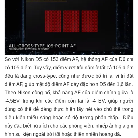
So với Nikon D5 có 153 điểm AF, hệ thống AF của D6 chỉ
có 105 điểm. Tuy vậy, điểm vượt trội nằm ở tất cả 105 điểm
đều là dạng cross-type, cũng như được bố trí lại vị trí đặt
điểm AF, giúp mật độ điểm AF dày đặc hơn D5 đến 1,6 lần.
Theo Nikon công bố, khả năng AF của điểm chính giữa là
-4,5EV, trong khi các điểm còn lại là -4 EV, giúp người
dùng có thể dễ dàng thực hiện lấy nét vào chủ thể trong
điều kiện thiếu sáng hoặc có độ tương phản thấp. Điều
này đặc biệt hữu ích cho các phóng viên, nhiếp ảnh gia ghi
hình sự kiện ngoài trời tối hoặc thiên nhiên hoang dã.