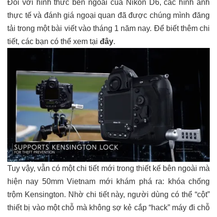
Đối với hình thức bên ngoài của Nikon D6, các hình ảnh
thực tế và đánh giá ngoại quan đã được chúng mình đăng
tải trong một bài viết vào tháng 1 năm nay. Để biết thêm chi
tiết, các bạn có thể xem tại
đây
.
Tuy vậy, vẫn có một chi tiết mới trong thiết kế bên ngoài mà
hiện nay 50mm Vietnam mới khám phá ra: khóa chống
trộm Kensington. Nhờ chi tiết này, người dùng có thể “cột”
thiết bị vào một chỗ mà không sợ kẻ cắp “hack” máy đi chỗ