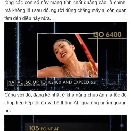
ràng các con số này mang tính chất quảng cáo là chính,
mà không lâu sau đó, người dùng chẳng mấy ai còn quan
tâm đến điều này nữa.
Cùng với đó, đáng kể nhất ở khả năng chụp ảnh là tốc độ
chụp liên tiếp tối đa và hệ thống AF qua ống ngắm quang
học.