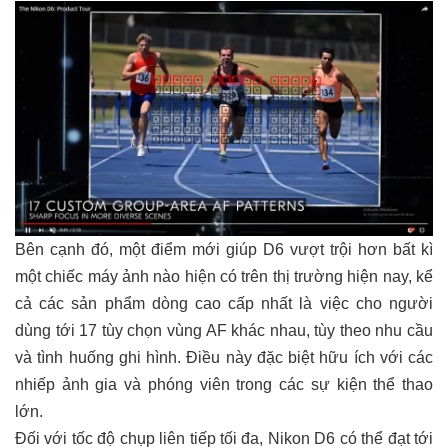
Bên cạnh đó, một điểm mới giúp D6 vượt trội hơn bất kì
một chiếc máy ảnh nào hiện có trên thị trường hiện nay, kể
cả các sản phẩm dòng cao cấp nhất là việc cho người
dùng tới 17 tùy chọn vùng AF khác nhau, tùy theo nhu cầu
và tình huống ghi hình. Điều này đặc biệt hữu ích với các
nhiếp ảnh gia và phóng viên trong các sự kiện thể thao
lớn.
Đối với tốc độ chụp liên tiếp tối đa, Nikon D6 có thể đạt tới