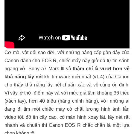
Cơ mà, vật đổi sao dời, với những nâng cấp gần đây của
Canon dành cho EOS R, chiếc máy này giờ đã tự tin sánh
ngang với Sony a7 Mark III và
thậm chí là vượt hơn về
khả năng lấy nét
khi firmware mới nhất (v1.4) của Canon
cho thấy khả năng lấy nét chuẩn xác và vô cùng ổn định.
Vì vậy, ở thời điểm này và với mức giá tầm khoảng 36 triệu
(xách tay), hơn 40 triệu (hàng chính hãng), với những ai
đang đi tìm một chiếc máy có chất lượng hình ảnh lẫn
video tốt, độ tin cậy cao, có màn hình xoay lật, lấy nét rất
nhanh và chuẩn thì Canon EOS R chắc chắn là một lựa
chọn không tồi.