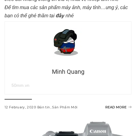
Để tìm mua các sản phẩm máy ảnh, máy tính…ưng ý, các
bạn có thể ghé thăm tại
đây
nhé
Minh Quang
50mm.vn
12 February, 2020
Bản tin
Sản Phẩm Mới
READ MORE