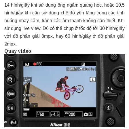
14 hình/giây khi sử dụng ống ngắm quang học, hoặc 10,5
hình/giây khi cần sử dụng chế độ yên lặng trong các tình
huống nhạy cảm, tránh các âm thanh không cần thiết. Khi
sử dụng live view, D6 có thể chụp ở tốc độ tới 30 hình/giây
với độ phân giải 8mpx, hay 60 hình/giây ở độ phân giải
2mpx.
Quay video