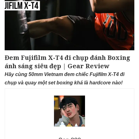
Đem Fujifilm X-T4 đi chụp đánh Boxing
ánh sáng siêu đẹp | Gear Review
Hãy cùng 50mm Vietnam đem chiếc Fujifilm X-T4 đi
chụp và quay một set boxing khá là hardcore nào!