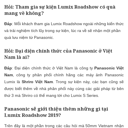
Hỏi
: Tham gia sự kiện Lumix Roadshow có quà
mang về không?
Đáp
: Mỗi khách tham gia Lumix Roadshow ngoài những kiến thức
và trải nghiệm tích lũy trong sự kiện, lúc ra về sẽ nhận một phần
quà lưu niệm từ Panasonic.
Hỏi
: Đại diện chính thức của Panasonic ở Việt
Nam là ai?
Đáp
: Đại diện chính thức ở Việt Nam là công ty
Panasonic Việt
Nam
, công ty phân phối chính hãng các máy ảnh Panasonic
Lumix là
Shriro Việt Nam
. Trong sự kiện này, các bạn cũng sẽ
được biết thêm về nhà phân phối này cùng các giải pháp từ bên
thứ 3 mà Shriro có thể mang tới cho Lumix S Series.
Panasonic sẽ giới thiệu thêm những gì tại
Lumix Roadshow 2019?
Trên đây là một phần trong các câu hỏi mà 50mm Vietnam nhận