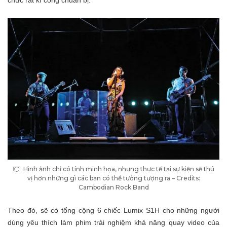
chức rất kì công chuẩn bị.
Hình ảnh chỉ có tính minh họa, nhưng thực tế tại sự kiện sẽ thú
vị hơn những gì các bạn có thể tưởng tượng ra – Credits:
Cambodian Rock Band
Theo đó, sẽ có tổng cộng 6 chiếc Lumix S1H cho những người
dùng yêu thích làm phim trải nghiệm khả năng quay video của