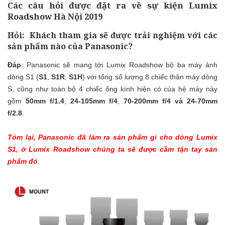
Các câu hỏi được đặt ra về sự kiện Lumix
Roadshow Hà Nội 2019
Hỏi
: Khách tham gia sẽ được trải nghiệm với các
sản phẩm nào của Panasonic?
Đáp
: Panasonic sẽ mang tới Lumix Roadshow bộ ba máy ảnh
dòng S1 (
S1
,
S1R
,
S1H
) với tổng số lượng 8 chiếc thân máy dòng
S, cũng như toàn bộ 4 chiếc ống kính hiện có của hệ máy này
gồm
50mm f/1.4
,
24-105mm f/4
,
70-200mm f/4 và 24-70mm
f/2.8
.
Tóm lại, Panasonic đã làm ra sản phẩm gì cho dòng Lumix
S1, ở Lumix Roadshow chúng ta sẽ được cầm tận tay sản
phẩm đó
.