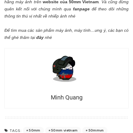
hãng máy ảnh trên
website của 50mm Vietnam
.
Và cũng đừng
quên kết nối với chúng mình qua
fanpage
để theo dõi những
thông tin thú vị nhất về nhiếp ảnh nhé
Để tìm mua các sản phẩm máy ảnh, máy tính…ưng ý, các bạn có
thể ghé thăm tại
đây
nhé
Minh Quang
50mm
50mm vietnam
50mmvn
TAGS: