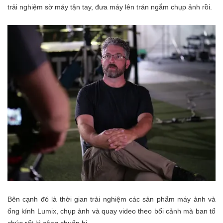
trải nghiệm sờ máy tận tay, đưa máy lên trán ngắm chụp ảnh rồi.
Bên cạnh đó là thời gian trải nghiệm các sản phẩm máy ảnh và
ống kính Lumix, chụp ảnh và quay video theo bối cảnh mà ban tổ