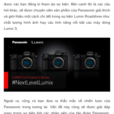
được các bạn đăng kí tham dự sự kiện. Bên cạnh đó là các câu
hỏi khác, sẽ được chuyên viên sản phẩm của Panasonic giải thích
và giới thiệu một cách chi tiết trong sự kiện Lumix Roadshow như:
chất lượng hình ảnh hay các tính năng nổi bật các máy dòng
Lumix S.
Ngoài ra, cũng có bạn đưa ra thắc mắc về chiến lược của
Panasonic trong tương lai. Vấn đề này cũng sẽ được giải đáp
ngay trong sự kiện bởi các nhân viên của tập đoàn Panasonic,