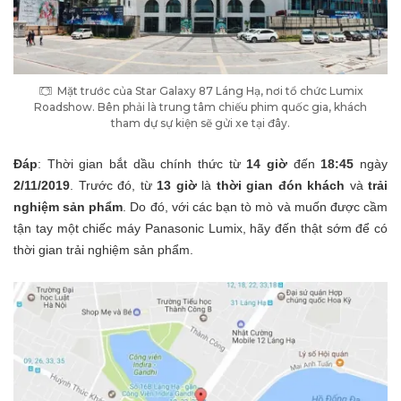
Mặt trước của Star Galaxy 87 Láng Hạ, nơi tổ chức Lumix
Roadshow. Bên phải là trung tâm chiếu phim quốc gia, khách
tham dự sự kiện sẽ gửi xe tại đây.
Đáp
: Thời gian bắt dầu chính thức từ
14 giờ
đến
18:45
ngày
2/11/2019
. Trước đó, từ
13 giờ
là
thời gian đón khách
và
trải
nghiệm sản phẩm
. Do đó, với các bạn tò mò và muốn được cầm
tận tay một chiếc máy Panasonic Lumix, hãy đến thật sớm để có
thời gian trải nghiệm sản phẩm.