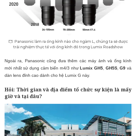
Panasonic làm ra ống kính nào cho ngàm L, chúng ta sẽ được
trải nghiệm thực tế với ống kính đó trong Lumix Roadshow
Ngoài ra, Panasonic cũng đưa thêm các máy ảnh và ống kính
mới nhất sử dụng cảm biến m4/3 như
Lumix GH5
,
GH5S
,
G9
và
dàn lens đỉnh cao dành cho hệ Lumix G này.
Hỏi
: Thời gian và địa điểm tổ chức sự kiện là mấy
giờ và tại đâu?