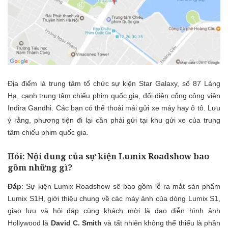
Địa điểm là trung tâm tổ chức sự kiện Star Galaxy, số 87 Láng
Hạ, cạnh trung tâm chiếu phim quốc gia, đối diện cổng công viên
Indira Gandhi. Các bạn có thể thoải mái gửi xe máy hay ô tô. Lưu
ý rằng, phương tiện đi lại cần phải gửi tại khu gửi xe của trung
tâm chiếu phim quốc gia.
Hỏi
: Nội dung của sự kiện Lumix Roadshow bao
gồm những gì?
Đáp
: Sự kiện Lumix Roadshow sẽ bao gồm lễ ra mắt sản phẩm
Lumix S1H, giới thiệu chung về các máy ảnh của dòng Lumix S1,
giao lưu và hỏi đáp cùng khách mời là đạo diễn hình ảnh
Hollywood là
David C. Smith
và tất nhiên không thể thiếu là phần