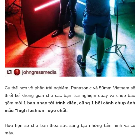
Cụ thể hơn về phần trải nghiệm, Panasonic và 50mm Vietnam sẽ
thiết kế không gian cho các bạn trải nghiệm quay và chụp bao
gồm mời
1 ban nhạc tới trình diễn, cũng 1 bối cảnh chụp ảnh
mẫu “high fashion” cực chất
.
Hứa hẹn sẽ cho bạn thỏa sức sáng tạo những tấm hình và cú
máy.