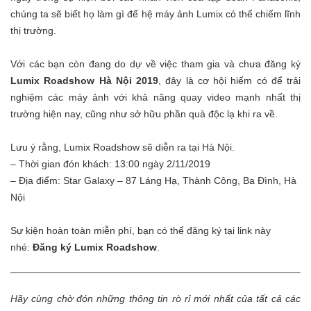
chúng ta sẽ biết họ làm gì để hệ máy ảnh Lumix có thể chiếm lĩnh
thị trường.
Với các bạn còn đang do dự về việc tham gia và chưa đăng ký
Lumix Roadshow Hà Nội 2019
, đây là cơ hội hiếm có để trải
nghiệm các máy ảnh với khả năng quay video mạnh nhất thị
trường hiện nay, cũng như sở hữu phần quà độc lạ khi ra về.
Lưu ý rằng, Lumix Roadshow sẽ diễn ra tại Hà Nội.
– Thời gian đón khách: 13:00 ngày 2/11/2019
– Địa điểm: Star Galaxy – 87 Láng Hạ, Thành Công, Ba Đình, Hà
Nội
Sự kiện hoàn toàn miễn phí, bạn có thể đăng ký tại link này
nhé:
Đăng ký Lumix Roadshow
.
Hãy cùng chờ đón những thông tin rò rỉ mới nhất của tất cả các