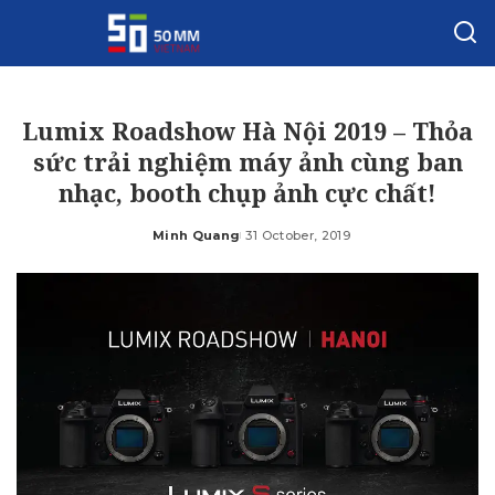
Lumix Roadshow Hà Nội 2019 – Thỏa
sức trải nghiệm máy ảnh cùng ban
nhạc, booth chụp ảnh cực chất!
Minh Quang
31 October, 2019
Posted
by