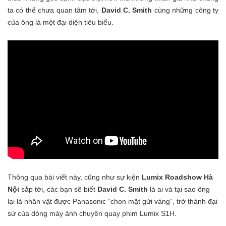
ta có thể chưa quan tâm tới,
David C. Smith
cùng những công ty
của ông là một đại diện tiêu biểu.
Thông qua bài viết này, cũng như sự kiện
Lumix Roadshow Hà
Nội
sắp tới, các bạn sẽ biết
David C. Smith
là ai và tại sao ông
lại là nhân vật được Panasonic “chon mặt gửi vàng”, trở thành đại
sứ của dòng máy ảnh chuyên quay phim Lumix S1H.