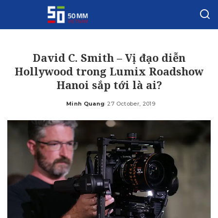
David C. Smith – Vị đạo diễn
Hollywood trong Lumix Roadshow
Hanoi sắp tới là ai?
Minh Quang
27 October, 2019
Posted
by