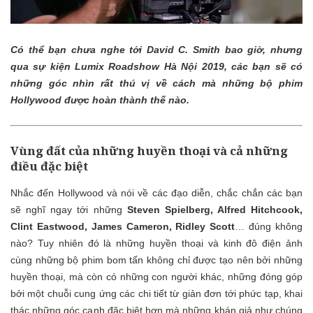
Có thể bạn chưa nghe tới David C. Smith bao giờ, nhưng
qua sự kiện Lumix Roadshow Hà Nội 2019, các bạn sẽ có
những góc nhìn rất thú vị về cách mà những bộ phim
Hollywood được hoàn thành thế nào.
Vùng đất của những huyền thoại và cả những
điều đặc biệt
Nhắc đến Hollywood và nói về các đạo diễn, chắc chắn các bạn
sẽ nghĩ ngay tới những
Steven Spielberg, Alfred Hitchcook,
Clint Eastwood, James Cameron, Ridley Scott
… đúng không
nào? Tuy nhiên đó là những huyền thoại và kinh đô điện ảnh
cùng những bộ phim bom tấn không chỉ được tạo nên bởi những
huyền thoại, mà còn có những con người khác, những đóng góp
bởi một chuỗi cung ứng các chi tiết từ giản đơn tới phức tạp, khai
thác những góc cạnh đặc biệt hơn mà những khán giả như chúng