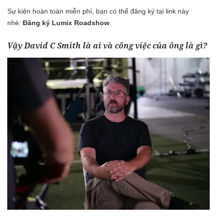
Sự kiện hoàn toàn miễn phí, bạn có thể đăng ký tại link này
nhé:
Đăng ký Lumix Roadshow
.
Vậy David C Smith là ai và công việc của ông là gì?