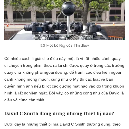
Một bộ Rig của Thirdlaw
Có nhiều cách lí giải cho điều này, một là vì rất nhiều cảnh quay
di chuyển trong phim thực ra lại chỉ được quay ở trong các trường
quay chứ không phải ngoài đường, để tránh các điều kiện ngoại
cảnh không mong muốn, cũng như ở Mỹ thì các luật về bản
quyền hình ảnh nếu bị lọt các gương mặt nào vào đó trong khuôn
hình là rất nghiêm ngặt. Bởi vậy, có những công như của David là
điều vô cùng cần thiết.
David C Smith đang dùng những thiết bị nào?
Dưới đây là những thiết bị mà David C Smith thường dùng, theo