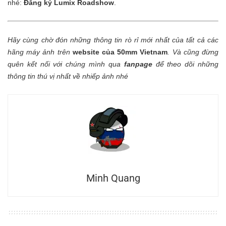
nhé:
Đăng ký Lumix Roadshow
.
Hãy cùng chờ đón những thông tin rò rỉ mới nhất của tất cả các
hãng máy ảnh trên
website của 50mm Vietnam
.
Và cũng đừng
quên kết nối với chúng mình qua
fanpage
để theo dõi những
thông tin thú vị nhất về nhiếp ảnh nhé
Minh Quang