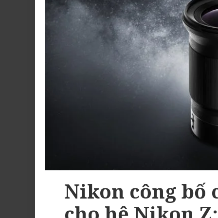
Nikon công bố 
cho hệ Nikon Z