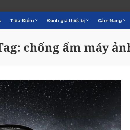
s
Tiêu Điểm
Đánh giá thiết bị
Cẩm Nang
Tag:
chống ẩm máy ản