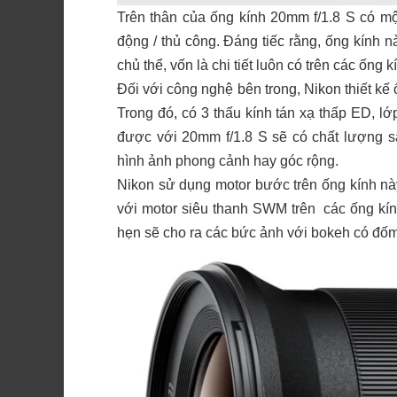
Trên thân của ống kính 20mm f/1.8 S có mộ
động / thủ công. Đáng tiếc rằng, ống kính
chủ thể, vốn là chi tiết luôn có trên các ống 
Đối với công nghệ bên trong, Nikon thiết kế
Trong đó, có 3 thấu kính tán xạ thấp ED, 
được với 20mm f/1.8 S sẽ có chất lượng sắc
hình ảnh phong cảnh hay góc rộng.
Nikon sử dụng motor bước trên ống kính nà
với motor siêu thanh SWM trên các ống kín
hẹn sẽ cho ra các bức ảnh với bokeh có đốm