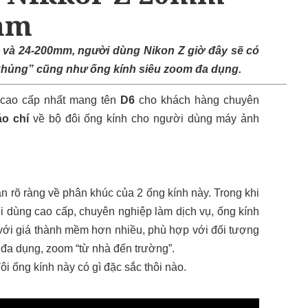
0mm
8 và 24-200mm, người dùng Nikon Z giờ đây sẽ có
khủng” cũng như ống kính siêu zoom đa dụng.
 cao cấp nhất mang tên
D6
cho khách hàng chuyên
áo chí
về bộ đôi ống kính cho người dùng máy ảnh
n rõ ràng về phân khúc của 2 ống kính này. Trong khi
i dùng cao cấp, chuyên nghiệp làm dịch vụ, ống kính
 với giá thành mềm hơn nhiều, phù hợp với đối tượng
 đa dụng, zoom “từ nhà đến trường”.
i ống kính này có gì đặc sắc thôi nào.