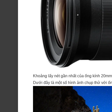
Khoảng lấy nét gần nhất của ống kính 20mm f
Dưới đây là một số hình ảnh chụp thử với 