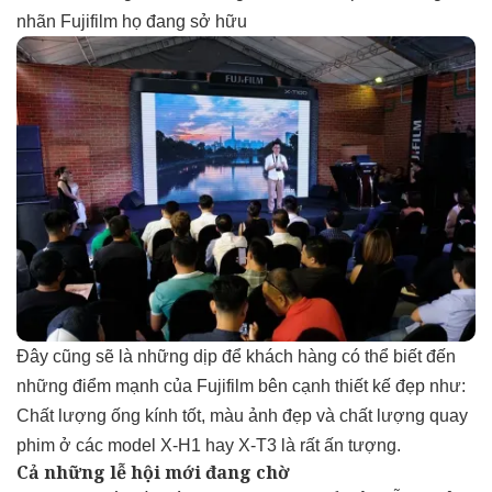
nhãn Fujifilm họ đang sở hữu
Đây cũng sẽ là những dịp để khách hàng có thể biết đến
những điểm mạnh của Fujifilm bên cạnh thiết kế đẹp như:
Chất lượng ống kính tốt, màu ảnh đẹp và chất lượng quay
phim ở các model X-H1 hay X-T3 là rất ấn tượng.
Cả những lễ hội mới đang chờ