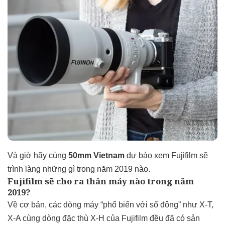
Và giờ hãy cùng
50mm Vietnam
dự báo xem Fujifilm sẽ
trình làng những gì trong năm 2019 nào.
Fujifilm sẽ cho ra thân máy nào trong năm
2019?
Về cơ bản, các dòng máy “phổ biến với số đông” như X-T,
X-A cùng dòng đặc thù X-H của Fujifilm đều đã có sản