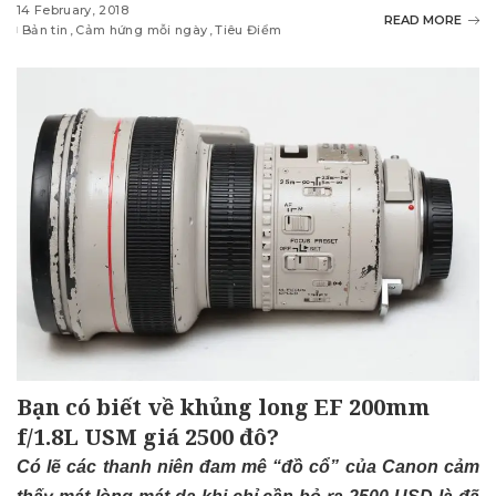
14 February, 2018
READ MORE
Bản tin
Cảm hứng mỗi ngày
Tiêu Điểm
Bạn có biết về khủng long EF 200mm
f/1.8L USM giá 2500 đô?
Có lẽ các thanh niên đam mê “đồ cổ” của Canon cảm