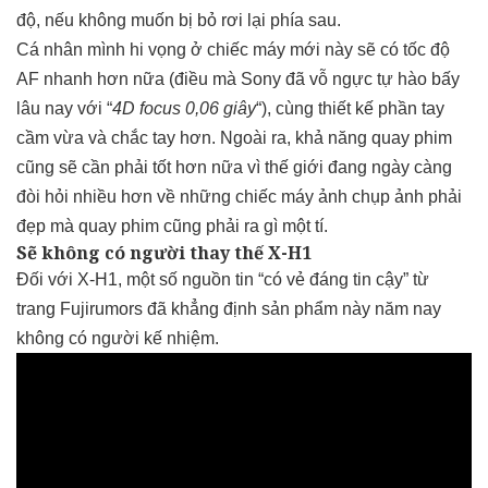
độ, nếu không muốn bị bỏ rơi lại phía sau.
Cá nhân mình hi vọng ở chiếc máy mới này sẽ có tốc độ
AF nhanh hơn nữa (điều mà Sony đã vỗ ngực tự hào bấy
lâu nay với “
4D focus 0,06 giây
“), cùng thiết kế phần tay
cầm vừa và chắc tay hơn. Ngoài ra, khả năng quay phim
cũng sẽ cần phải tốt hơn nữa vì thế giới đang ngày càng
đòi hỏi nhiều hơn về những chiếc máy ảnh chụp ảnh phải
đẹp mà quay phim cũng phải ra gì một tí.
Sẽ không có người thay thế X-H1
Đối với X-H1, một số nguồn tin “có vẻ đáng tin cậy” từ
trang Fujirumors đã khẳng định sản phẩm này năm nay
không có người kế nhiệm.