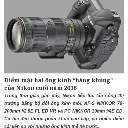
Điểm mặt hai ống kính “hàng khủng”
của Nikon cuối năm 2016
Trong thời gian gần đây, Nikon tiếp tục tấn công thị
trường bằng bộ đôi ống kính mới: AF-S NIKKOR 70-
200mm f/2.8E FL ED VR và PC NIKKOR 19mm f/4E ED.
Cả hai đều thuộc phân khúc cao cấp, có nhiều điểm
cải tiến so với những ống kính thế hệ trước.