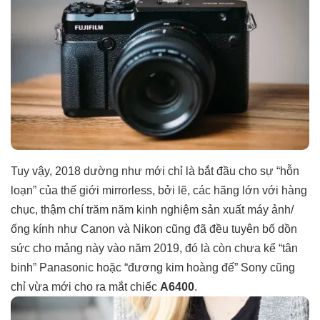
Tuy vậy, 2018 dường như mới chỉ là bắt đầu cho sự “hỗn
loạn” của thế giới mirrorless, bởi lẽ, các hãng lớn với hàng
chục, thậm chí trăm năm kinh nghiệm sản xuất máy ảnh/
ống kính như Canon và Nikon cũng đã đều tuyên bố dồn
sức cho mảng này vào năm 2019, đó là còn chưa kể
“tân
binh” Panasonic
hoặc “đương kim hoàng đế” Sony cũng
chỉ vừa mới cho ra mắt chiếc
A6400
.