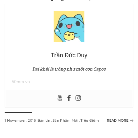
Trần Đức Duy
Đại khái là trông như một con Capoo
50mm.vn
1 November, 2016
Bản tin
Sản Phẩm Mới
Tiêu Điểm
READ MORE