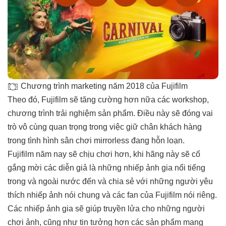
Chương trình marketing năm 2018 của Fujifilm
Theo đó, Fujifilm sẽ tăng cường hơn nữa các workshop,
chương trình trải nghiệm sản phẩm. Điều này sẽ đóng vai
trò vô cùng quan trọng trong việc giữ chân khách hàng
trong tình hình sân chơi mirrorless đang hỗn loạn.
Fujifilm năm nay sẽ chịu chơi hơn, khi hãng này sẽ cố
gắng mời các diễn giả là những nhiếp ảnh gia nổi tiếng
trong và ngoài nước đến và chia sẻ với những người yêu
thích nhiếp ảnh nói chung và các fan của Fujifilm nói riêng.
Các nhiếp ảnh gia sẽ giúp truyền lửa cho những người
chơi ảnh, cũng như tin tưởng hơn các sản phẩm mang