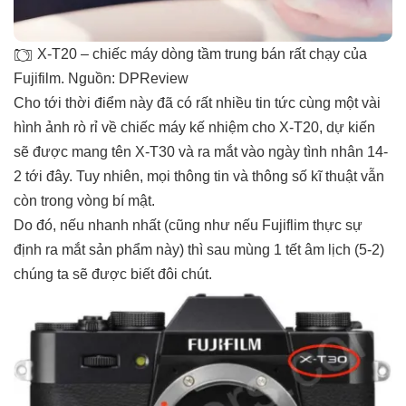
X-T20 – chiếc máy dòng tầm trung bán rất chạy của
Fujifilm. Nguồn: DPReview
Cho tới thời điểm này đã có rất nhiều tin tức cùng một vài
hình ảnh rò rỉ về chiếc máy kế nhiệm cho X-T20, dự kiến
sẽ được mang tên X-T30 và ra mắt vào ngày tình nhân 14-
2 tới đây. Tuy nhiên, mọi thông tin và thông số kĩ thuật vẫn
còn trong vòng bí mật.
Do đó, nếu nhanh nhất (cũng như nếu Fujiflim thực sự
định ra mắt sản phẩm này) thì sau mùng 1 tết âm lịch (5-2)
chúng ta sẽ được biết đôi chút.