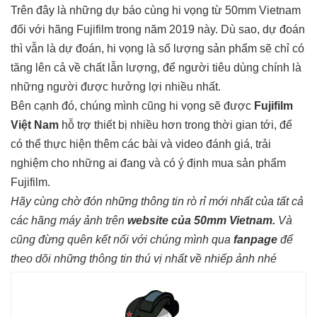
Trên đây là những dự báo cùng hi vọng từ 50mm Vietnam
đối với hãng Fujifilm trong năm 2019 này. Dù sao, dự đoán
thì vẫn là dự đoán, hi vọng là số lượng sản phẩm sẽ chỉ có
tăng lên cả về chất lẫn lượng, để người tiêu dùng chính là
những người được hưởng lợi nhiều nhất.
Bên cạnh đó, chúng mình cũng hi vọng sẽ được
Fujifilm
Việt Nam
hỗ trợ thiết bị nhiều hơn trong thời gian tới, để
có thể thực hiện thêm các bài và video đánh giá, trải
nghiệm cho những ai đang và có ý định mua sản phẩm
Fujifilm.
Hãy cùng chờ đón những thông tin rò rỉ mới nhất của tất cả
các hãng máy ảnh trên
website của 50mm Vietnam
.
Và
cũng đừng quên kết nối với chúng mình qua
fanpage
để
theo dõi những thông tin thú vị nhất về nhiếp ảnh nhé