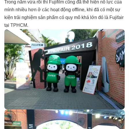
Trong năm vừa rồi thì Fujifilm cũng đã thể hiện nỗ lực của
mình nhiều hơn ở các hoạt động offline, khi đã có một sự
kiện trải nghiệm sản phẩm có quy mô khá lớn đó là Fujifair
tại TPHCM.