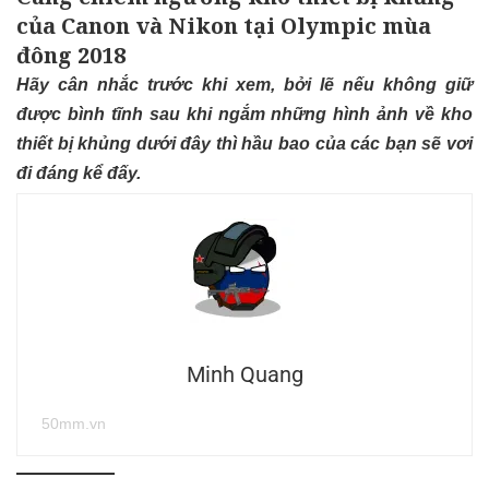
của Canon và Nikon tại Olympic mùa
đông 2018
Hãy cân nhắc trước khi xem, bởi lẽ nếu không giữ
được bình tĩnh sau khi ngắm những hình ảnh về kho
thiết bị khủng dưới đây thì hầu bao của các bạn sẽ vơi
đi đáng kể đấy.
Minh Quang
50mm.vn