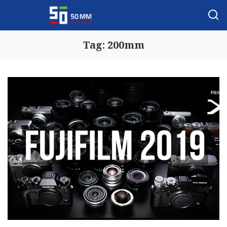
Tag:
200mm