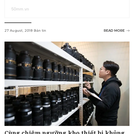
50mm.vn
27 August, 2018
Bản tin
READ MORE
Cùng chiêm ngưỡng kho thiết bị khủng