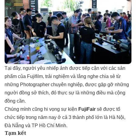
Tại đây, người yêu nhiếp ảnh được tiếp cận với các sản
phẩm của Fujifilm, trải nghiệm và lắng nghe chia sẻ từ
những Photographer chuyên nghiệp, được gặp gỡ những
người đồng sở thích, đó thực sự là những điều mà cộng
đồng cần.
Chúng mình cũng hi vọng sự kiện
FujiFair
sẽ được tổ
chức tiếp trong năm nay ở cả 3 thành phố lớn là Hà Nội,
Đà Nẵng và TP Hồ Chí Minh.
Tạm kết