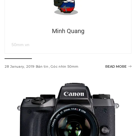
Minh Quang
50mm.vn
28 January, 2019
Bản tin
Góc nhìn 50mm
READ MORE