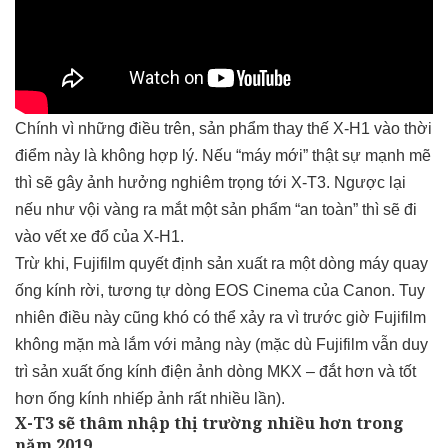
Chính vì những điều trên, sản phẩm thay thế X-H1 vào thời
điểm này là không hợp lý. Nếu “máy mới” thật sự mạnh mẽ
thì sẽ gây ảnh hưởng nghiêm trọng tới X-T3. Ngược lại
nếu như vội vàng ra mắt một sản phẩm “an toàn” thì sẽ đi
vào vết xe đổ của X-H1.
Trừ khi, Fujifilm quyết định sản xuất ra một dòng máy quay
ống kính rời, tương tự dòng EOS Cinema của Canon. Tuy
nhiên điều này cũng khó có thể xảy ra vì trước giờ Fujifilm
không mặn mà lắm với mảng này (mặc dù Fujifilm vẫn duy
trì sản xuất ống kính điện ảnh dòng MKX – đắt hơn và tốt
hơn ống kính nhiếp ảnh rất nhiều lần).
X-T3 sẽ thâm nhập thị trường nhiều hơn trong
năm 2019