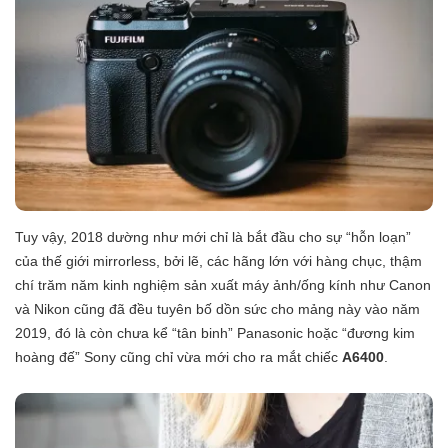
Tuy vậy, 2018 dường như mới chỉ là bắt đầu cho sự “hỗn loạn”
của thế giới mirrorless, bởi lẽ, các hãng lớn với hàng chục, thậm
chí trăm năm kinh nghiệm sản xuất máy ảnh/ống kính như Canon
và Nikon cũng đã đều tuyên bố dồn sức cho mảng này vào năm
2019, đó là còn chưa kể
“tân binh” Panasonic
hoặc “đương kim
hoàng đế” Sony cũng chỉ vừa mới cho ra mắt chiếc
A6400
.