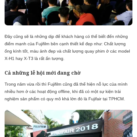
Đây cũng sẽ là những dịp để khách hàng có thể biết đến những
điểm mạnh của Fujifilm bên cạnh thiết kế đẹp như: Chất lượng
ống kính tốt, màu ảnh đẹp và chất lượng quay phim ở các model
X-H1 hay X-T3 là rất ấn tượng.
Cả những lễ hội mới đang chờ
Trong năm vừa rồi thì Fujifilm cũng đã thể hiện nỗ lực của mình
nhiều hơn ở các hoạt động offline, khi đã có một sự kiện trải
nghiệm sản phẩm có quy mô khá lớn đó là Fujifair tại TPHCM.