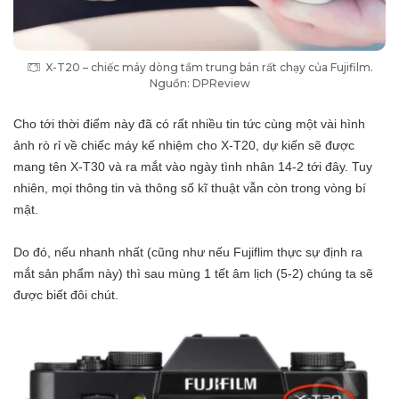
X-T20 – chiếc máy dòng tầm trung bán rất chạy của Fujifilm.
Nguồn: DPReview
Cho tới thời điểm này đã có rất nhiều tin tức cùng một vài hình
ảnh rò rỉ về chiếc máy kế nhiệm cho X-T20, dự kiến sẽ được
mang tên X-T30 và ra mắt vào ngày tình nhân 14-2 tới đây. Tuy
nhiên, mọi thông tin và thông số kĩ thuật vẫn còn trong vòng bí
mật.
Do đó, nếu nhanh nhất (cũng như nếu Fujiflim thực sự định ra
mắt sản phẩm này) thì sau mùng 1 tết âm lịch (5-2) chúng ta sẽ
được biết đôi chút.