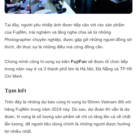
Tại đây, người yêu nhiếp ảnh được tiếp cận với các sản phẩm
của Fujifilm, trải nghiệm và lắng nghe chia sẻ từ những
Photographer chuyên nghiệp, được gặp gỡ những người đồng sở
thích, đó thực sự là những điều mà cộng đồng cần.
Chúng mình cũng hi vọng sự kiện
FujiFair
sẽ được tổ chức tiếp
trong năm nay ở cả 3 thành phố lớn là Hà Nội, Đà Nẵng và TP Hồ
Chí Minh.
Tạm kết
Trên đây là những dự báo cùng hi vọng từ 50mm Vietnam đối với
hãng Fujifilm trong năm 2019 này. Dù sao, dự đoán thì vẫn là dự
đoán, hi vọng là số lượng sản phẩm sẽ chỉ có tăng lên cả về chất
lẫn lượng, để người tiêu dùng chính là những người được hưởng
lợi nhiều nhất.