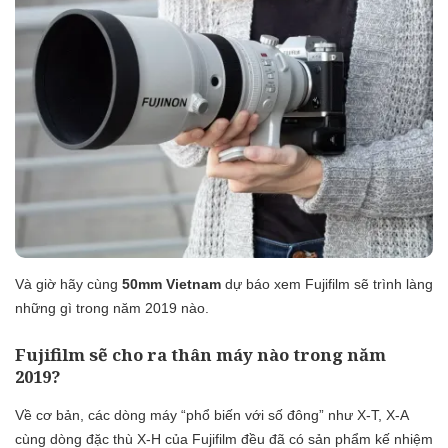
Và giờ hãy cùng
50mm Vietnam
dự báo xem Fujifilm sẽ trình làng
những gì trong năm 2019 nào.
Fujifilm sẽ cho ra thân máy nào trong năm
2019?
Về cơ bản, các dòng máy “phổ biến với số đông” như X-T, X-A
cùng dòng đặc thù X-H của Fujifilm đều đã có sản phẩm kế nhiệm