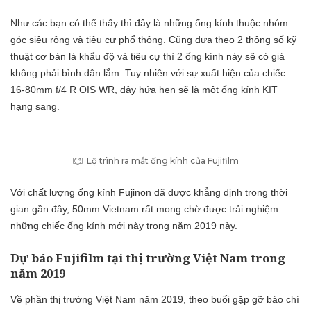
Như các bạn có thể thấy thì đây là những ống kính thuộc nhóm
góc siêu rộng và tiêu cự phổ thông. Cũng dựa theo 2 thông số kỹ
thuật cơ bản là khẩu độ và tiêu cự thì 2 ống kính này sẽ có giá
không phải bình dân lắm. Tuy nhiên với sự xuất hiện của chiếc
16-80mm f/4 R OIS WR, đây hứa hẹn sẽ là một ống kính KIT
hạng sang.
Lộ trình ra mắt ống kính của Fujifilm
Với chất lượng ống kính Fujinon đã được khẳng định trong thời
gian gần đây, 50mm Vietnam rất mong chờ được trải nghiệm
những chiếc ống kính mới này trong năm 2019 này.
Dự báo Fujifilm tại thị trường Việt Nam trong
năm 2019
Về phần thị trường Việt Nam năm 2019, theo buổi gặp gỡ báo chí