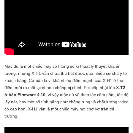
Mặc dù là một chiếc máy có thông số kĩ thuật lý thuyết khá ấn
tượng, nhưng X-H1 vẫn chưa thu hút được quá nhiều sự chú ý từ
khách hàng. Cơ bản là vì khá nhiều điểm mạnh của X-H1 ở thời
điểm mới ra mắt lại nhanh chóng bị chính Fuji cập nhật lên
X-T2
ở bản Firmware 4.10
, vì vậy mặc dù về thao tác cầm nắm, tốc độ
lấy nét, hay một số tính năng như chống rung và chất lượng video
có cao hơn, X-H1 vẫn là một chiếc máy hơi chơ vơ trên thị
trường.