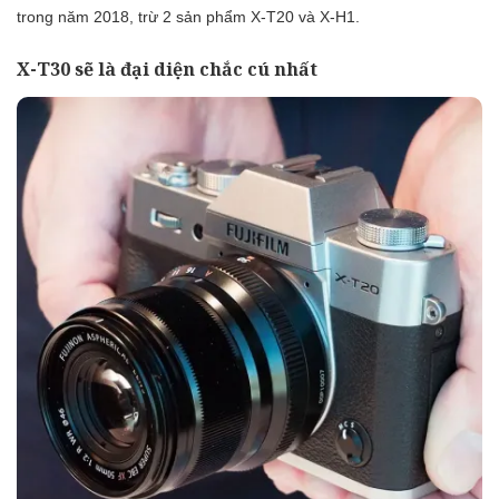
trong năm 2018, trừ 2 sản phẩm X-T20 và X-H1.
X-T30 sẽ là đại diện chắc cú nhất