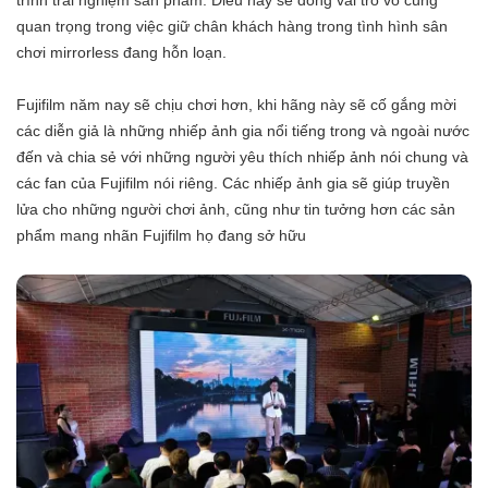
trình trải nghiệm sản phẩm. Điều này sẽ đóng vai trò vô cùng
quan trọng trong việc giữ chân khách hàng trong tình hình sân
chơi mirrorless đang hỗn loạn.
Fujifilm năm nay sẽ chịu chơi hơn, khi hãng này sẽ cố gắng mời
các diễn giả là những nhiếp ảnh gia nổi tiếng trong và ngoài nước
đến và chia sẻ với những người yêu thích nhiếp ảnh nói chung và
các fan của Fujifilm nói riêng. Các nhiếp ảnh gia sẽ giúp truyền
lửa cho những người chơi ảnh, cũng như tin tưởng hơn các sản
phẩm mang nhãn Fujifilm họ đang sở hữu