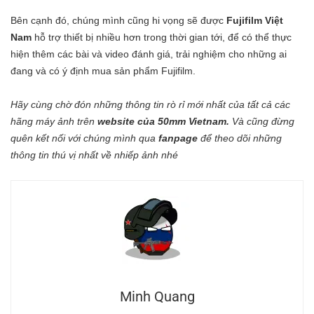
Bên cạnh đó, chúng mình cũng hi vọng sẽ được
Fujifilm Việt
Nam
hỗ trợ thiết bị nhiều hơn trong thời gian tới, để có thể thực
hiện thêm các bài và video đánh giá, trải nghiệm cho những ai
đang và có ý định mua sản phẩm Fujifilm.
Hãy cùng chờ đón những thông tin rò rỉ mới nhất của tất cả các
hãng máy ảnh trên
website của 50mm Vietnam
.
Và cũng đừng
quên kết nối với chúng mình qua
fanpage
để theo dõi những
thông tin thú vị nhất về nhiếp ảnh nhé
Minh Quang