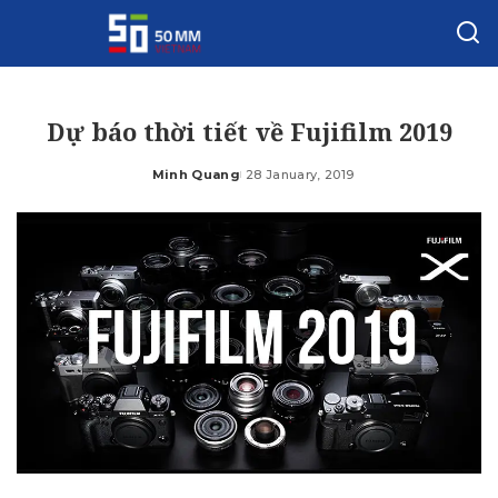
Dự báo thời tiết về Fujifilm 2019
Minh Quang
28 January, 2019
Posted
by