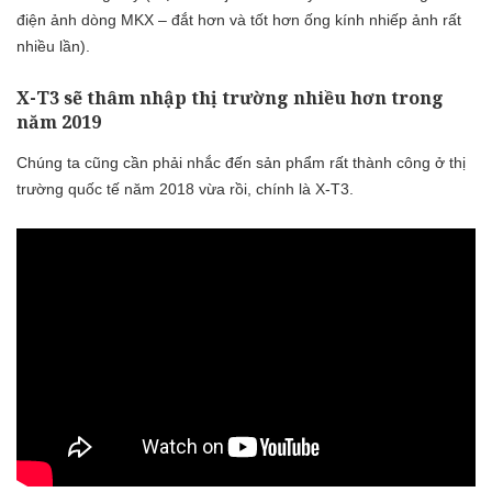
điện ảnh dòng MKX – đắt hơn và tốt hơn ống kính nhiếp ảnh rất
nhiều lần).
X-T3 sẽ thâm nhập thị trường nhiều hơn trong
năm 2019
Chúng ta cũng cần phải nhắc đến sản phẩm rất thành công ở thị
trường quốc tế năm 2018 vừa rồi, chính là X-T3.