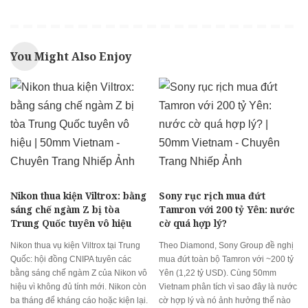
You Might Also Enjoy
Nikon thua kiện Viltrox: bằng
Sony rục rịch mua đứt
sáng chế ngàm Z bị tòa
Tamron với 200 tỷ Yên: nước
Trung Quốc tuyên vô hiệu
cờ quá hợp lý?
Nikon thua vụ kiện Viltrox tại Trung
Theo Diamond, Sony Group đề nghị
Quốc: hội đồng CNIPA tuyên các
mua đứt toàn bộ Tamron với ~200 tỷ
bằng sáng chế ngàm Z của Nikon vô
Yên (1,22 tỷ USD). Cùng 50mm
hiệu vì không đủ tính mới. Nikon còn
Vietnam phân tích vì sao đây là nước
ba tháng để kháng cáo hoặc kiện lại.
cờ hợp lý và nó ảnh hưởng thế nào