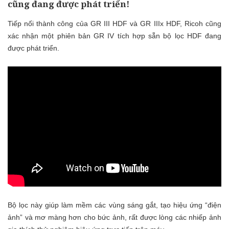
cũng đang được phát triển!
Tiếp nối thành công của GR III HDF và GR IIIx HDF, Ricoh cũng
xác nhận một phiên bản GR IV tích hợp sẵn bộ lọc HDF đang
được phát triển.
Bộ lọc này giúp làm mềm các vùng sáng gắt, tạo hiệu ứng “điện
ảnh” và mơ màng hơn cho bức ảnh, rất được lòng các nhiếp ảnh