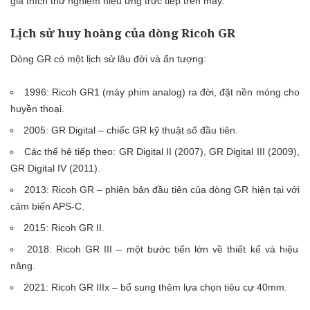
gia thích thử nghiệm hiệu ứng trực tiếp trên máy.
Lịch sử huy hoàng của dòng Ricoh GR
Dòng GR có một lịch sử lâu đời và ấn tượng:
1996: Ricoh GR1 (máy phim analog) ra đời, đặt nền móng cho
huyền thoại.
2005: GR Digital – chiếc GR kỹ thuật số đầu tiên.
Các thế hệ tiếp theo: GR Digital II (2007), GR Digital III (2009),
GR Digital IV (2011).
2013: Ricoh GR – phiên bản đầu tiên của dòng GR hiện tại với
cảm biến APS-C.
2015: Ricoh GR II.
2018: Ricoh GR III – một bước tiến lớn về thiết kế và hiệu
năng.
2021: Ricoh GR IIIx – bổ sung thêm lựa chọn tiêu cự 40mm.