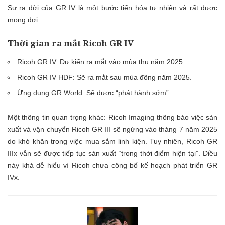
Sự ra đời của GR IV là một bước tiến hóa tự nhiên và rất được
mong đợi.
Thời gian ra mắt Ricoh GR IV
Ricoh GR IV: Dự kiến ra mắt vào mùa thu năm 2025.
Ricoh GR IV HDF: Sẽ ra mắt sau mùa đông năm 2025.
Ứng dụng GR World: Sẽ được “phát hành sớm”.
Một thông tin quan trọng khác: Ricoh Imaging thông báo việc sản
xuất và vận chuyển Ricoh GR III sẽ ngừng vào tháng 7 năm 2025
do khó khăn trong việc mua sắm linh kiện. Tuy nhiên, Ricoh GR
IIIx vẫn sẽ được tiếp tục sản xuất “trong thời điểm hiện tại”. Điều
này khá dễ hiểu vì Ricoh chưa công bố kế hoạch phát triển GR
IVx.