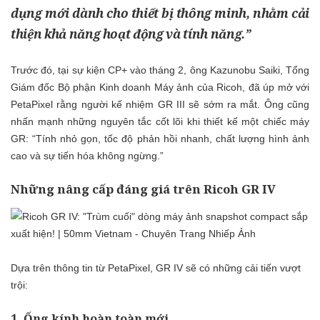
dụng mới dành cho thiết bị thông minh, nhằm cải
thiện khả năng hoạt động và tính năng.”
Trước đó, tại sự kiện CP+ vào tháng 2, ông Kazunobu Saiki, Tổng
Giám đốc Bộ phận Kinh doanh Máy ảnh của Ricoh, đã úp mở với
PetaPixel rằng người kế nhiệm GR III sẽ sớm ra mắt. Ông cũng
nhấn mạnh những nguyên tắc cốt lõi khi thiết kế một chiếc máy
GR: “Tính nhỏ gọn, tốc độ phản hồi nhanh, chất lượng hình ảnh
cao và sự tiến hóa không ngừng.”
Những nâng cấp đáng giá trên Ricoh GR IV
Dựa trên thông tin từ PetaPixel, GR IV sẽ có những cải tiến vượt
trội:
1. Ống kính hoàn toàn mới