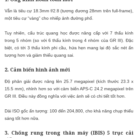
Vẫn là tiêu cự 18.3mm f/2.8 (tương đương 28mm trên full-frame),
một tiêu cự “vàng” cho nhiếp ảnh đường phố.
Tuy nhiên, cấu trúc quang học được nâng cấp với 7 thấu kính
trong 5 nhóm (so với 6 thấu kính trong 4 nhóm của GR III). Đặc
biệt, có tới 3 thấu kính phi cầu, hứa hẹn mang lại độ sắc nét ấn
tượng hơn và giảm thiểu quang sai.
2. Cảm biến hình ảnh mới
Độ phân giải được nâng lên 25.7 megapixel (kích thước 23.3 x
15.5 mm), nhỉnh hơn so với cảm biến APS-C 24.2 megapixel trên
GR III. Điều này đồng nghĩa với việc ảnh sẽ có chi tiết tốt hơn.
Dải ISO gốc ấn tượng: 100 đến 204,800, cho khả năng chụp thiếu
sáng tốt hơn nữa.
3. Chống rung trong thân máy (IBIS) 5 trục cải