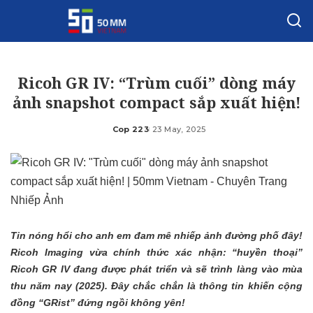
Ricoh GR IV: “Trùm cuối” dòng máy
ảnh snapshot compact sắp xuất hiện!
Cop 223
23 May, 2025
Posted
by
Tin nóng hổi cho anh em đam mê nhiếp ảnh đường phố đây!
Ricoh Imaging vừa chính thức xác nhận: “huyền thoại”
Ricoh GR IV đang được phát triển và sẽ trình làng vào mùa
thu năm nay (2025). Đây chắc chắn là thông tin khiến cộng
đồng “GRist” đứng ngồi không yên!