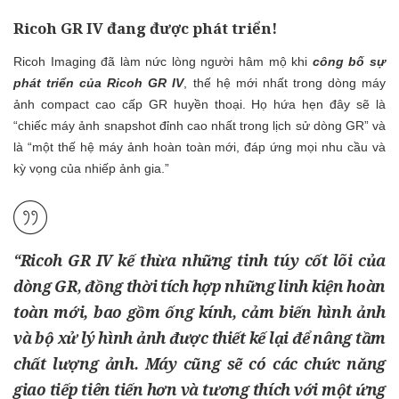
Ricoh GR IV đang được phát triển!
Ricoh Imaging đã làm nức lòng người hâm mộ khi
công bố sự
phát triển của Ricoh GR IV
, thế hệ mới nhất trong dòng máy
ảnh compact cao cấp GR huyền thoại. Họ hứa hẹn đây sẽ là
“chiếc máy ảnh snapshot đỉnh cao nhất trong lịch sử dòng GR” và
là “một thế hệ máy ảnh hoàn toàn mới, đáp ứng mọi nhu cầu và
kỳ vọng của nhiếp ảnh gia.”
“Ricoh GR IV kế thừa những tinh túy cốt lõi của
dòng GR, đồng thời tích hợp những linh kiện hoàn
toàn mới, bao gồm ống kính, cảm biến hình ảnh
và bộ xử lý hình ảnh được thiết kế lại để nâng tầm
chất lượng ảnh. Máy cũng sẽ có các chức năng
giao tiếp tiên tiến hơn và tương thích với một ứng