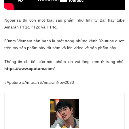
Ngoài ra thì còn một loạt sản phẩm như Infinity Bar hay tube
Amaran PT1c/PT2c và PT4c.
50mm Vietnam hân hạnh là một trong những kênh Youtube được
trên tay sản phẩm này rất sớm và lên video về sản phẩm này.
Thông tin chi tiết của sản phẩm xin vui lòng xem ở trang chủ:
https://www.aputure.com/
#Aputure #Amaran #AmaranNew2023