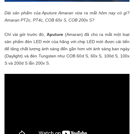
Dải sản phẩm của Aputure Amaran vừa ra mắt hôm nay có gì?
Amaran PT2c, PT4c, COB 60x S, COB 200x S?
Chỉ vài giờ trước đó,
Aputure
(Amaran) đã cho ra mắt một loạt
sản phẩm đèn LED mới của hãng với chip LED mới được cải tiến
để tăng chất lượng ánh sáng đến gần hơn với ánh sáng ban ngày
(Daylight) và đèn Tungsten như COB 60d S, 60x S, 100d S, 100x
S và 200d S lẫn 200x S.