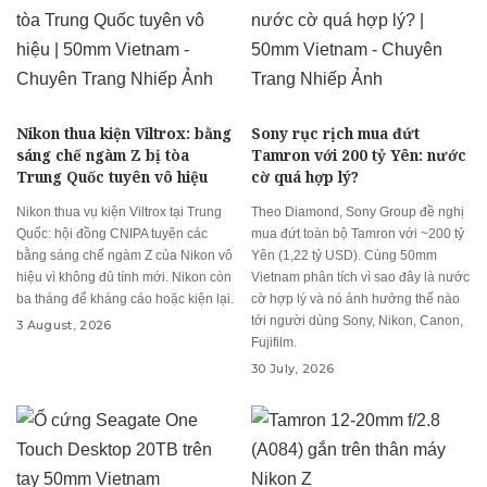
Nikon thua kiện Viltrox: bằng
Sony rục rịch mua đứt
sáng chế ngàm Z bị tòa
Tamron với 200 tỷ Yên: nước
Trung Quốc tuyên vô hiệu
cờ quá hợp lý?
Nikon thua vụ kiện Viltrox tại Trung
Theo Diamond, Sony Group đề nghị
Quốc: hội đồng CNIPA tuyên các
mua đứt toàn bộ Tamron với ~200 tỷ
bằng sáng chế ngàm Z của Nikon vô
Yên (1,22 tỷ USD). Cùng 50mm
hiệu vì không đủ tính mới. Nikon còn
Vietnam phân tích vì sao đây là nước
ba tháng để kháng cáo hoặc kiện lại.
cờ hợp lý và nó ảnh hưởng thế nào
tới người dùng Sony, Nikon, Canon,
3 August, 2026
Fujifilm.
30 July, 2026