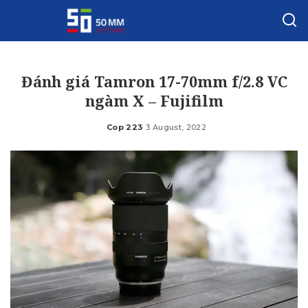
Đánh giá Tamron 17-70mm f/2.8 VC
ngàm X – Fujifilm
Cop 223
3 August, 2022
Posted
by