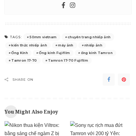
50mm vietnam
chuyên trang nhiếp ảnh
TAGS:
kiến thức nhiếp ảnh
máy ảnh
nhiếp ảnh
Ống Kính
Ống kính Fujifilm
ống kính Tamron
Tamron 17-70
Tamron 17-70 Fujifilm
SHARE ON
You Might Also Enjoy