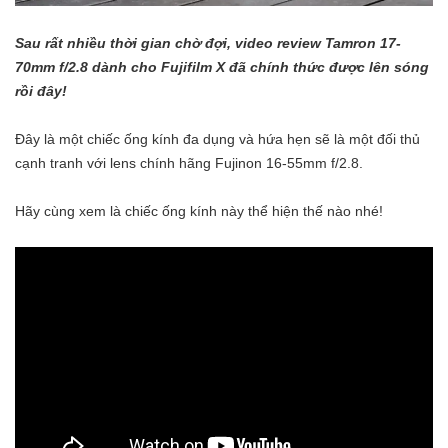
Sau rất nhiều thời gian chờ đợi, video review Tamron 17-
70mm f/2.8 dành cho Fujifilm X đã chính thức được lên sóng
rồi đây!
Đây là một chiếc ống kính đa dụng và hứa hẹn sẽ là một đối thủ
cạnh tranh với lens chính hãng Fujinon 16-55mm f/2.8.
Hãy cùng xem là chiếc ống kính này thể hiện thế nào nhé!