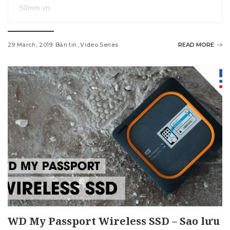
50mm.vn
29 March, 2019
Bản tin
Video Series
READ MORE
WD My Passport Wireless SSD – Sao lưu