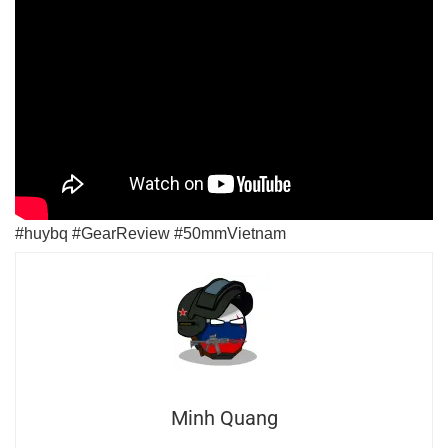
#huybq #GearReview #50mmVietnam
Minh Quang