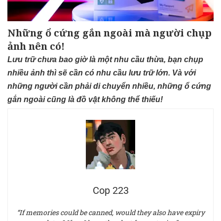
Những ổ cứng gắn ngoài mà người chụp
ảnh nên có!
Lưu trữ chưa bao giờ là một nhu cầu thừa, bạn chụp
nhiều ảnh thì sẽ cần có nhu cầu lưu trữ lớn. Và với
những người cần phải di chuyển nhiều, những ổ cứng
gắn ngoài cũng là đồ vật không thể thiếu!
Cop 223
“If memories could be canned, would they also have expiry