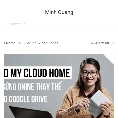
Minh Quang
50mm.vn
1 March, 2019
Bản tin
Video Series
READ MORE