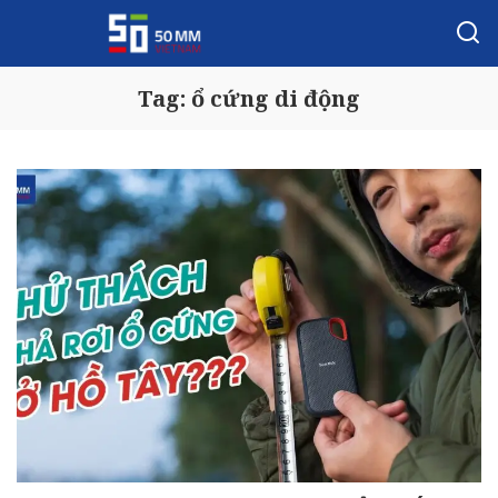
Tag:
ổ cứng di động