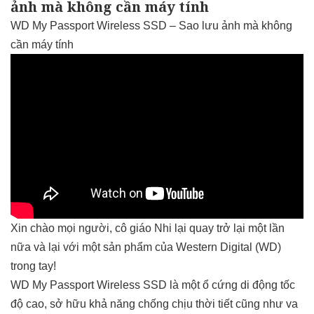
ảnh mà không cần máy tính
WD My Passport Wireless SSD – Sao lưu ảnh mà không
cần máy tính
Xin chào mọi người, cô giáo Nhi lại quay trở lại một lần
nữa và lại với một sản phẩm của Western Digital (WD)
trong tay!
WD My Passport Wireless SSD là một ổ cứng di động tốc
độ cao, sở hữu khả năng chống chịu thời tiết cũng như va