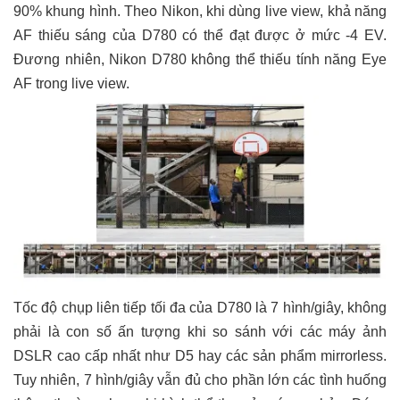
90% khung hình. Theo Nikon, khi dùng live view, khả năng
AF thiếu sáng của D780 có thể đạt được ở mức -4 EV.
Đương nhiên, Nikon D780 không thể thiếu tính năng Eye
AF trong live view.
Tốc độ chụp liên tiếp tối đa của D780 là 7 hình/giây, không
phải là con số ấn tượng khi so sánh với các máy ảnh
DSLR cao cấp nhất như D5 hay các sản phẩm mirrorless.
Tuy nhiên, 7 hình/giây vẫn đủ cho phần lớn các tình huống