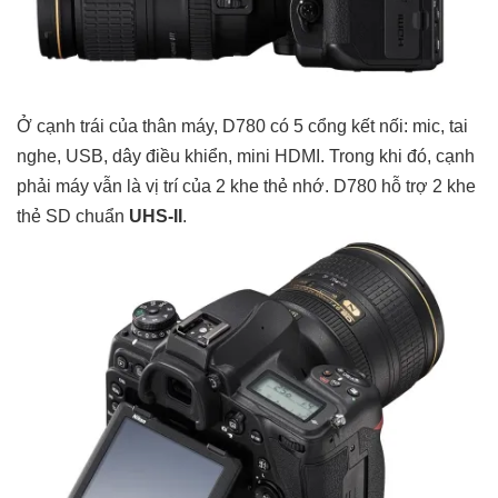
Ở cạnh trái của thân máy, D780 có 5 cổng kết nối: mic, tai
nghe, USB, dây điều khiển, mini HDMI. Trong khi đó, cạnh
phải máy vẫn là vị trí của 2 khe thẻ nhớ. D780 hỗ trợ 2 khe
thẻ SD chuẩn
UHS-II
.