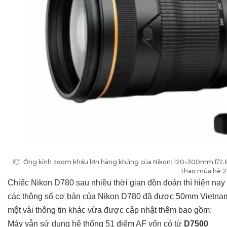
Ống kính zoom khẩu lớn hàng khủng của Nikon: 120-300mm f/2.8, 
thao mùa hè 
Chiếc Nikon D780 sau nhiều thời gian đồn đoán thì hiện nay 
các thông số cơ bản của Nikon D780 đã được 50mm Vietn
một vài thông tin khác vừa được cập nhật thêm bao gồm:
Máy vẫn sử dụng hệ thống 51 điểm AF vốn có từ
D7500