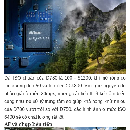
Dải ISO chuẩn của D780 là 100 – 51200, khi mở rộng có
thể xuống đến 50 và lên đến 204800. Việc giữ nguyên độ
phân giải ở mức 24mpx, nhưng cải tiến thiết kế cảm biến
cũng như bộ xử lý trung tâm sẽ giúp khả năng khử nhiễu
của D780 vượt trội so với D750, các hình ảnh ở mức ISO
6400 sẽ có chất lượng rất tốt.
AF và chụp liên tiếp