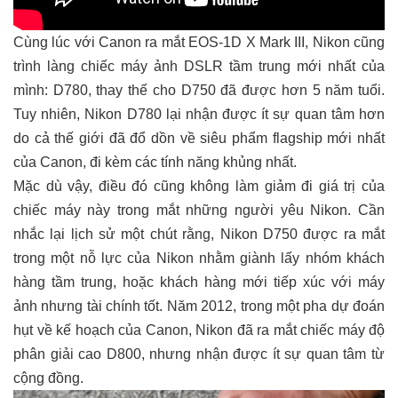
Cùng lúc với Canon ra mắt EOS-1D X Mark III, Nikon cũng
trình làng chiếc máy ảnh DSLR tầm trung mới nhất của
mình: D780, thay thế cho D750 đã được hơn 5 năm tuổi.
Tuy nhiên, Nikon D780 lại nhận được ít sự quan tâm hơn
do cả thế giới đã đổ dồn về siêu phẩm flagship mới nhất
của Canon, đi kèm các tính năng khủng nhất.
Mặc dù vậy, điều đó cũng không làm giảm đi giá trị của
chiếc máy này trong mắt những người yêu Nikon. Cần
nhắc lại lịch sử một chút rằng, Nikon D750 được ra mắt
trong một nỗ lực của Nikon nhằm giành lấy nhóm khách
hàng tầm trung, hoặc khách hàng mới tiếp xúc với máy
ảnh nhưng tài chính tốt. Năm 2012, trong một pha dự đoán
hụt về kế hoạch của Canon, Nikon đã ra mắt chiếc máy độ
phân giải cao D800, nhưng nhận được ít sự quan tâm từ
cộng đồng.