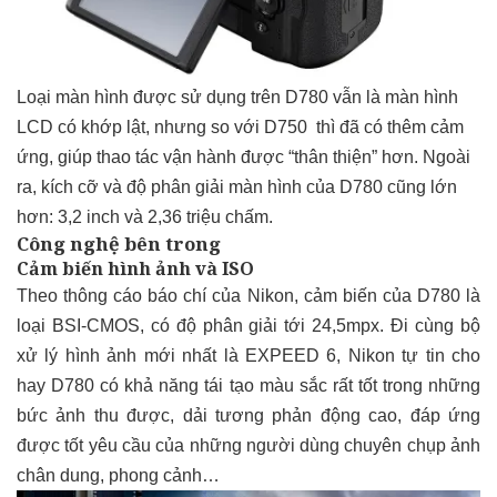
Loại màn hình được sử dụng trên D780 vẫn là màn hình
LCD có khớp lật, nhưng so với D750 thì đã có thêm cảm
ứng, giúp thao tác vận hành được “thân thiện” hơn. Ngoài
ra, kích cỡ và độ phân giải màn hình của D780 cũng lớn
hơn: 3,2 inch và 2,36 triệu chấm.
Công nghệ bên trong
Cảm biến hình ảnh và ISO
Theo thông cáo báo chí của Nikon, cảm biến của D780 là
loại BSI-CMOS, có độ phân giải tới 24,5mpx. Đi cùng bộ
xử lý hình ảnh mới nhất là EXPEED 6, Nikon tự tin cho
hay D780 có khả năng tái tạo màu sắc rất tốt trong những
bức ảnh thu được, dải tương phản động cao, đáp ứng
được tốt yêu cầu của những người dùng chuyên chụp ảnh
chân dung, phong cảnh…