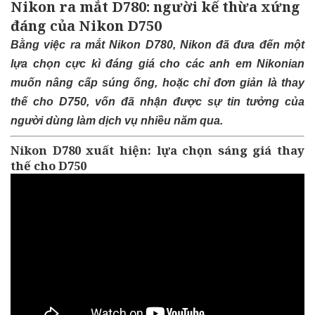
Nikon ra mắt D780: người kế thừa xứng
đáng của Nikon D750
Bằng việc ra mắt Nikon D780, Nikon đã đưa đến một
lựa chọn cực kì đáng giá cho các anh em Nikonian
muốn nâng cấp súng ống, hoặc chỉ đơn giản là thay
thế cho D750, vốn đã nhận được sự tin tưởng của
người dùng làm dịch vụ nhiều năm qua.
Nikon D780 xuất hiện: lựa chọn sáng giá thay
thế cho D750