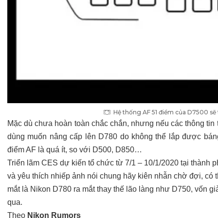
Hệ thống AF 51 điểm của D7500 sẽ t
Mặc dù chưa hoàn toàn chắc chắn, nhưng nếu các thông tin t
dùng muốn nâng cấp lên D780 do không thể lắp được báng
điểm AF là quá ít, so với D500, D850…
Triển lãm CES dự kiến tổ chức từ 7/1 – 10/1/2020 tại thành 
và yêu thích nhiếp ảnh nói chung hãy kiên nhẫn chờ đợi, có 
mắt là Nikon D780 ra mắt thay thế lão làng như D750, vốn g
qua.
Theo
Nikon Rumors