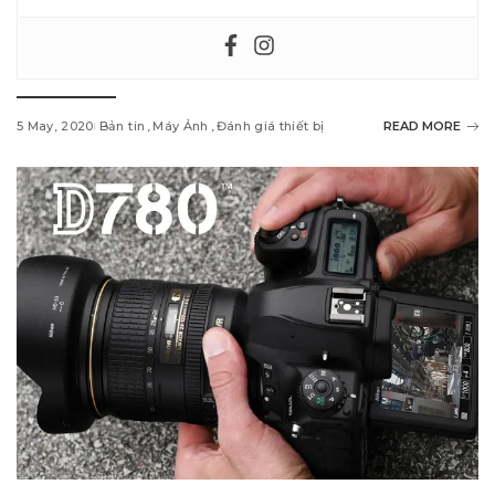
5 May, 2020
Bản tin
Máy Ảnh
Đánh giá thiết bị
READ MORE