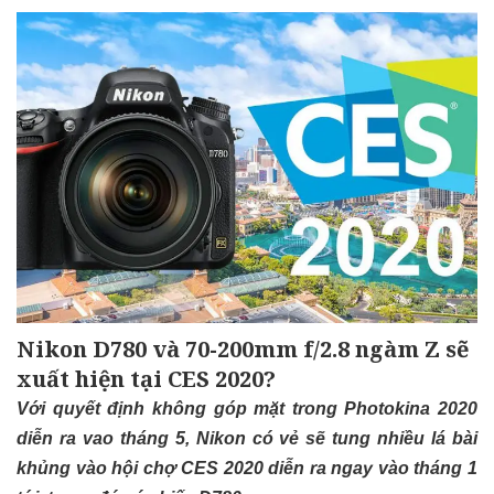
Nikon D780 và 70-200mm f/2.8 ngàm Z sẽ
xuất hiện tại CES 2020?
Với quyết định không góp mặt trong Photokina 2020
diễn ra vao tháng 5, Nikon có vẻ sẽ tung nhiều lá bài
khủng vào hội chợ CES 2020 diễn ra ngay vào tháng 1