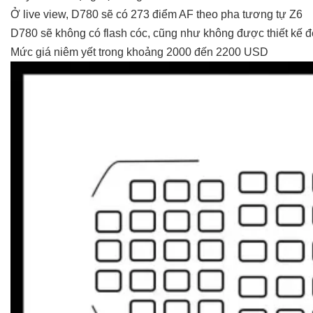
Ở live view, D780 sẽ có 273 điểm AF theo pha tương tự Z6
D780 sẽ không có flash cóc, cũng như không được thiết kế để
Mức giá niêm yết trong khoảng 2000 đến 2200 USD