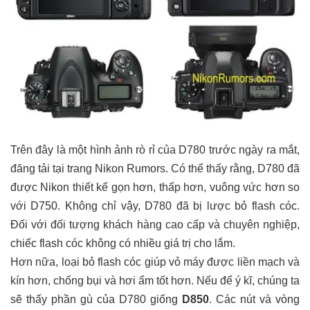
Trên đây là một hình ảnh rò rỉ của D780 trước ngày ra mắt,
đăng tải tại trang Nikon Rumors. Có thể thấy rằng, D780 đã
được Nikon thiết kế gọn hơn, thấp hơn, vuông vức hơn so
với D750. Không chỉ vậy, D780 đã bị lược bỏ flash cóc.
Đối với đối tượng khách hàng cao cấp và chuyên nghiệp,
chiếc flash cóc không có nhiều giá trị cho lắm.
Hơn nữa, loại bỏ flash cóc giúp vỏ máy được liền mạch và
kín hơn, chống bụi và hơi ẩm tốt hơn. Nếu để ý kĩ, chúng ta
sẽ thấy phần gù của D780 giống
D850
. Các nút và vòng