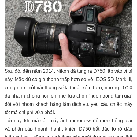
Sau đó, đến năm 2014, Nikon đã tung ra D750 lấp vào vị trí
này. Mặc dù có giá thành thấp hơn so với EOS 5D Mark III,
cũng như một vài thông số kĩ thuật kém hơn, nhưng D750
đã nhanh chóng nổi lên như lựa chọn “ngon trong tầm giá”
đối với nhóm khách hàng làm dịch vụ, yêu cầu chiếc máy
tốt mà chi phí vừa phải.
Tới nay, khi mà các máy ảnh mirrorless đủ mọi chủng loại
và phân cấp hoành hành, khiến D750 bắt đầu lộ rõ dấu