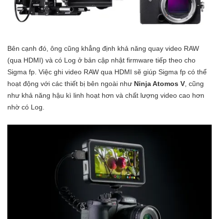
Bên cạnh đó, ông cũng khẳng định khả năng quay video RAW
(qua HDMI) và có Log ở bản cập nhật firmware tiếp theo cho
Sigma fp. Việc ghi video RAW qua HDMI sẽ giúp Sigma fp có thể
hoạt động với các thiết bị bên ngoài như
Ninja Atomos V
, cũng
như khả năng hậu kì linh hoạt hơn và chất lượng video cao hơn
nhờ có Log.