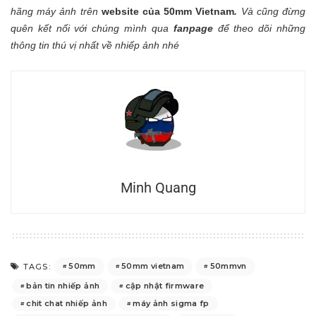
hãng máy ảnh trên
website của 50mm Vietnam
.
Và cũng đừng
quên kết nối với chúng mình qua
fanpage
để theo dõi những
thông tin thú vị nhất về nhiếp ảnh nhé
Minh Quang
50mm
50mm vietnam
50mmvn
TAGS:
bản tin nhiếp ảnh
cập nhật firmware
chit chat nhiếp ảnh
máy ảnh sigma fp