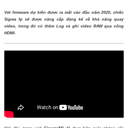
Với firmware dự kiến đươc ra mắt vào đầu năm 2020, chiếc
Sigma fp sẽ được nâng cấp đáng kể về khả năng quay
video, trong đó có thêm Log và ghi video RAW qua cổng
HDMI.