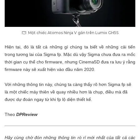
Một chiếc Atomos Ninja V gắn trên Lumix GH5S
Hiện tại, đó là tất cả những gì chúng ta biết về những cải tiến
trong tương lai của Sigma fp. Mặc dù vậy Sigma chưa đưa ra mốc
thời gian cụ thể cho firmware, nhưng Cinema5D đưa ra lưu ý rằng
firmware này sẽ xuất hiện vào đầu năm 2020.
Với những thông tin này, chúng ta càng thấy rõ hơn Sigma fp sẽ
là một chiếc máy thiên về quay nhiều hơn là chụp, điều mà đã
được dự đoán ngay từ khi fp lộ diện thiết kế.
Theo
DPReview
Hãy cùng chờ đón những thông tin rò rỉ mới nhất của tất cả các