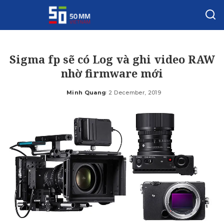
Sigma fp sẽ có Log và ghi video RAW
nhờ firmware mới
Minh Quang
2 December, 2019
Posted
by