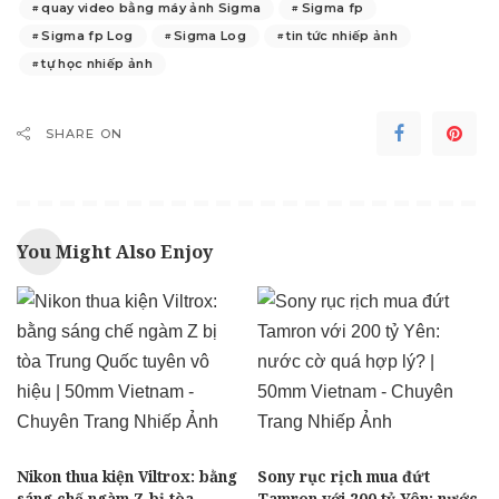
quay video bằng máy ảnh Sigma
Sigma fp
Sigma fp Log
Sigma Log
tin tức nhiếp ảnh
tự học nhiếp ảnh
SHARE ON
You Might Also Enjoy
Nikon thua kiện Viltrox: bằng
Sony rục rịch mua đứt
sáng chế ngàm Z bị tòa
Tamron với 200 tỷ Yên: nước