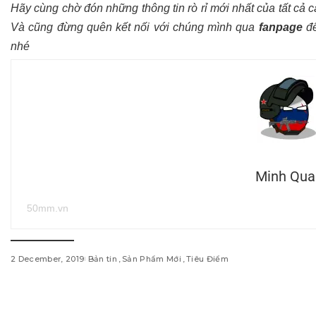
Hãy cùng chờ đón những thông tin rò rỉ mới nhất của tất cả 
Và cũng đừng quên kết nối với chúng mình qua
fanpage
để
nhé
Minh Qua
50mm.vn
2 December, 2019
Bản tin
Sản Phẩm Mới
Tiêu Điểm
w