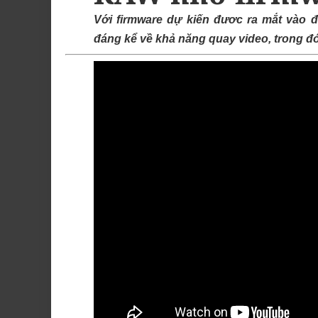
Với firmware dự kiến đươc ra mắt vào 
đáng kể về khả năng quay video, trong 