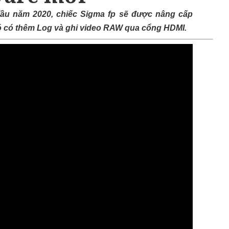
đầu năm 2020, chiếc Sigma fp sẽ được nâng cấp
đó có thêm Log và ghi video RAW qua cổng HDMI.