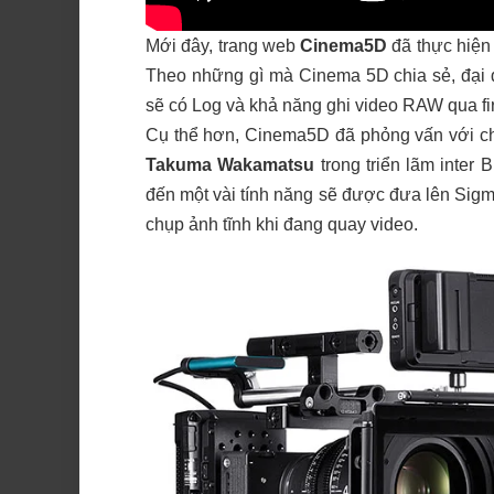
Mới đây, trang web
Cinema5D
đã thực hiện
Theo những gì mà Cinema 5D chia sẻ, đại
sẽ có Log và khả năng ghi video RAW qua f
Cụ thể hơn, Cinema5D đã phỏng vấn với ch
Takuma Wakamatsu
trong triển lãm inter
đến một vài tính năng sẽ được đưa lên Sig
chụp ảnh tĩnh khi đang quay video.