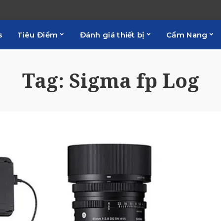
s
Tiêu Điểm
Đánh giá thiết bị
Cẩm Nang
Tag:
Sigma fp Log