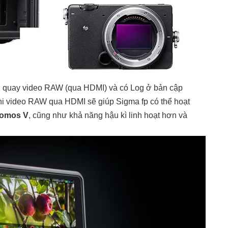
g quay video RAW (qua HDMI) và có Log ở bản cập
ghi video RAW qua HDMI sẽ giúp Sigma fp có thể hoạt
tomos V
, cũng như khả năng hậu kì linh hoạt hơn và