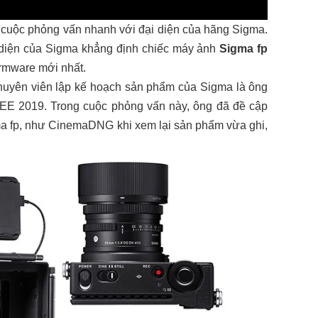
 cuộc phỏng vấn nhanh với đại diện của hãng Sigma.
 diện của Sigma khẳng định chiếc máy ảnh
Sigma fp
irmware mới nhất.
uyên viên lập kế hoạch sản phẩm của Sigma là ông
 BEE 2019. Trong cuộc phỏng vấn này, ông đã đề cập
ma fp, như CinemaDNG khi xem lại sản phẩm vừa ghi,