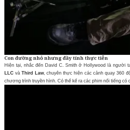
Con đường nhỏ nhưng đầy tính thực tiễn
Hiện tại, nhắc đến David C. Smith ở Hollywood là người 
LLC
và
Third Law
, chuyên thực hiện các cảnh quay 360 độ,
chương trình truyền hình. Có thể kể ra các phim nổi tiếng có