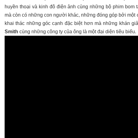
huyền thoại và kinh đô điện ảnh cùng những bộ phim bom t
mà còn có những con người khác, những đóng góp bởi một chu
khai thác những góc cạnh đặc biệt hơn mà những khán giả
Smith
cùng những công ty của ông là một đại diện tiêu biểu.