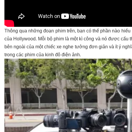
Thông qua những đoạn phim trên, bạn có thể phần nào hiể
của Hollywood. Mỗi bộ phim là một kì công và nó được cấu t
bên ngoài của một chiếc xe nghe tưởng đơn giản và ít ý nghĩ
trong các phim của kinh đô điện ảnh.