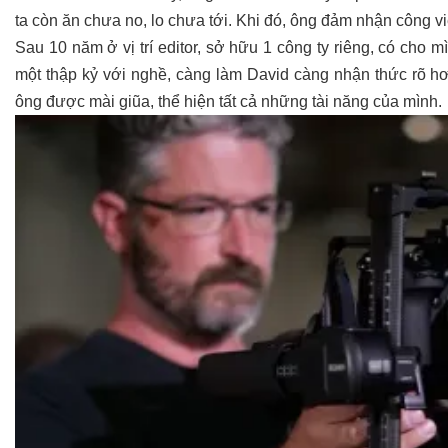
ta còn ăn chưa no, lo chưa tới. Khi đó, ông đảm nhận công v
Sau 10 năm ở vị trí editor, sở hữu 1 công ty riêng, có cho m
một thập kỷ với nghề, càng làm David càng nhận thức rõ 
ông được mài giũa, thể hiện tất cả những tài năng của mình.