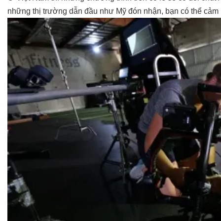
những thị trường dẫn đầu như Mỹ đón nhận, bạn có thể cảm