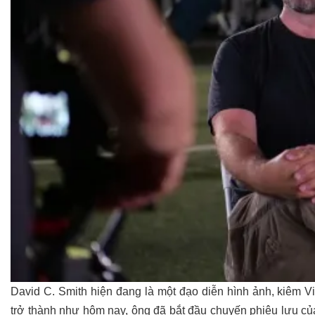
David C. Smith hiện đang là một đạo diễn hình ảnh, kiêm V
trở thành như hôm nay, ông đã bắt đầu chuyến phiêu lưu củ