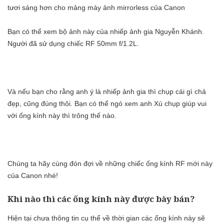
tươi sáng hơn cho mảng máy ảnh mirrorless của Canon
Bạn có thể xem bộ ảnh này của nhiếp ảnh gia Nguyễn Khánh.
Người đã sử dụng chiếc RF 50mm f/1.2L.
Và nếu bạn cho rằng anh ý là nhiếp ảnh gia thì chụp cái gì chả
đẹp, cũng đúng thôi. Bạn có thể ngó xem anh Xù chụp giúp vui
với ống kính này thì trông thế nào.
Chúng ta hãy cùng đón đợi về những chiếc ống kính RF mới này
của Canon nhé!
Khi nào thì các ống kính này được bày bán?
Hiện tại chưa thông tin cụ thể về thời gian các ống kính này sẽ