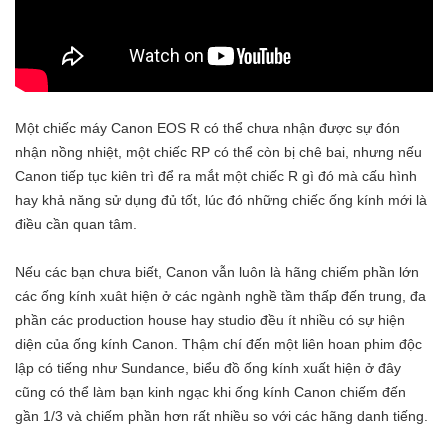
Một chiếc máy Canon EOS R có thể chưa nhận được sự đón
nhận nồng nhiệt, một chiếc RP có thể còn bị chê bai, nhưng nếu
Canon tiếp tục kiên trì để ra mắt một chiếc R gì đó mà cấu hình
hay khả năng sử dụng đủ tốt, lúc đó những chiếc ống kính mới là
điều cần quan tâm.
Nếu các bạn chưa biết, Canon vẫn luôn là hãng chiếm phần lớn
các ống kính xuât hiện ở các ngành nghề tầm thấp đến trung, đa
phần các production house hay studio đều ít nhiều có sự hiện
diện của ống kính Canon. Thậm chí đến một liên hoan phim độc
lập có tiếng như Sundance, biểu đồ ống kính xuất hiện ở đây
cũng có thể làm bạn kinh ngạc khi ống kính Canon chiếm đến
gần 1/3 và chiếm phần hơn rất nhiều so với các hãng danh tiếng.