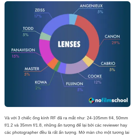
Và với 3 chiếc ống kính RF đã ra mắt như: 24-105mm f/4, 50mm
f/1.2 và 35mm f/1.8, những ấn tượng để lại bởi các reviewer hay
các photographer đều là rất ấn tượng. Mở màn cho một tương lai