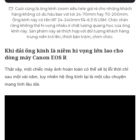
Cuối cùng là ống kính zoom siêu tele giá rẻ cho những khách
hàng không có đủ hầu bao với tới 24-70mm hay 70-200mm.
Ống kính này có tên RF 24-240mm f/4-6.3 IS USM. Chắc chắn
rằng không thể hi vọng nhiều ở chất lượng quang học của ống
kính này. Sản phẩm này sẽ thích hợp với đối tượng khách hàng
trung niên trở lên, thích bắn trộm, chim chóc.
Khi dải ống kính là niềm hi vọng lớn lao cho
dòng máy Canon EOS R
Thật vậy, một chiếc máy ảnh hoàn toàn có thể sẽ bị lỗi thời chỉ
sau một vài năm, tuy nhiên hệ ống kính lại là một câu chuyện
mang tính lâu dài.