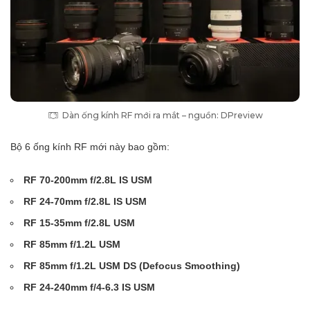
Dàn ống kính RF mới ra mắt – nguồn: DPreview
Bộ 6 ống kính RF mới này bao gồm:
RF 70-200mm f/2.8L IS USM
RF 24-70mm f/2.8L IS USM
RF 15-35mm f/2.8L USM
RF 85mm f/1.2L USM
RF 85mm f/1.2L USM DS (Defocus Smoothing)
RF 24-240mm f/4-6.3 IS USM