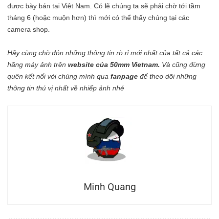
được bày bán tại Việt Nam. Có lẽ chúng ta sẽ phải chờ tới tầm
tháng 6 (hoặc muộn hơn) thì mới có thể thấy chúng tại các
camera shop.
Hãy cùng chờ đón những thông tin rò rỉ mới nhất của tất cả các
hãng máy ảnh trên
website của 50mm Vietnam
.
Và cũng đừng
quên kết nối với chúng mình qua
fanpage
để theo dõi những
thông tin thú vị nhất về nhiếp ảnh nhé
Minh Quang