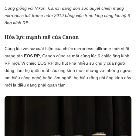
Cũng giống với Nikon, Canon đang dồn sức quyết chiến mảng
mirrorless full-frame năm 2019 bằng việc trình làng cùng lúc bộ 6
ống kính RF.
Hỏa lực mạnh mẽ của Canon
Cùng lúc với sự xuất hiện của chiếc mirrorless fullframe mới nhất
mang tên
EOS RP
, Canon cũng ra mắt cùng lúc 6 chiếc ống kính
RF mới. Vì chiếc EOS RP thu hút khá nhiều sự chú ý của người
dùng, làm họ quên mất các ống kính mới, nhưng với những người
am hiểu công nghệ hoặc làm nghề, họ hiểu rằng dải ống kính này
mới là điều đáng phải quan tâm.