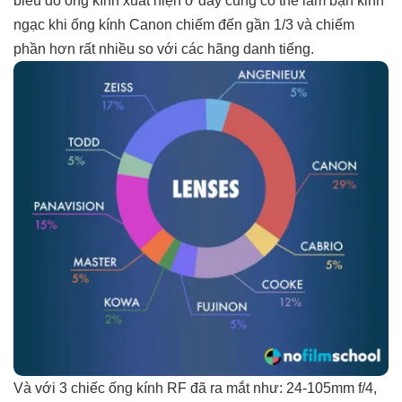
biểu đồ ống kính xuất hiện ở đây cũng có thể làm bạn kinh
ngạc khi ống kính Canon chiếm đến gần 1/3 và chiếm
phần hơn rất nhiều so với các hãng danh tiếng.
Và với 3 chiếc ống kính RF đã ra mắt như: 24-105mm f/4,