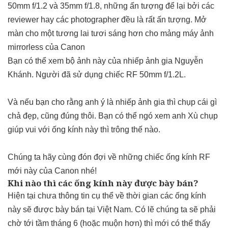
50mm f/1.2 và 35mm f/1.8, những ấn tượng để lại bởi các
reviewer hay các photographer đều là rất ấn tượng. Mở
màn cho một tương lai tươi sáng hơn cho mảng máy ảnh
mirrorless của Canon
Bạn có thể xem bộ ảnh này của nhiếp ảnh gia Nguyễn
Khánh. Người đã sử dụng chiếc RF 50mm f/1.2L.
Và nếu bạn cho rằng anh ý là nhiếp ảnh gia thì chụp cái gì
chả đẹp, cũng đúng thôi. Bạn có thể ngó xem anh Xù chụp
giúp vui với ống kính này thì trông thế nào.
Chúng ta hãy cùng đón đợi về những chiếc ống kính RF
mới này của Canon nhé!
Khi nào thì các ống kính này được bày bán?
Hiện tại chưa thông tin cụ thể về thời gian các ống kính
này sẽ được bày bán tại Việt Nam. Có lẽ chúng ta sẽ phải
chờ tới tầm tháng 6 (hoặc muộn hơn) thì mới có thể thấy