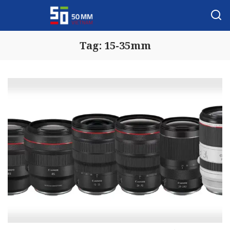
Tag:
15-35mm