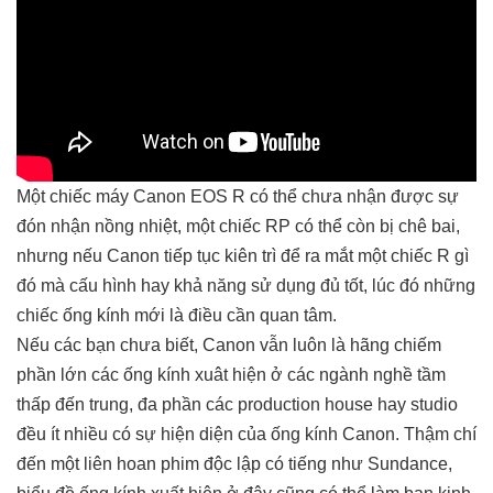
Một chiếc máy Canon EOS R có thể chưa nhận được sự
đón nhận nồng nhiệt, một chiếc RP có thể còn bị chê bai,
nhưng nếu Canon tiếp tục kiên trì để ra mắt một chiếc R gì
đó mà cấu hình hay khả năng sử dụng đủ tốt, lúc đó những
chiếc ống kính mới là điều cần quan tâm.
Nếu các bạn chưa biết, Canon vẫn luôn là hãng chiếm
phần lớn các ống kính xuât hiện ở các ngành nghề tầm
thấp đến trung, đa phần các production house hay studio
đều ít nhiều có sự hiện diện của ống kính Canon. Thậm chí
đến một liên hoan phim độc lập có tiếng như Sundance,