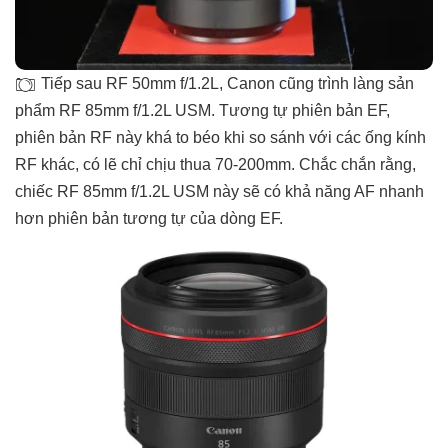
Tiếp sau RF 50mm f/1.2L, Canon cũng trình làng sản
phẩm RF 85mm f/1.2L USM. Tương tự phiên bản EF,
phiên bản RF này khá to béo khi so sánh với các ống kính
RF khác, có lẽ chỉ chịu thua 70-200mm. Chắc chắn rằng,
chiếc RF 85mm f/1.2L USM này sẽ có khả năng AF nhanh
hơn phiên bản tương tự của dòng EF.