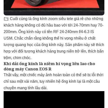
Cuối cùng là ống kính zoom siêu tele giá rẻ cho những
khách hàng không có đủ hầu bao với tới 24-70mm hay 70-
200mm. Ống kính này có tên RF 24-240mm f/4-6.3 IS
USM. Chắc chắn rằng không thể hi vọng nhiều ở chất
lượng quang học của ống kính này. Sản phẩm này sẽ thích
hợp với đối tượng khách hàng trung niên trở lên, thích bắn
trộm, chim chóc.
Khi dải ống kính là niềm hi vọng lớn lao cho
dòng máy Canon EOS R
Thật vậy, một chiếc máy ảnh hoàn toàn có thể sẽ bị lỗi thời
chỉ sau một vài năm, tuy nhiên hệ ống kính lại là một câu
chuyện mang tính lâu dài.