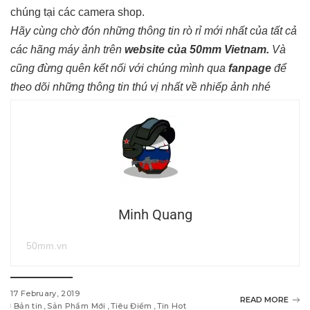
chúng tại các camera shop.
Hãy cùng chờ đón những thông tin rò rỉ mới nhất của tất cả
các hãng máy ảnh trên
website của 50mm Vietnam
.
Và
cũng đừng quên kết nối với chúng mình qua
fanpage
để
theo dõi những thông tin thú vị nhất về nhiếp ảnh nhé
Minh Quang
50mm.vn
17 February, 2019
READ MORE
Bản tin
Sản Phẩm Mới
Tiêu Điểm
Tin Hot