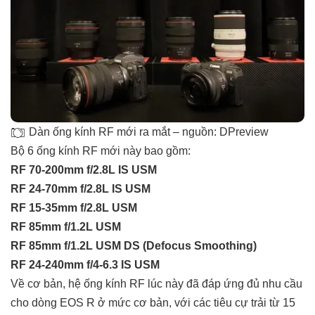
Dàn ống kính RF mới ra mắt – nguồn: DPreview
Bộ 6 ống kính RF mới này bao gồm:
RF 70-200mm f/2.8L IS USM
RF 24-70mm f/2.8L IS USM
RF 15-35mm f/2.8L USM
RF 85mm f/1.2L USM
RF 85mm f/1.2L USM DS (Defocus Smoothing)
RF 24-240mm f/4-6.3 IS USM
Về cơ bản, hệ ống kính RF lúc này đã đáp ứng đủ nhu cầu
cho dòng EOS R ở mức cơ bản, với các tiêu cự trải từ 15