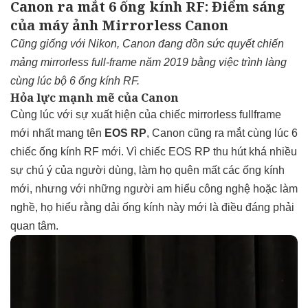
Canon ra mắt 6 ống kính RF: Điểm sáng
của máy ảnh Mirrorless Canon
Cũng giống với Nikon, Canon đang dồn sức quyết chiến
mảng mirrorless full-frame năm 2019 bằng việc trình làng
cùng lúc bộ 6 ống kính RF.
Hỏa lực mạnh mẽ của Canon
Cùng lúc với sự xuất hiện của chiếc mirrorless fullframe
mới nhất mang tên
EOS RP
, Canon cũng ra mắt cùng lúc 6
chiếc ống kính RF mới. Vì chiếc EOS RP thu hút khá nhiều
sự chú ý của người dùng, làm họ quên mất các ống kính
mới, nhưng với những người am hiểu công nghệ hoặc làm
nghề, họ hiểu rằng dải ống kính này mới là điều đáng phải
quan tâm.