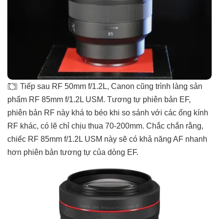
Tiếp sau RF 50mm f/1.2L, Canon cũng trình làng sản
phẩm RF 85mm f/1.2L USM. Tương tự phiên bản EF,
phiên bản RF này khá to béo khi so sánh với các ống kính
RF khác, có lẽ chỉ chịu thua 70-200mm. Chắc chắn rằng,
chiếc RF 85mm f/1.2L USM này sẽ có khả năng AF nhanh
hơn phiên bản tương tự của dòng EF.