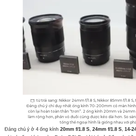
từ trái sang: Nikkor 24mm f/1.8 S, Nikkor 85mm f/1.8 S
Đáng chú ý chỉ duy nhất ống kính 70-200mm có màn hình 
còn lại hoàn toàn thân “trơn”. 2 ống kính 20mm và 24mm 
làm rộng hơn, phần vỏ đuôi cũng được kéo dài hơn. So sá
tổng thể ngoại hình là giống nhau với p
Đáng chú ý ở 4 ống kính
20mm f/1.8 S
,
24mm f/1.8 S
,
14-2