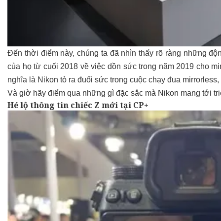
Đến thời điểm này, chúng ta đã nhìn thấy rõ ràng những động
của họ từ cuối 2018 về việc dồn sức trong năm 2019 cho m
nghĩa là Nikon tỏ ra đuối sức trong cuộc chạy đua mirrorless
Và giờ hãy điểm qua những gì đặc sắc mà Nikon mang tới triể
Hé lộ thông tin chiếc Z mới tại CP+