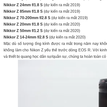
Nikkor Z 24mm f/1.8 S
(dự kiến ra mắt 2019)
Nikkor Z 85mm f/1.8 S
(dự kiến ra mắt 2019)
Nikkor Z 70-200mm f/2.8 S
(dự kiến ra mắt 2019)
Nikkor Z 20mm f/1.8 S
(dự kiến ra mắt 2020)
Nikkor Z 50mm f/1.2 S
(dự kiến ra mắt 2020)
Nikkor Z 14-24mm f/2.8 S
(dự kiến ra mắt 2020)
Mặc dù số lượng ống kính được ra mắt trong năm nay khô
không làm cho Nikon Z yếu thế trước dòng EOS R. Với kin
và thiết bị quang học dân sự/quân sự, chúng ta hoàn toàn có