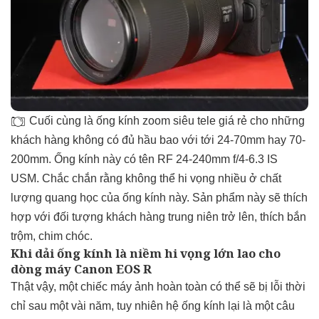
Cuối cùng là ống kính zoom siêu tele giá rẻ cho những
khách hàng không có đủ hầu bao với tới 24-70mm hay 70-
200mm. Ống kính này có tên RF 24-240mm f/4-6.3 IS
USM. Chắc chắn rằng không thể hi vọng nhiều ở chất
lượng quang học của ống kính này. Sản phẩm này sẽ thích
hợp với đối tượng khách hàng trung niên trở lên, thích bắn
trộm, chim chóc.
Khi dải ống kính là niềm hi vọng lớn lao cho
dòng máy Canon EOS R
Thật vậy, một chiếc máy ảnh hoàn toàn có thể sẽ bị lỗi thời
chỉ sau một vài năm, tuy nhiên hệ ống kính lại là một câu