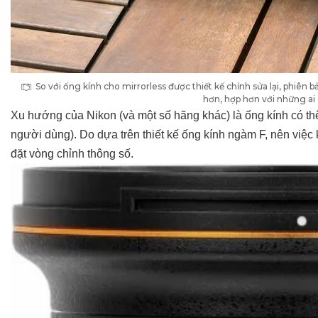
So với ống kính cho mirrorless được thiết kế chỉnh sửa lại, phi
hơn, hợp hơn với những ai 
Xu hướng của Nikon (và một số hãng khác) là ống kính có th
người dùng). Do dựa trên thiết kế ống kính ngàm F, nên việc
đặt vòng chỉnh thông số.