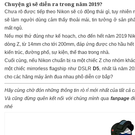
Chuyện gì sẽ diễn ra trong năm 2019?
Chưa rõ được tiếp theo Nikon sẽ có động thái gì, tuy nhiên
sẽ làm người dùng cảm thấy thoải mái, tin tưởng ở sản ph
mất ngủ.
Nếu mọi thứ đúng như kế hoạch, cho đến hết năm 2019 Nik
dòng Z, từ 14mm cho tới 200mm, đáp ứng được cho hầu hết 
kiến trúc, đường phố, sự kiện, thể thao trong nhà.
Cuối cùng, nếu Nikon chuẩn bị ra một chiếc Z cho nhóm khác
một chiếc mirrorless flagship như DSLR
D5
, nhất là năm 2
cho các hãng máy ảnh đua nhau phô diễn cơ bắp?
Hãy cùng chờ đón những thông tin rò rỉ mới nhất của tất cả 
Và cũng đừng quên kết nối với chúng mình qua
fanpage
để
nhé