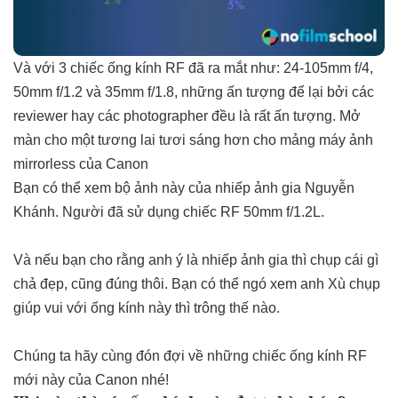
Và với 3 chiếc ống kính RF đã ra mắt như: 24-105mm f/4,
50mm f/1.2 và 35mm f/1.8, những ấn tượng để lại bởi các
reviewer hay các photographer đều là rất ấn tượng. Mở
màn cho một tương lai tươi sáng hơn cho mảng máy ảnh
mirrorless của Canon
Bạn có thể xem bộ ảnh này của nhiếp ảnh gia Nguyễn
Khánh. Người đã sử dụng chiếc RF 50mm f/1.2L.
Và nếu bạn cho rằng anh ý là nhiếp ảnh gia thì chụp cái gì
chả đẹp, cũng đúng thôi. Bạn có thể ngó xem anh Xù chụp
giúp vui với ống kính này thì trông thế nào.
Chúng ta hãy cùng đón đợi về những chiếc ống kính RF
mới này của Canon nhé!