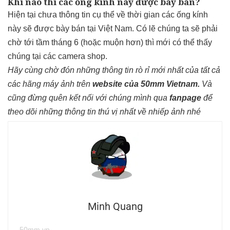
Khi nào thì các ống kính này được bày bán?
Hiện tại chưa thông tin cụ thể về thời gian các ống kính
này sẽ được bày bán tại Việt Nam. Có lẽ chúng ta sẽ phải
chờ tới tầm tháng 6 (hoặc muộn hơn) thì mới có thể thấy
chúng tại các camera shop.
Hãy cùng chờ đón những thông tin rò rỉ mới nhất của tất cả
các hãng máy ảnh trên
website của 50mm Vietnam
.
Và
cũng đừng quên kết nối với chúng mình qua
fanpage
để
theo dõi những thông tin thú vị nhất về nhiếp ảnh nhé
Minh Quang
50mm.vn