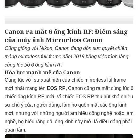
Canon ra mắt 6 ống kính RF: Điểm sáng
của máy ảnh Mirrorless Canon
Cũng giống với Nikon, Canon đang dồn sức quyết chiến
mảng mirrorless full-frame năm 2019 bằng việc trình làng
cùng lúc bộ 6 ống kính RF.
Hỏa lực mạnh mẽ của Canon
Cùng lúc với sự xuất hiện của chiếc mirrorless fullframe
mới nhất mang tên
EOS RP
, Canon cũng ra mắt cùng lúc 6
chiếc ống kính RF mới. Vì chiếc EOS RP thu hút khá nhiều
sự chú ý của người dùng, làm họ quên mất các ống kính
mới, nhưng với những người am hiểu công nghệ hoặc làm
nghề, họ hiểu rằng dải ống kính này mới là điều đáng phải
quan tâm.