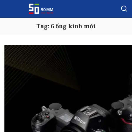
Tag:
6 ống kính mới