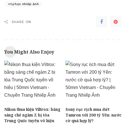
tự học nhiếp ảnh
SHARE ON
You Might Also Enjoy
Nikon thua kiện Viltrox: bằng
Sony rục rịch mua đứt
sáng chế ngàm Z bị tòa
Tamron với 200 tỷ Yên: nước
Trung Quốc tuyên vô hiệu
cờ quá hợp lý?