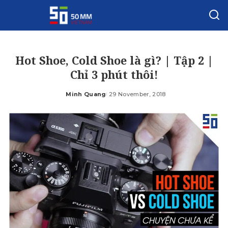
Hot Shoe, Cold Shoe là gì? | Tập 2 |
Chỉ 3 phút thôi!
Minh Quang
29 November, 2018
Posted
by