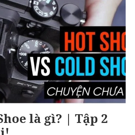
Shoe là gì? | Tập 2
i!