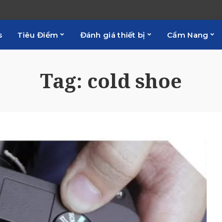
s
Tiêu Điểm
Đánh giá thiết bị
Cẩm Nang
Tag:
cold shoe