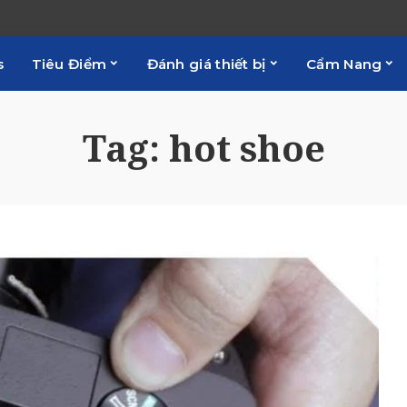
s
Tiêu Điểm
Đánh giá thiết bị
Cẩm Nang
Tag:
hot shoe