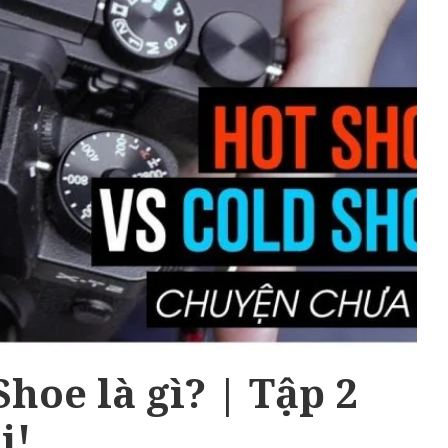
Shoe là gì? | Tập 2
i!