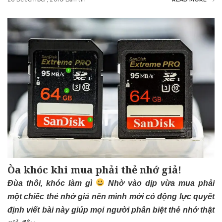
Òa khóc khi mua phải thẻ nhớ giả!
Đùa thôi, khóc làm gì
Nhờ vào dịp vừa mua phải
một chiếc thẻ nhớ giả nên mình mới có động lực quyết
định viết bài này giúp mọi người phân biệt thẻ nhớ thật