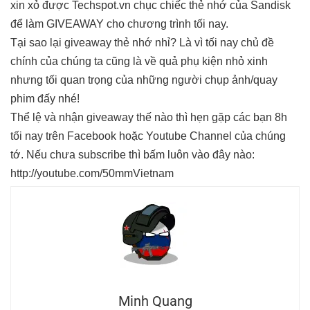
xin xỏ được Techspot.vn chục chiếc thẻ nhớ của Sandisk
để làm GIVEAWAY cho chương trình tối nay.
Tại sao lại giveaway thẻ nhớ nhỉ? Là vì tối nay chủ đề
chính của chúng ta cũng là về quả phụ kiện nhỏ xinh
nhưng tối quan trọng của những người chụp ảnh/quay
phim đấy nhé!
Thể lệ và nhận giveaway thế nào thì hẹn gặp các bạn 8h
tối nay trên Facebook hoặc Youtube Channel của chúng
tớ. Nếu chưa subscribe thì bấm luôn vào đây nào:
http://youtube.com/50mmVietnam
Minh Quang