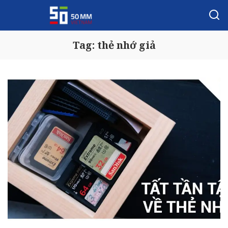
Tag:
thẻ nhớ giả