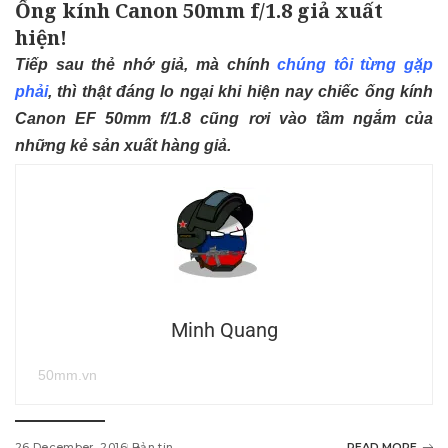
Ống kính Canon 50mm f/1.8 giả xuất
hiện!
Tiếp sau thẻ nhớ giả, mà chính
chúng tôi từng gặp
phải
, thì thật đáng lo ngại khi hiện nay chiếc ống kính
Canon EF 50mm f/1.8 cũng rơi vào tầm ngắm của
những kẻ sản xuất hàng giả.
Minh Quang
50mm.vn
26 December, 2016
Bản tin
READ MORE