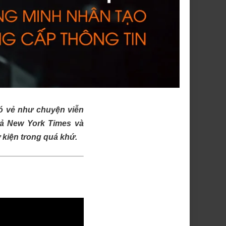
có vẻ như chuyện viễn
uả New York Times và
 kiện trong quá khứ.