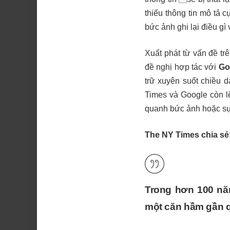
thiếu thông tin mô tả 
bức ảnh ghi lại điều gì 
Xuất phát từ vấn đề tr
đề nghị hợp tác với
Go
trữ xuyên suốt chiều d
Times và Google còn lê
quanh bức ảnh hoặc sự
The NY Times chia sẻ
Trong hơn 100 năm
một căn hầm gần q