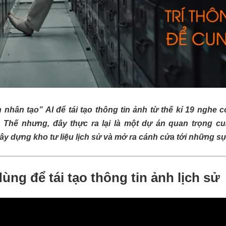
 nhân tạo” AI để tái tạo thông tin ảnh từ thế kỉ 19 nghe 
 Thế nhưng, đây thực ra lại là một dự án quan trọng c
y dựng kho tư liệu lịch sử và mở ra cánh cửa tới những sự
ùng để tái tạo thông tin ảnh lịch sử