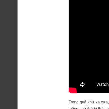
Trong quá khứ xa xưa, 
thông tin sẽ bị thất 