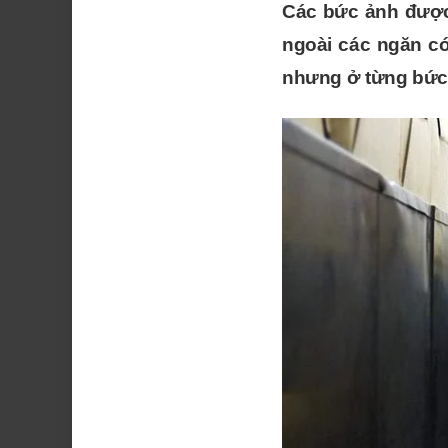
Các bức ảnh được 
ngoài các ngăn có
nhưng ở từng bức 