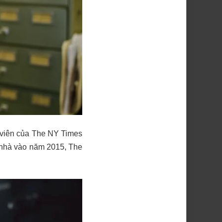
n viên của The NY Times
a nhà vào năm 2015, The