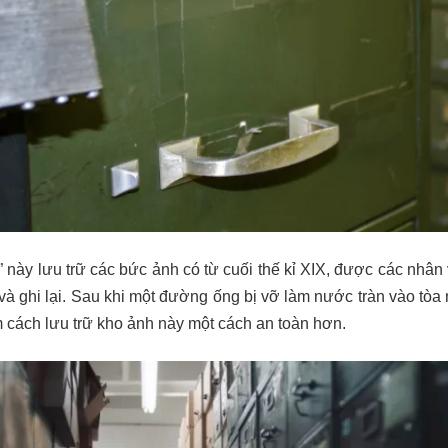
c” này lưu trữ các bức ảnh có từ cuối thế kỉ XIX, được các nhâ
 và ghi lại. Sau khi một đường ống bị vỡ làm nước tràn vào tò
 cách lưu trữ kho ảnh này một cách an toàn hơn.