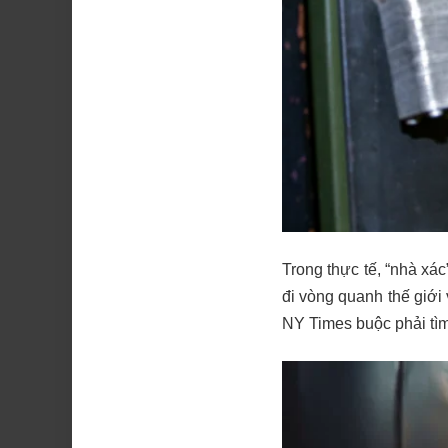
Trong thực tế, “nhà xá
đi vòng quanh thế giới
NY Times buộc phải tìm