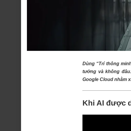
Dùng “Trí thông minh
tưởng và không đâu.
Google Cloud nhằm xâ
Khi AI được d