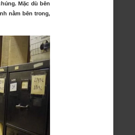
 chúng. Mặc dù bên
ảnh nằm bên trong,