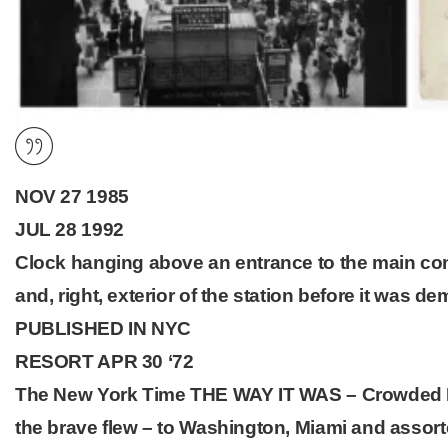
NOV 27 1985
JUL 28 1992
Clock hanging above an entrance to the main con
and, right, exterior of the station before it was d
PUBLISHED IN NYC
RESORT APR 30 ‘72
The New York Time THE WAY IT WAS – Crowded Pe
the brave flew – to Washington, Miami and assort