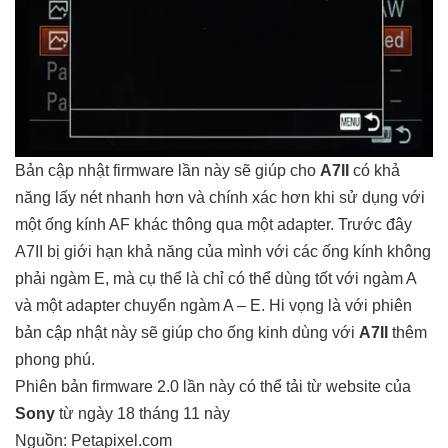
Bản cập nhật firmware lần này sẽ giúp cho
A7II
có khả
năng lấy nét nhanh hơn và chính xác hơn khi sử dụng với
một ống kính AF khác thông qua một adapter. Trước đây
A7II bị giới hạn khả năng của mình với các ống kính không
phải ngàm E, mà cụ thể là chỉ có thể dùng tốt với ngàm A
và một adapter chuyển ngàm A – E. Hi vọng là với phiên
bản cập nhật này sẽ giúp cho ống kinh dùng với
A7II
thêm
phong phú.
Phiên bản firmware 2.0 lần này có thể tải từ
website của
Sony
từ ngày 18 tháng 11 này
Nguồn:
Petapixel.com