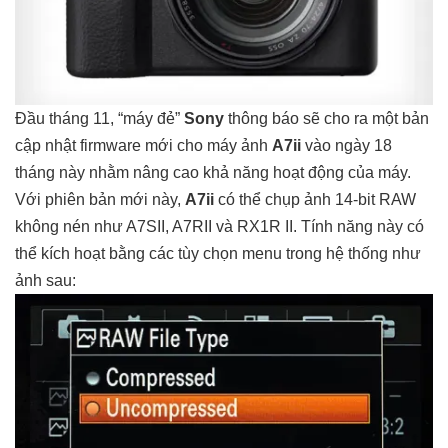
Đầu tháng 11, “máy đẻ”
Sony
thông báo sẽ cho ra một bản
cập nhật firmware mới cho máy ảnh
A7ii
vào ngày 18
tháng này nhằm nâng cao khả năng hoạt động của máy.
Với phiên bản mới này,
A7ii
có thể chụp ảnh 14-bit RAW
không nén như A7SII, A7RII và RX1R II. Tính năng này có
thể kích hoạt bằng các tùy chọn menu trong hệ thống như
ảnh sau: