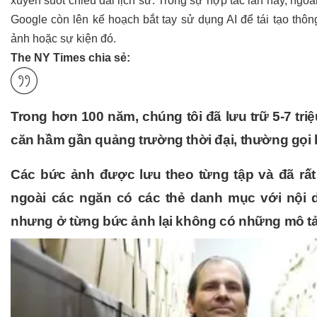
xuyên suốt chiều dài lịch sử. Trong sự hợp tác lần này, ng
Google còn lên kế hoạch bắt tay sử dụng AI để tái tạo th
ảnh hoặc sự kiện đó.
The NY Times chia sẻ:
Trong hơn 100 năm, chúng tôi đã lưu trữ 5-7 tri
căn hầm gần quảng trường thời đại, thường gọi l
Các bức ảnh được lưu theo từng tập và đã rất
ngoài các ngăn có các thẻ danh mục với nội 
nhưng ở từng bức ảnh lại không có những mô tả