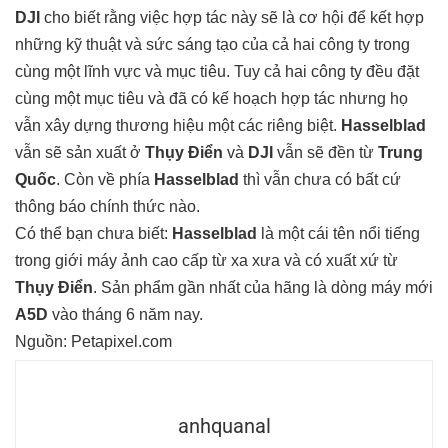
DJI
cho biết rằng việc hợp tác này sẽ là cơ hội để kết hợp
những kỹ thuật và sức sáng tạo của cả hai công ty trong
cùng một lĩnh vực và mục tiêu. Tuy cả hai công ty đều đặt
cùng một mục tiêu và đã có kế hoạch hợp tác nhưng họ
vẫn xây dựng thương hiệu một các riêng biệt.
Hasselblad
vẫn sẽ sản xuất ở
Thụy Điển
và
DJI
vẫn sẽ đền từ
Trung
Quốc
. Còn về phía
Hasselblad
thì vẫn chưa có bất cứ
thông báo chính thức nào.
Có thể bạn chưa biết:
Hasselblad
là một cái tên nổi tiếng
trong giới máy ảnh cao cấp từ xa xưa và có xuất xứ từ
Thụy Điển
. Sản phẩm gần nhất của hãng là dòng máy mới
A5D
vào tháng 6 năm nay.
Nguồn:
Petapixel.com
anhquanal