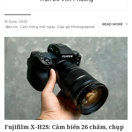
15 June, 2025
READ MORE
Bản tin
Cảm hứng mỗi ngày
Gặp gỡ Photographer
Fujifilm X-H2S: Cảm biến 26 chấm, chụp