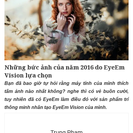
Những bức ảnh của năm 2016 do EyeEm
Vision lựa chọn
Bạn đã bao giờ tự hỏi rằng máy tính của mình thích
tấm ảnh nào nhất không? nghe thì có vẻ buồn cười,
tuy nhiên đã có EyeEm làm điều đó với sản phẩm trí
thông minh nhân tạo EyeEm Vision của mình.
Trung Pham