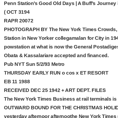
Penn Station’s Good Old Days | A Buff’s Journey 
( OCT 3194
RAPR 20072
PHOTOGRAPH BY The New York Times Crowds, top
Station in New Yorker collegamalan for City in 
powstation at what is now the General Postadiges
Obata & Kassalariare accepted and financed.
Pub NYT Sun 5/2/93 Metro
THURSDAY EARLY RUN o cos x ET RESORT
EB 11 1988
RECEIVED DEC 25 1942 + ART DEPT. FILES
The New York Times Business at rail terminals is r
OUTWARD BOUND FOR THE CHRISTMAS HOLIDAYS
yesterday afternoor afternoothe New York Times