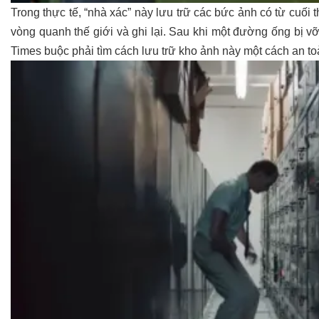
Trong thực tế, “nhà xác” này lưu trữ các bức ảnh có từ cuối
vòng quanh thế giới và ghi lại. Sau khi một đường ống bị 
Times buộc phải tìm cách lưu trữ kho ảnh này một cách an t