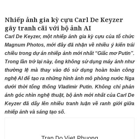
Nhiếp ảnh gia kỳ cựu Carl De Keyzer
gây tranh cãi với bộ ảnh AI
Carl De Keyzer
, một nhiếp ảnh gia kỳ cựu của tổ chức
Magnum Photos
, mới đây đã nhận về nhiều ý kiến trái
chiều trong dự án nhiếp ảnh mới nhất “Giấc mơ Putin”.
Trong lần trở lại này, ông không sử dụng
máy ảnh
như
thường lệ mà thay vào đó sử dụng hoàn toàn công
nghệ AI để tạo ra những hình ảnh mô phòng nước Nga
dưới thời tổng thống Vladimir Putin. Không chỉ phản
ánh góc nhìn nghệ thuật, bộ ảnh mới nhất của Carl De
Keyzer đã dấy lên nhiều tranh luận về ranh giới giữa
nhiếp ảnh và sáng tạo số.
Tran Do Viet Phuong