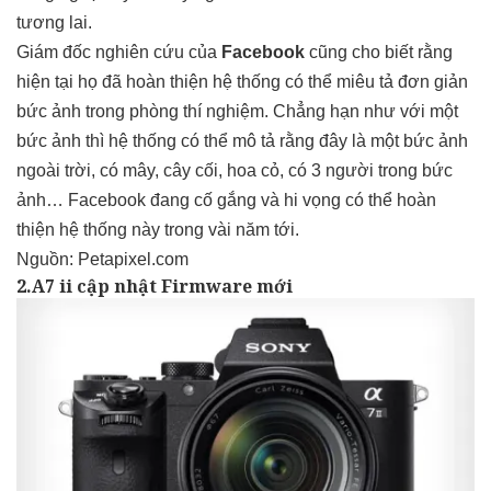
tương lai.
Giám đốc nghiên cứu của
Facebook
cũng cho biết rằng
hiện tại họ đã hoàn thiện hệ thống có thể miêu tả đơn giản
bức ảnh trong phòng thí nghiệm. Chẳng hạn như với một
bức ảnh thì hệ thống có thể mô tả rằng đây là một bức ảnh
ngoài trời, có mây, cây cối, hoa cỏ, có 3 người trong bức
ảnh… Facebook đang cố gắng và hi vọng có thể hoàn
thiện hệ thống này trong vài năm tới.
Nguồn:
Petapixel.com
2.A7 ii cập nhật Firmware mới