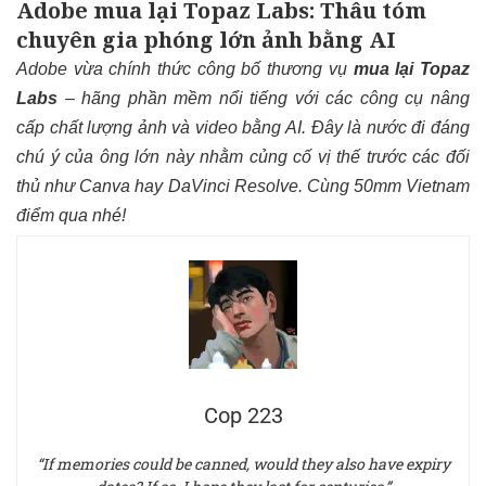
Adobe mua lại Topaz Labs: Thâu tóm
chuyên gia phóng lớn ảnh bằng AI
Adobe vừa chính thức công bố thương vụ
mua lại Topaz
Labs
– hãng phần mềm nổi tiếng với các công cụ nâng
cấp chất lượng ảnh và video bằng AI. Đây là nước đi đáng
chú ý của ông lớn này nhằm củng cố vị thế trước các đối
thủ như Canva hay DaVinci Resolve. Cùng 50mm Vietnam
điểm qua nhé!
Cop 223
“If memories could be canned, would they also have expiry