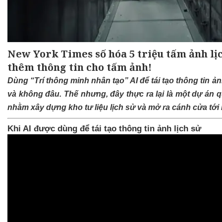
New York Times số hóa 5 triệu tấm ảnh lị
thêm thông tin cho tấm ảnh!
Dùng “Trí thông minh nhân tạo” AI để tái tạo thông tin ả
và không đâu. Thế nhưng, đây thực ra lại là một dự án
nhằm xây dựng kho tư liệu lịch sử và mở ra cánh cửa tới
Khi AI được dùng để tái tạo thông tin ảnh lịch sử