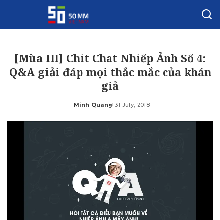
[Mùa III] Chit Chat Nhiếp Ảnh Số 4:
Q&A giải đáp mọi thắc mắc của khán
giả
Minh Quang
31 July, 2018
Posted
by