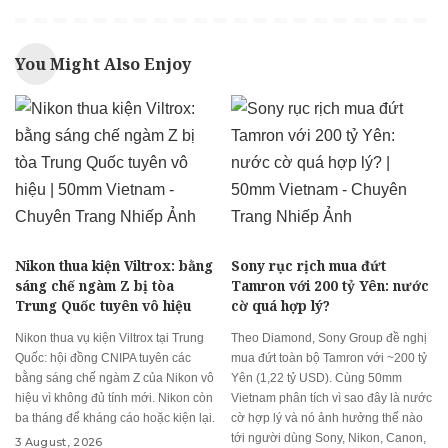
You Might Also Enjoy
Nikon thua kiện Viltrox: bằng
Sony rục rịch mua đứt
sáng chế ngàm Z bị tòa
Tamron với 200 tỷ Yên: nước
Trung Quốc tuyên vô hiệu
cờ quá hợp lý?
Nikon thua vụ kiện Viltrox tại Trung
Theo Diamond, Sony Group đề nghị
Quốc: hội đồng CNIPA tuyên các
mua đứt toàn bộ Tamron với ~200 tỷ
bằng sáng chế ngàm Z của Nikon vô
Yên (1,22 tỷ USD). Cùng 50mm
hiệu vì không đủ tính mới. Nikon còn
Vietnam phân tích vì sao đây là nước
ba tháng để kháng cáo hoặc kiện lại.
cờ hợp lý và nó ảnh hưởng thế nào
tới người dùng Sony, Nikon, Canon,
3 August, 2026