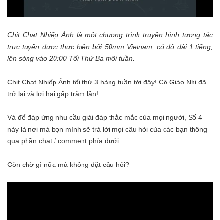
Chit Chat Nhiếp Ảnh là một chương trình truyền hình tương tác
trực tuyến được thực hiện bởi 50mm Vietnam, có độ dài 1 tiếng,
lên sóng vào 20:00 Tối Thứ Ba mỗi tuần.
Chit Chat Nhiếp Ảnh tối thứ 3 hàng tuần tới đây! Cô Giáo Nhi đã
trở lại và lợi hại gấp trăm lần!
Và để đáp ứng nhu cầu giải đáp thắc mắc của mọi người, Số 4
này là nơi mà bọn mình sẽ trả lời mọi câu hỏi của các bạn thông
qua phần chat / comment phía dưới.
Còn chờ gì nữa mà không đặt câu hỏi?