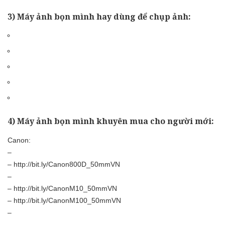
3) Máy ảnh bọn mình hay dùng để chụp ảnh:
4) Máy ảnh bọn mình khuyên mua cho người mới:
Canon:
–
–
http://bit.ly/Canon800D_50mmVN
–
–
http://bit.ly/CanonM10_50mmVN
–
http://bit.ly/CanonM100_50mmVN
–