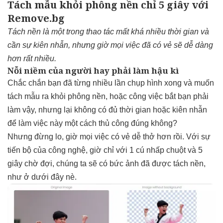
Tách mẫu khỏi phông nền chỉ 5 giây với
Remove.bg
Tách nền là một trong thao tác mất khá nhiều thời gian và
cần sự kiên nhẫn, nhưng giờ mọi việc đã có vẻ sẽ dễ dàng
hơn rất nhiều.
Nỗi niềm của người hay phải làm hậu kì
Chắc chắn bạn đã từng nhiều lần chụp hình xong và muốn
tách mẫu ra khỏi phông nền, hoặc công việc bắt bạn phải
làm vậy, nhưng lại không có đủ thời gian hoặc kiên nhẫn
để làm việc này một cách thủ công đúng không?
Nhưng đừng lo, giờ mọi việc có vẻ dễ thở hơn rồi. Với sự
tiến bộ của công nghệ, giờ chỉ với 1 cú nhấp chuột và 5
giây chờ đợi, chúng ta sẽ có bức ảnh đã được tách nền,
như ở dưới đây nè.