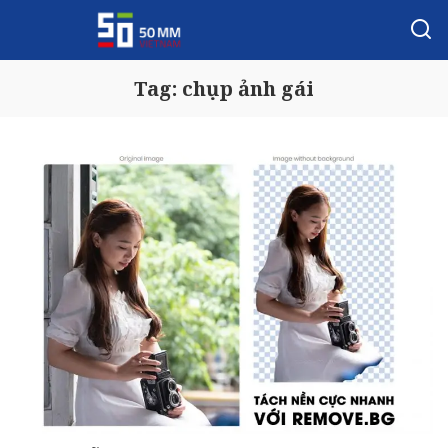
Tag:
chụp ảnh gái