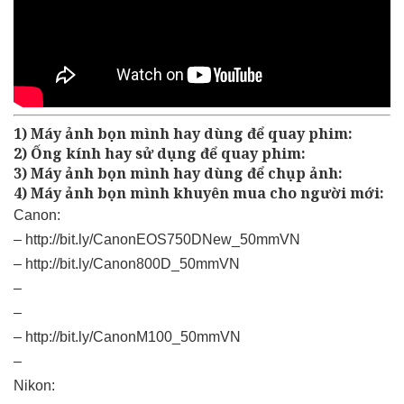
1) Máy ảnh bọn mình hay dùng để quay phim:
2) Ống kính hay sử dụng để quay phim:
3) Máy ảnh bọn mình hay dùng để chụp ảnh:
4) Máy ảnh bọn mình khuyên mua cho người mới:
Canon:
–
http://bit.ly/CanonEOS750DNew_50mmVN
–
http://bit.ly/Canon800D_50mmVN
–
–
–
http://bit.ly/CanonM100_50mmVN
–
Nikon: