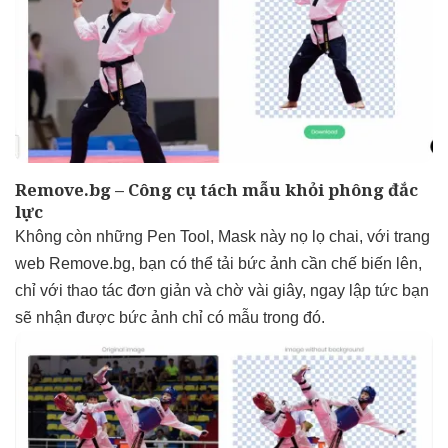
Remove.bg – Công cụ tách mẫu khỏi phông đắc
lực
Không còn những Pen Tool, Mask này nọ lọ chai, với trang
web
Remove.bg
, bạn có thể tải bức ảnh cần chế biến lên,
chỉ với thao tác đơn giản và chờ vài giây, ngay lập tức bạn
sẽ nhận được bức ảnh chỉ có mẫu trong đó.