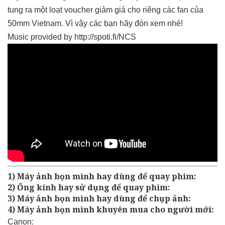
tung ra một loạt voucher giảm giá cho riêng các fan của
50mm Vietnam. Vì vậy các bạn hãy đón xem nhé!
Music provided by http://spoti.fi/NCS
1) Máy ảnh bọn mình hay dùng để quay phim:
2) Ống kính hay sử dụng để quay phim:
3) Máy ảnh bọn mình hay dùng để chụp ảnh:
4) Máy ảnh bọn mình khuyên mua cho người mới:
Canon: