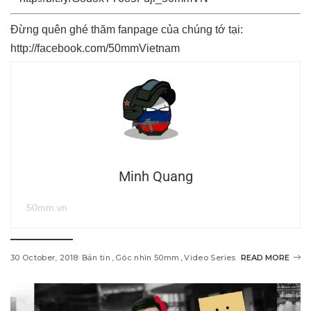
Đừng quên ghé thăm fanpage của chúng tớ tại:
http://facebook.com/50mmVietnam
Minh Quang
50mm.vn
30 October, 2018
Bản tin
Góc nhìn 50mm
Video Series
READ MORE