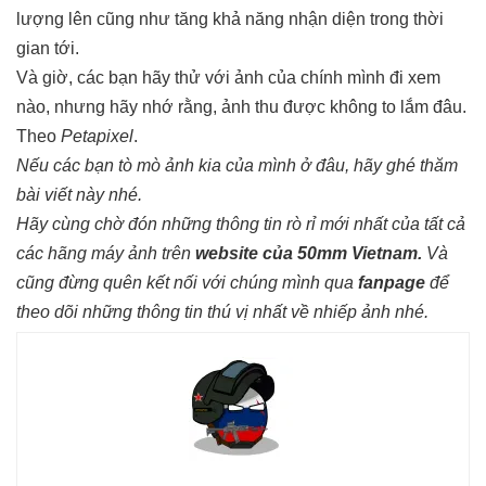
lượng lên cũng như tăng khả năng nhận diện trong thời
gian tới.
Và giờ, các bạn hãy thử với ảnh của chính mình đi xem
nào, nhưng hãy nhớ rằng, ảnh thu được không to lắm đâu.
Theo
Petapixel
.
Nếu các bạn tò mò ảnh kia của mình ở đâu, hãy ghé thăm
bài viết
này nhé.
Hãy cùng chờ đón những thông tin rò rỉ mới nhất của tất cả
các hãng máy ảnh trên
website của 50mm Vietnam
.
Và
cũng đừng quên kết nối với chúng mình qua
fanpage
để
theo dõi những thông tin thú vị nhất về nhiếp ảnh nhé.