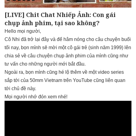
[LIVE] Chit Chat Nhiếp Ảnh: Con gái
chụp ảnh phim, tại sao không?
Hello mọi người,
Cô Nhi đã trở lại đây và để hâm nóng cho câu chuyện buổi
tối nay, bọn mình sẽ mời một cô gái trẻ (sinh năm 1999) lên
chia sẻ về câu chuyện chụp ảnh phim của mình cũng như
tư vấn cho những người mới bắt đầu.
Ngoài ra, bọn mình cũng hé lộ thêm về một video series
sắp tới của 50mm Vietnam trên YouTube cũng liên quan
tới chủ đề này.
Mọi người nhớ đón xem nhé!