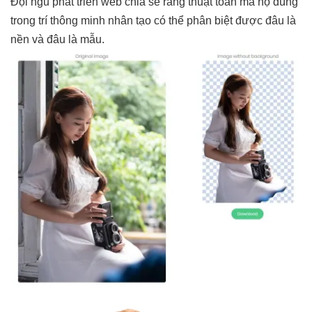
Đội ngũ phát triển web chia sẻ rằng thuật toán mà họ dùng
trong trí thông minh nhân tạo có thể phân biệt được đâu là
nền và đâu là mẫu.