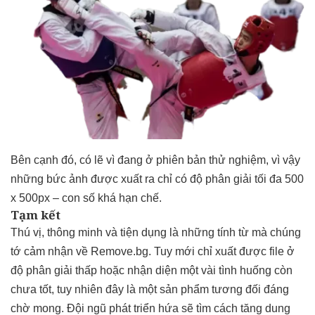
Bên cạnh đó, có lẽ vì đang ở phiên bản thử nghiệm, vì vậy
những bức ảnh được xuất ra chỉ có độ phân giải tối đa 500
x 500px – con số khá hạn chế.
Tạm kết
Thú vị, thông minh và tiện dụng là những tính từ mà chúng
tớ cảm nhận về Remove.bg. Tuy mới chỉ xuất được file ở
độ phân giải thấp hoặc nhận diện một vài tình huống còn
chưa tốt, tuy nhiên đây là một sản phẩm tương đối đáng
chờ mong. Đội ngũ phát triển hứa sẽ tìm cách tăng dung