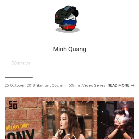
Minh Quang
50mm.vn
25 October, 2018
Bản tin
Góc nhìn 50mm
Video Series
READ MORE