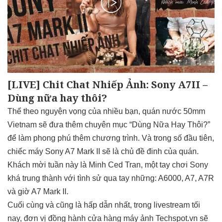
[LIVE] Chit Chat Nhiếp Ảnh: Sony A7II –
Dùng nữa hay thôi?
Thể theo nguyện vọng của nhiều bạn, quán nước 50mm
Vietnam sẽ đưa thêm chuyên mục “Dùng Nữa Hay Thôi?”
để làm phong phú thêm chương trình. Và trong số đầu tiên,
chiếc máy Sony A7 Mark II sẽ là chủ đề đinh của quán.
Khách mời tuần này là Minh Ced Tran, một tay chơi Sony
khá trung thành với tình sử qua tay những: A6000, A7, A7R
và giờ A7 Mark II.
Cuối cùng và cũng là hấp dẫn nhất, trong livestream tối
nay, đơn vị đồng hành cửa hàng máy ảnh Techspot.vn sẽ