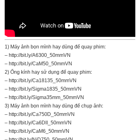
1) Máy ảnh bọn mình hay dùng để quay phim:
– http://bit.ly/A6300_50mmVN
– http://bit.ly/CaM50_50mmVN
2) Ống kính hay sử dụng để quay phim:
– http://bit.ly/Ca18135_50mmVN
– http://bit.ly/Sigma1835_50mmVN
– http://bit.ly/Sigma35mm_50mmVN
3) Máy ảnh bọn mình hay dùng để chụp ảnh:
– http://bit.ly/Ca750D_50mmVN
– http://bit.ly/Ca6DII_50mmVN
– http://bit.ly/CaM6_50mmVN
– http://bit.ly/NiD750_50mmVN