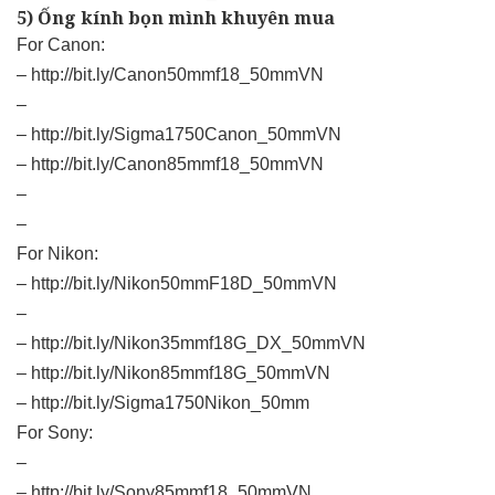
5) Ống kính bọn mình khuyên mua
For Canon:
–
http://bit.ly/Canon50mmf18_50mmVN
–
–
http://bit.ly/Sigma1750Canon_50mmVN
–
http://bit.ly/Canon85mmf18_50mmVN
–
–
For Nikon:
–
http://bit.ly/Nikon50mmF18D_50mmVN
–
–
http://bit.ly/Nikon35mmf18G_DX_50mmVN
–
http://bit.ly/Nikon85mmf18G_50mmVN
–
http://bit.ly/Sigma1750Nikon_50mm
For Sony:
–
–
http://bit.ly/Sony85mmf18_50mmVN