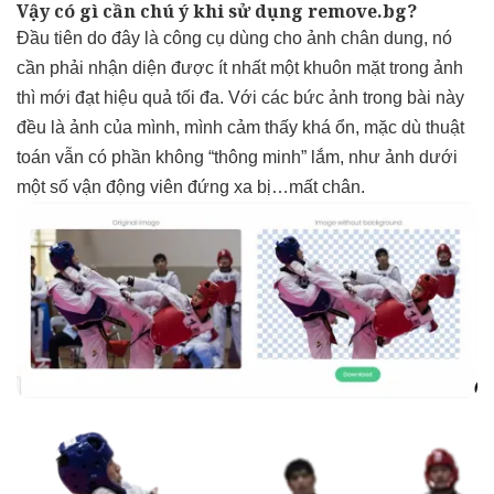
Vậy có gì cần chú ý khi sử dụng remove.bg?
Đầu tiên do đây là công cụ dùng cho ảnh chân dung, nó
cần phải nhận diện được ít nhất một khuôn mặt trong ảnh
thì mới đạt hiệu quả tối đa. Với các bức ảnh trong bài này
đều là ảnh của mình, mình cảm thấy khá ổn, mặc dù thuật
toán vẫn có phần không “thông minh” lắm, như ảnh dưới
một số vận động viên đứng xa bị…mất chân.