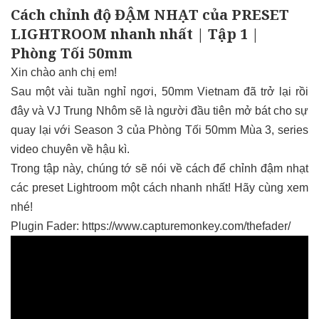
Cách chỉnh độ ĐẬM NHẠT của PRESET
LIGHTROOM nhanh nhất | Tập 1 |
Phòng Tối 50mm
Xin chào anh chị em!
Sau một vài tuần nghỉ ngơi, 50mm Vietnam đã trở lại rồi
đây và VJ Trung Nhôm sẽ là người đầu tiên mở bát cho sự
quay lại với Season 3 của Phòng Tối 50mm Mùa 3, series
video chuyên về hậu kì.
Trong tập này, chúng tớ sẽ nói về cách để chỉnh đậm nhạt
các preset Lightroom một cách nhanh nhất! Hãy cùng xem
nhé!
Plugin Fader: https://www.capturemonkey.com/thefader/