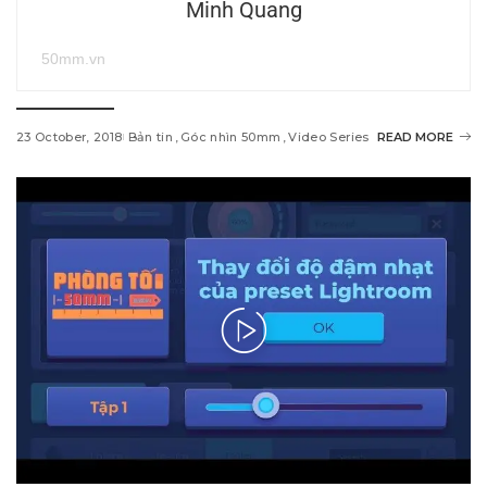
Minh Quang
50mm.vn
23 October, 2018
Bản tin
Góc nhìn 50mm
Video Series
READ MORE