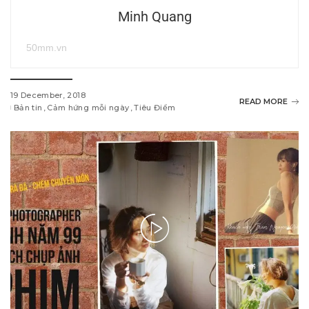
Minh Quang
50mm.vn
19 December, 2018
READ MORE
Bản tin
Cảm hứng mỗi ngày
Tiêu Điểm