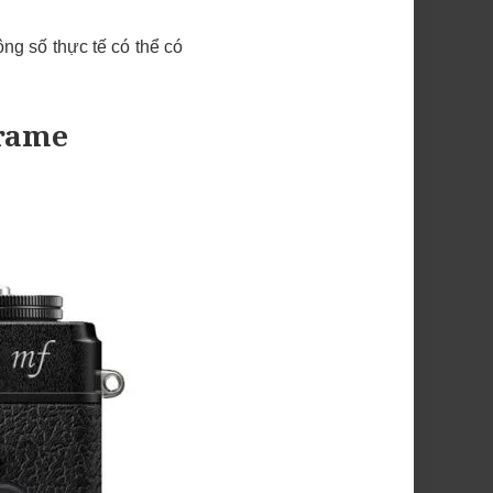
ng số thực tế có thể có
frame