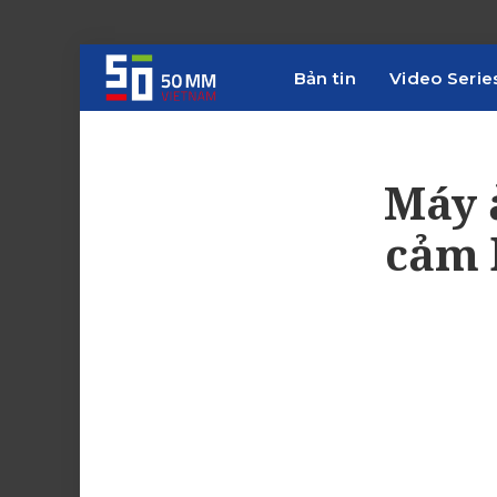
Bản tin
Video Serie
Máy 
cảm 