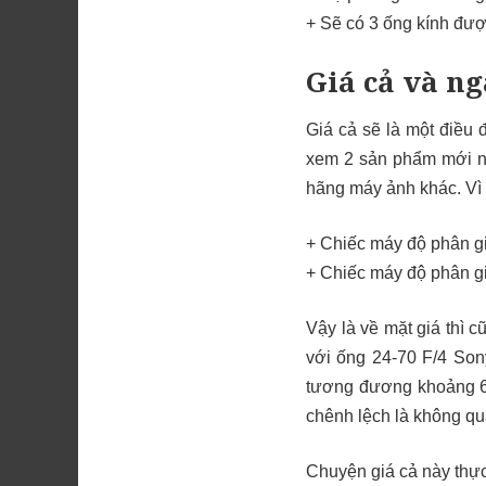
+ Sẽ có 3 ống kính đượ
Giá cả và ng
Giá cả sẽ là một điều 
xem 2 sản phẩm mới nà
hãng máy ảnh khác. Vì 
+ Chiếc máy độ phân g
+ Chiếc máy độ phân g
Vậy là về mặt giá thì
với ống 24-70 F/4 Son
tương đương khoảng 69 
chênh lệch là không qu
Chuyện giá cả này thực