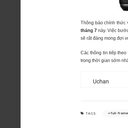
Thông báo chính thức 
tháng 7
này. Việc bước
sẽ rất đáng mong đợi v
Các thông tin tiếp the
trong thời gian sớm nhấ
Uchan
full-fram
TAGS: