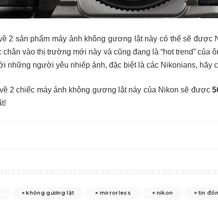
về 2 sản phẩm máy ảnh không gương lật này có thể sẽ được 
 chân vào thị trường mới này và cũng đang là “hot trend” của 
ới những người yêu nhiếp ảnh, đặc biệt là các Nikonians, hãy 
o về 2 chiếc máy ảnh không gương lật này của Nikon sẽ được
5
t!
e
không gương lật
mirrorless
nikon
tin đồ