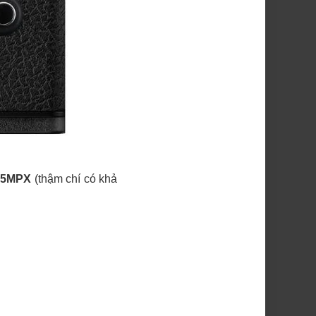
45MPX
(thậm chí có khả