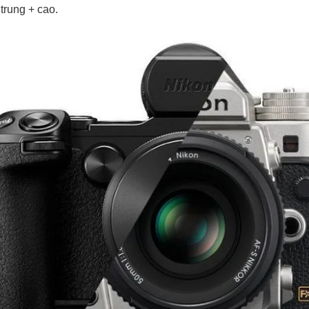
trung + cao.