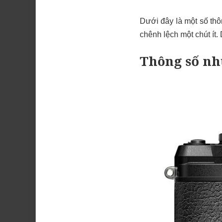
Dưới đây là một số thô
chênh lệch một chút ít.
Thông số nh