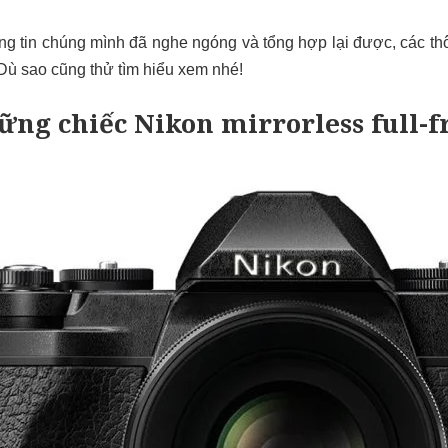
ng tin chúng mình đã nghe ngóng và tổng hợp lại được, các thô
 Dù sao cũng thử tìm hiểu xem nhé!
ững chiếc Nikon mirrorless full-