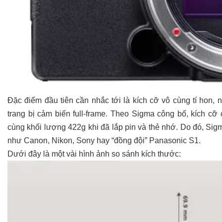
Đặc điểm đầu tiên cần nhắc tới là kích cỡ vô cùng tí hon
trang bị cảm biến full-frame. Theo Sigma công bố, kích cỡ 
cùng khối lượng 422g khi đã lắp pin và thẻ nhớ. Do đó, Sig
như Canon, Nikon, Sony hay “đồng đội” Panasonic S1.
Dưới đây là một vài hình ảnh so sánh kích thước: