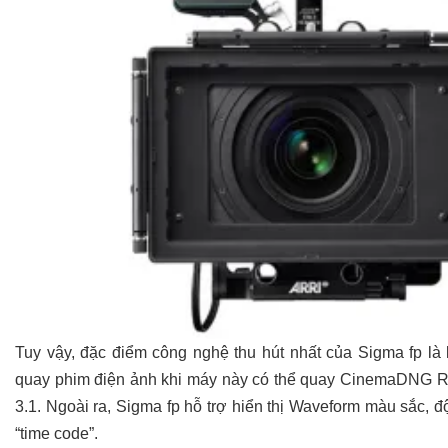
Tuy vậy, đặc điểm công nghệ thu hút nhất của Sigma fp là
quay phim điện ảnh khi máy này có thể quay CinemaDNG RA
3.1. Ngoài ra, Sigma fp hỗ trợ hiển thị Waveform màu sắc, đ
“time code”.