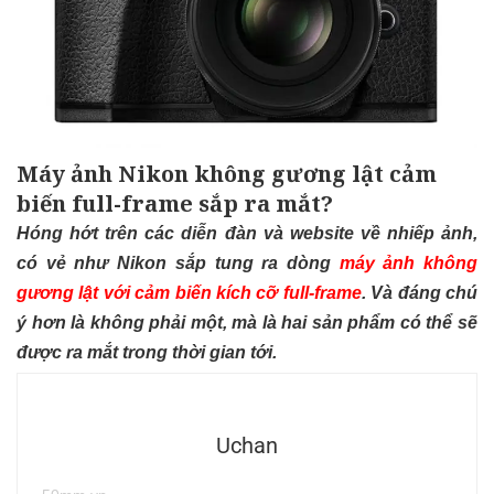
Máy ảnh Nikon không gương lật cảm
biến full-frame sắp ra mắt?
Hóng hớt trên các diễn đàn và website về nhiếp ảnh,
có vẻ như Nikon sắp tung ra dòng
máy ảnh không
gương lật với cảm biến kích cỡ full-frame
. Và đáng chú
ý hơn là không phải một, mà là hai sản phẩm có thể sẽ
được ra mắt trong thời gian tới.
Uchan