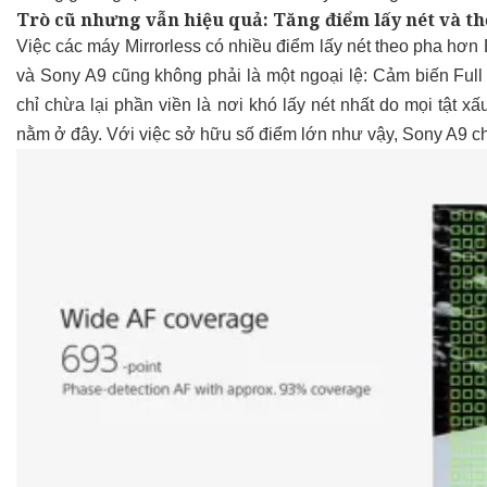
Trò cũ nhưng vẫn hiệu quả: Tăng điểm lấy nét và th
Việc các máy Mirrorless có nhiều điểm lấy nét theo pha hơn 
và Sony A9 cũng không phải là một ngoại lệ: Cảm biến Full
chỉ chừa lại phần viền là nơi khó lấy nét nhất do mọi tật xấ
nằm ở đây. Với việc sở hữu số điểm lớn như vậy, Sony A9 ch