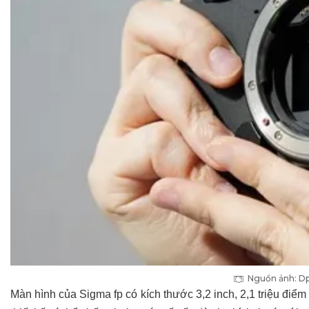
Nguồn ảnh: D
Màn hình của Sigma fp có kích thước 3,2 inch, 2,1 triệu đi