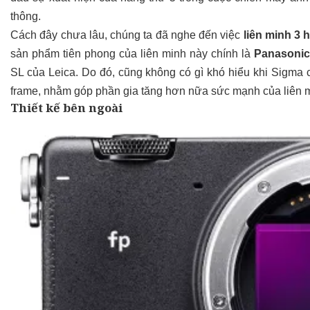
thông.
Cách đây chưa lâu, chúng ta đã nghe đến việc
liên minh 3 
sản phẩm tiên phong của liên minh này chính là
Panasonic
SL của Leica. Do đó, cũng không có gì khó hiểu khi Sigma c
frame, nhằm góp phần gia tăng hơn nữa sức mạnh của liên m
Thiết kế bên ngoài