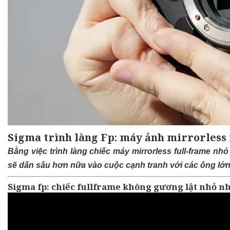
Sigma trình làng Fp: máy ảnh mirrorless 
Bằng việc trình làng chiếc máy mirrorless full-frame nh
sẽ dấn sâu hơn nữa vào cuộc cạnh tranh với các ông lớn
Sigma fp: chiếc fullframe không gương lật nhỏ nh