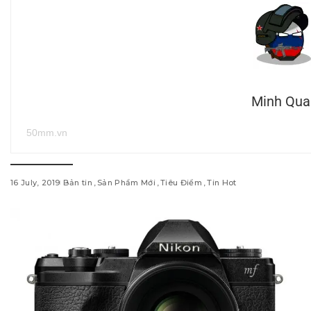
Minh Qua
50mm.vn
16 July, 2019
Bản tin
Sản Phẩm Mới
Tiêu Điểm
Tin Hot