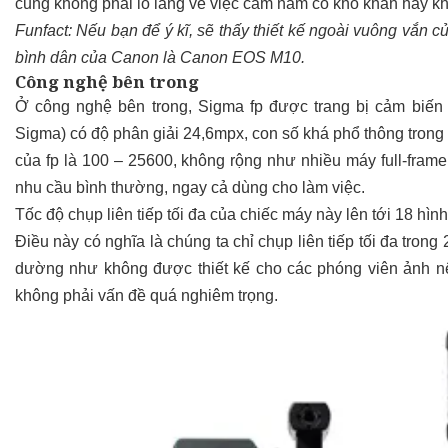
cũng không phải lo lắng về việc cầm nắm có khó khăn hay 
Funfact: Nếu bạn để ý kĩ, sẽ thấy thiết kế ngoài vuông vắn
bình dân của Canon là Canon EOS M10.
Công nghệ bên trong
Ở công nghệ bên trong, Sigma fp được trang bị cảm biế
Sigma) có độ phân giải 24,6mpx, con số khá phổ thông trong
của fp là 100 – 25600, không rộng như nhiều máy full-fram
nhu cầu bình thường, ngay cả dùng cho làm việc.
Tốc độ chụp liên tiếp tối đa của chiếc máy này lên tới 18 hìn
Điều này có nghĩa là chúng ta chỉ chụp liên tiếp tối đa trong 
dường như không được thiết kế cho các phóng viên ảnh nên
không phải vấn đề quá nghiêm trọng.