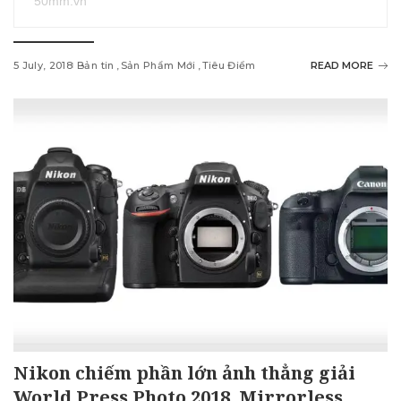
50mm.vn
5 July, 2018
Bản tin
Sản Phẩm Mới
Tiêu Điểm
READ MORE
Nikon chiếm phần lớn ảnh thẳng giải
World Press Photo 2018, Mirrorless