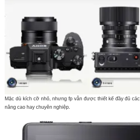
Mặc dù kích cỡ nhỏ, nhưng fp vẫn được thiết kế đầy đủ cá
nâng cao hay chuyên nghiệp.