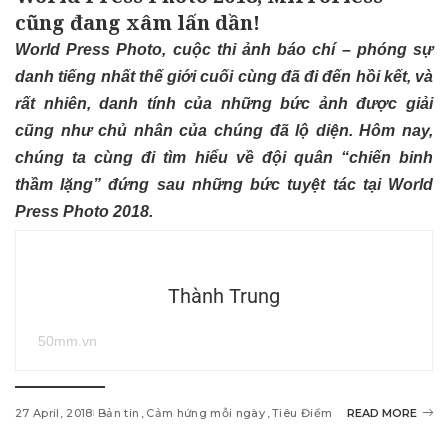
cũng đang xâm lấn dần!
World Press Photo, cuộc thi ảnh báo chí – phóng sự
danh tiếng nhất thế giới cuối cùng đã đi đến hồi kết, và
rất nhiên, danh tính của những bức ảnh được giải
cũng như chủ nhân của chúng đã lộ diện. Hôm nay,
chúng ta cùng đi tìm hiểu về đội quân “chiến binh
thầm lặng” đứng sau những bức tuyệt tác tại World
Press Photo 2018.
Thành Trung
50mm.vn
27 April, 2018
Bản tin
Cảm hứng mỗi ngày
Tiêu Điểm
READ MORE