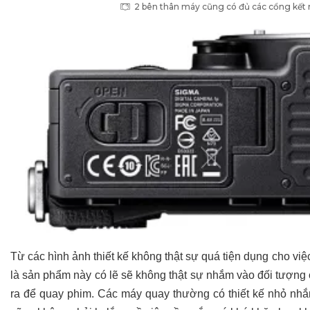
2 bên thân máy cũng có đủ các cổng kết nố
Từ các hình ảnh thiết kế không thật sự quá tiện dụng cho v
là sản phẩm này có lẽ sẽ không thật sự nhắm vào đối tượng
ra để quay phim. Các máy quay thường có thiết kế nhỏ nhắ