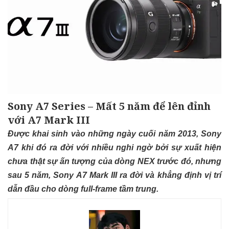
Sony A7 Series – Mất 5 năm để lên đỉnh
với A7 Mark III
Được khai sinh vào những ngày cuối năm 2013, Sony
A7 khi đó ra đời với nhiều nghi ngờ bởi sự xuất hiện
chưa thật sự ấn tượng của dòng NEX trước đó, nhưng
sau 5 năm, Sony A7 Mark III ra đời và khẳng định vị trí
dẫn đầu cho dòng full-frame tầm trung.