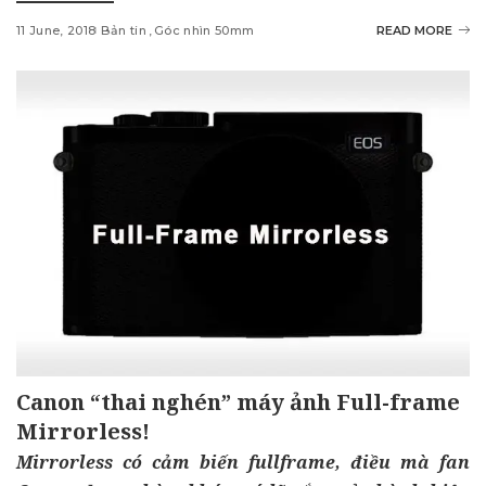
11 June, 2018
Bản tin
Góc nhìn 50mm
READ MORE
Canon “thai nghén” máy ảnh Full-frame
Mirrorless!
Mirrorless có
cảm biến fullframe, điều mà fan