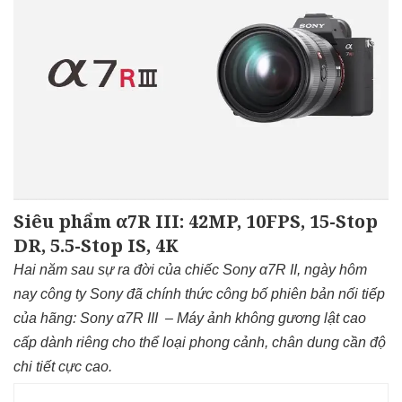
Siêu phẩm α7R III: 42MP, 10FPS, 15-Stop
DR, 5.5-Stop IS, 4K
Hai năm sau sự ra đời của chiếc Sony α7R II, ngày hôm
nay công ty Sony đã chính thức công bố phiên bản nối tiếp
của hãng: Sony α7R III – Máy ảnh không gương lật cao
cấp dành riêng cho thể loại phong cảnh, chân dung cần độ
chi tiết cực cao.