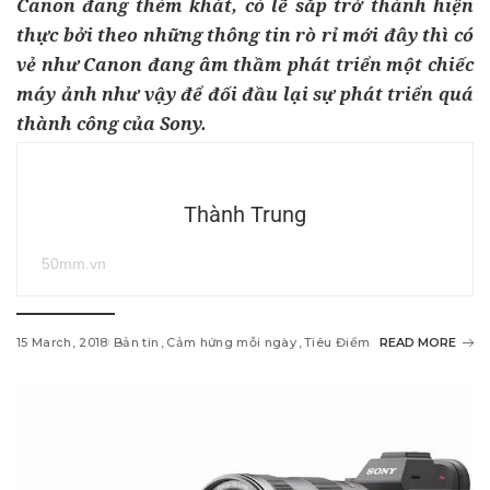
Canon đang thèm khát, có lẽ sắp trở thành hiện
thực bởi t
heo những thông tin rò rỉ mới đây thì có
vẻ như Canon đang âm thầm phát triển một chiếc
máy ảnh như vậy để đối đầu lại sự phát triển quá
thành công của Sony.
Thành Trung
50mm.vn
15 March, 2018
Bản tin
Cảm hứng mỗi ngày
Tiêu Điểm
READ MORE