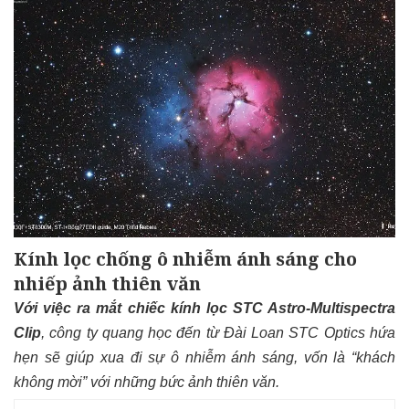
Kính lọc chống ô nhiễm ánh sáng cho
nhiếp ảnh thiên văn
Với việc ra mắt chiếc kính lọc
STC Astro-Multispectra
Clip
, công ty quang học đến từ Đài Loan STC Optics hứa
hẹn sẽ giúp xua đi sự ô nhiễm ánh sáng, vốn là “khách
không mời” với những bức ảnh thiên văn.