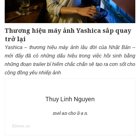
Thương hiệu máy ảnh Yashica sắp quay
trở lại
Yashica – thương hiệu máy ảnh lâu đời của Nhật Bản –
mới đây đã có những dấu hiệu trong việc hồi sinh bằng
những đoạn trailer bí hiểm chắc chắn sẽ tạo ra cơn sốt cho
cộng đồng yêu nhiếp ảnh
Thuy Linh Nguyen
mel·an·cho·li·a n.
50mm.vn