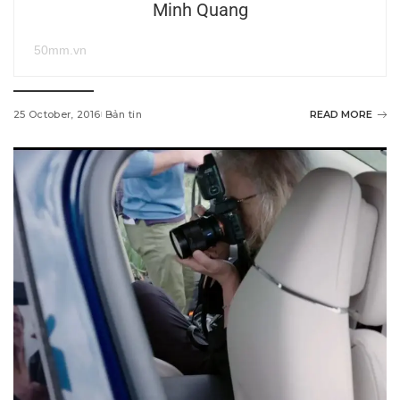
Minh Quang
50mm.vn
25 October, 2016
Bản tin
READ MORE