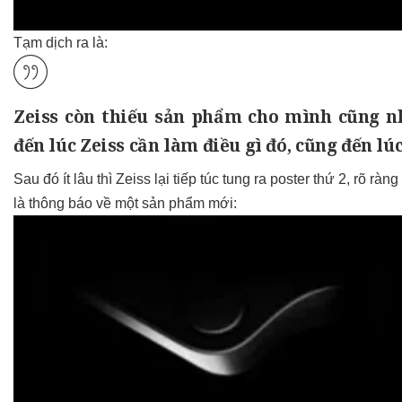
Tạm dịch ra là:
Zeiss còn thiếu sản phẩm cho mình cũng n
đến lúc Zeiss cần làm điều gì đó, cũng đến l
Sau đó ít lâu thì Zeiss lại tiếp túc tung ra poster thứ 2, rõ 
là thông báo về một sản phẩm mới: