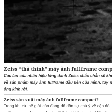
Zeiss “thả thính” máy ảnh fullframe comp
Các fan của nhãn hiệu lừng danh Zeiss chắc chắn sẽ kh
về sản phẩm máy ảnh fullframe đầu tiên của mình, tuy 
ống kính rời.
Zeiss sản xuất máy ảnh fullframe compact?
Trong khi cả thế giới còn đang đổ dồn sự chú ý về cặp đôi m