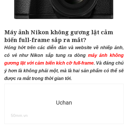
Máy ảnh Nikon không gương lật cảm
biến full-frame sắp ra mắt?
Hóng hớt trên các diễn đàn và website về nhiếp ảnh,
có vẻ như Nikon sắp tung ra dòng
máy ảnh không
gương lật với cảm biến kích cỡ full-frame
. Và đáng chú
ý hơn là không phải một, mà là hai sản phẩm có thể sẽ
được ra mắt trong thời gian tới.
Uchan
50mm.vn