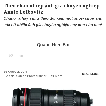
Theo chân nhiếp ảnh gia chuyên nghiệp
Annie Leibovitz
Chúng ta hãy cùng theo dõi xem một show chụp ảnh
của nữ nhiếp ảnh gia chuyên nghiệp này như nào nhé!
Quang Hieu Bui
50mm.vn
24 October, 2016
READ MORE
Bản tin
Gặp gỡ Photographer
Tiêu Điểm