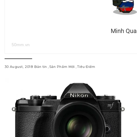
Minh Qua
50mm.vn
30 August, 2018
Bản tin
Sản Phẩm Mới
Tiêu Điểm