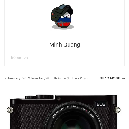
Minh Quang
50mm.vn
5 January, 2017
Bản tin
Sản Phẩm Mới
Tiêu Điểm
READ MORE