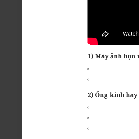
1) Máy ảnh bọn 
2) Ống kính hay