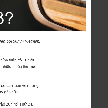
 hiện bởi 50mm Vietnam,
ính thức trở lại với
à nhiều nhiều thứ mới
a sẽ bàn luận về những
ay gặp nữa.
vào 20h, tối Thứ Ba