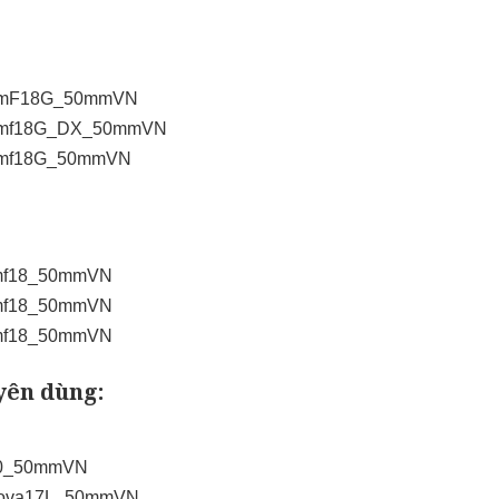
n50mmF18G_50mmVN
n35mmf18G_DX_50mmVN
85mmf18G_50mmVN
5mmf18_50mmVN
5mmf18_50mmVN
0mmf18_50mmVN
yên dùng:
S100_50mmVN
roNova17L_50mmVN