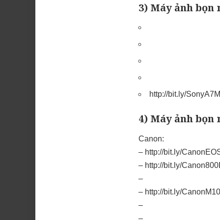
3) Máy ảnh bọn 
http://bit.ly/Sony
4) Máy ảnh bọn
Canon:
–
http://bit.ly/Cano
–
http://bit.ly/Canon
–
–
http://bit.ly/Canon
–
–