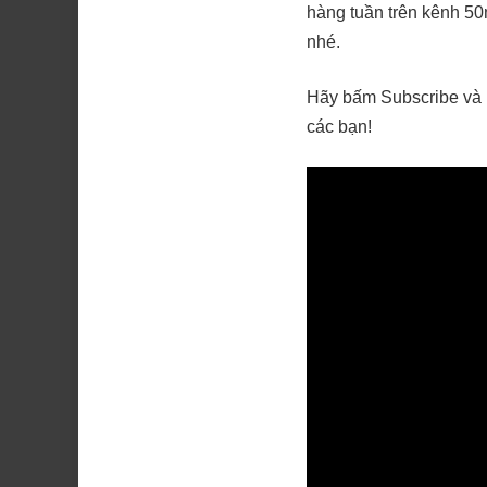
hàng tuần trên kênh 50
nhé.
Hãy bấm Subscribe và 
các bạn!