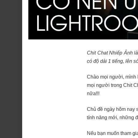
Chit Chat Nhiếp Ảnh là
có độ dài 1 tiếng, lên 
Chào mọi người, mình là
mọi người trong Chit C
nữa!!!
Chủ đề ngày hôm nay s
tính năng mới, những đ
Nếu bạn muốn tham gia 