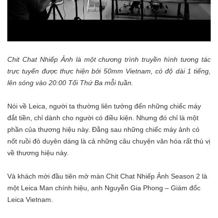
Chit Chat Nhiếp Ảnh là một chương trình truyền hình tương tác
trực tuyến được thực hiện bởi 50mm Vietnam, có độ dài 1 tiếng,
lên sóng vào 20:00 Tối Thứ Ba mỗi tuần.
Nói về Leica, người ta thường liên tưởng đến những chiếc máy
đắt tiền, chỉ dành cho người có điều kiện. Nhưng đó chỉ là một
phần của thương hiệu này. Đằng sau những chiếc máy ảnh có
nốt ruồi đỏ duyên dáng là cả những câu chuyện văn hóa rất thú vị
về thương hiệu này.
Và khách mời đầu tiên mở màn Chit Chat Nhiếp Ảnh Season 2 là
một Leica Man chính hiệu, anh Nguyễn Gia Phong – Giám đốc
Leica Vietnam.