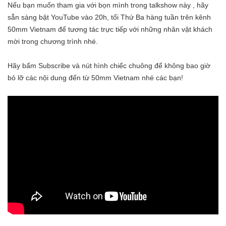
Nếu bạn muốn tham gia với bọn mình trong talkshow này , hãy
sẵn sàng bật YouTube vào 20h, tối Thứ Ba hàng tuần trên kênh
50mm Vietnam để tương tác trực tiếp với những nhân vật khách
mời trong chương trình nhé.
Hãy bấm Subscribe và nút hình chiếc chuông để không bao giờ
bỏ lỡ các nội dung đến từ 50mm Vietnam nhé các bạn!