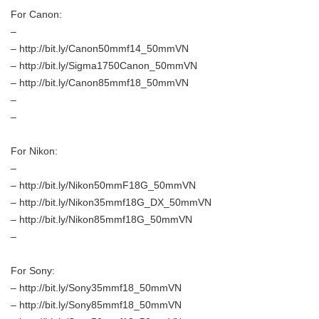
For Canon:
–
–
http://bit.ly/Canon50mmf14_50mmVN
–
http://bit.ly/Sigma1750Canon_50mmVN
–
http://bit.ly/Canon85mmf18_50mmVN
–
–
For Nikon:
–
–
http://bit.ly/Nikon50mmF18G_50mmVN
–
http://bit.ly/Nikon35mmf18G_DX_50mmVN
–
http://bit.ly/Nikon85mmf18G_50mmVN
–
For Sony:
–
http://bit.ly/Sony35mmf18_50mmVN
–
http://bit.ly/Sony85mmf18_50mmVN