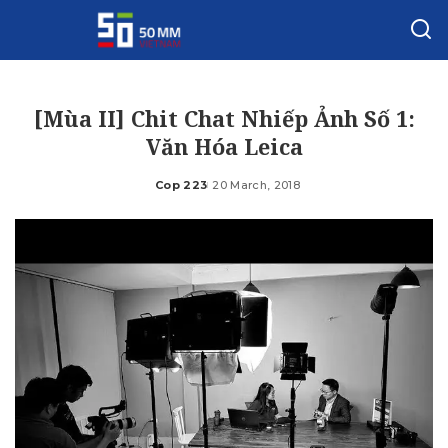
[Mùa II] Chit Chat Nhiếp Ảnh Số 1:
Văn Hóa Leica
Cop 223
20 March, 2018
Posted
by