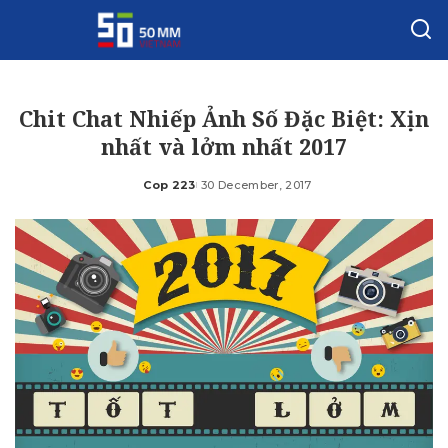
Chit Chat Nhiếp Ảnh Số Đặc Biệt: Xịn
nhất và lởm nhất 2017
Cop 223
30 December, 2017
Posted
by