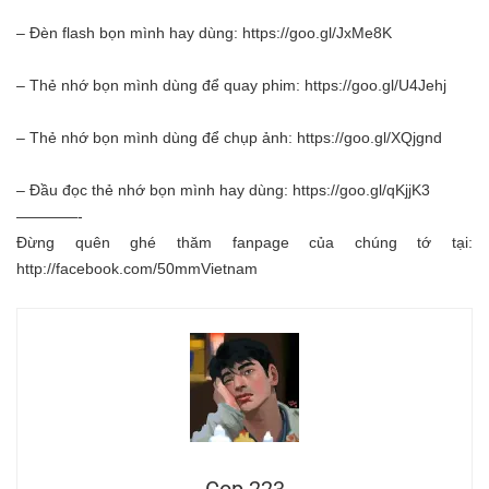
– Đèn flash bọn mình hay dùng:
https://goo.gl/JxMe8K
– Thẻ nhớ bọn mình dùng để quay phim:
https://goo.gl/U4Jehj
– Thẻ nhớ bọn mình dùng để chụp ảnh:
https://goo.gl/XQjgnd
– Đầu đọc thẻ nhớ bọn mình hay dùng:
https://goo.gl/qKjjK3
————-
Đừng quên ghé thăm fanpage của chúng tớ tại:
http://facebook.com/50mmVietnam