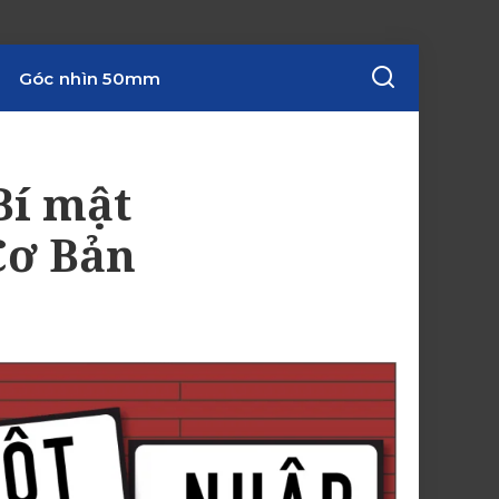
Góc nhìn 50mm
Bí mật
Cơ Bản