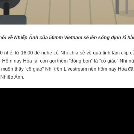
ới về Nhiếp Ảnh của 50mm Vietnam sẽ lên sóng định kì hà
00
nhé, từ
16:00
để nghe cô Nhi chia sẻ về quá tình làm clip
! Hôm nay Hòa lại còn gọi thêm “đồng bọn” là “cô giáo” Nhi 
 muốn thấy “cô giáo” Nhi trên Livestream nên hôm nay Hòa đã 
 Nhiếp Ảnh.