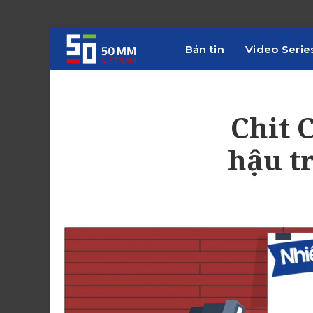
Bản tin
Video Serie
Chit 
hậu t