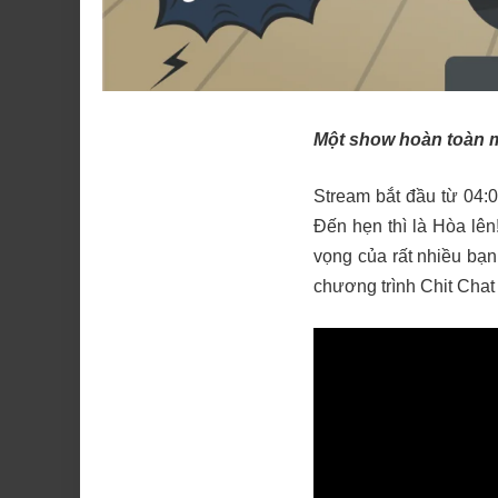
Một show hoàn toàn m
Stream bắt đầu từ
04:
Đến hẹn thì là Hòa lên
vọng của rất nhiều bạn
chương trình Chit Chat