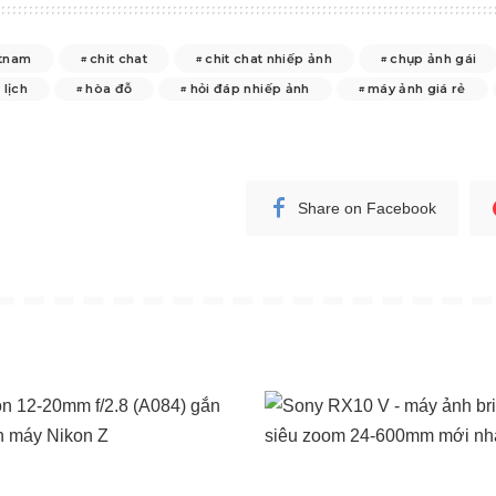
tnam
chit chat
chit chat nhiếp ảnh
chụp ảnh gái
 lịch
hòa đỗ
hỏi đáp nhiếp ảnh
máy ảnh giá rẻ
Share on Facebook