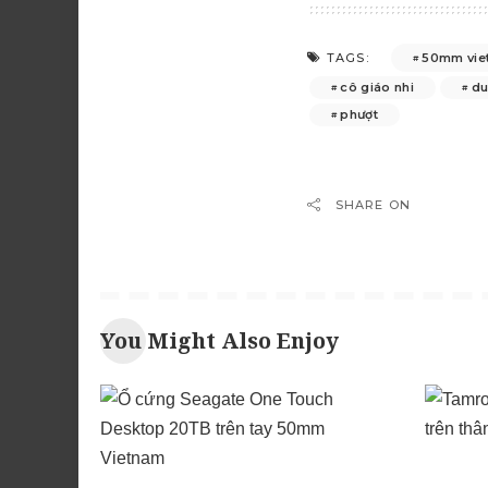
50mm vie
TAGS:
cô giáo nhi
du
phượt
SHARE ON
You Might Also Enjoy