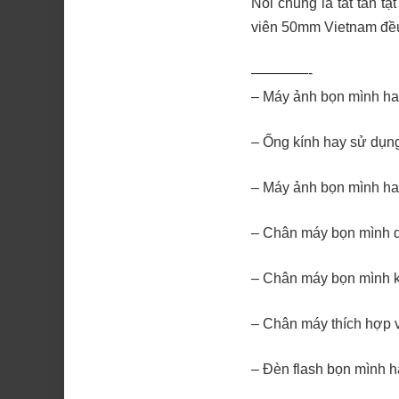
Nói chung là tất tần t
viên 50mm Vietnam đều 
————-
– Máy ảnh bọn mình ha
– Ống kính hay sử dụn
– Máy ảnh bọn mình ha
– Chân máy bọn mình 
– Chân máy bọn mình 
– Chân máy thích hợp 
– Đèn flash bọn mình 