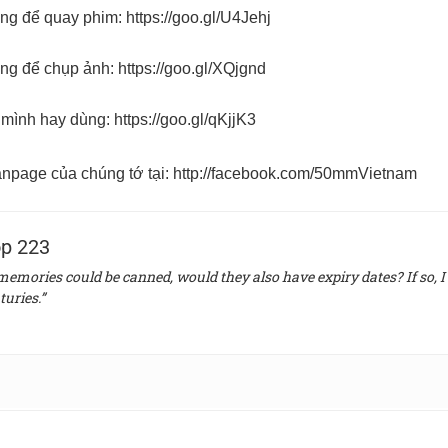
ng để quay phim:
https://goo.gl/U4Jehj
ng để chụp ảnh:
https://goo.gl/XQjgnd
 mình hay dùng:
https://goo.gl/qKjjK3
npage của chúng tớ tại:
http://facebook.com/50mmVietnam
p 223
 memories could be canned, would they also have expiry dates? If so, I 
turies.”