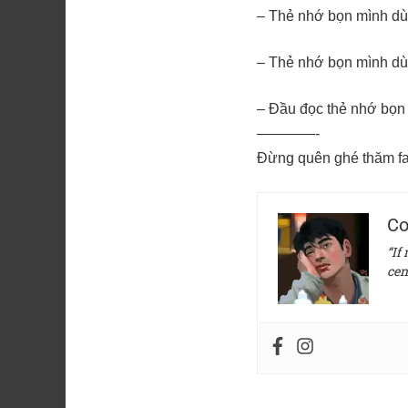
– Thẻ nhớ bọn mình dù
– Thẻ nhớ bọn mình dù
– Đầu đọc thẻ nhớ bọn
————-
Đừng quên ghé thăm fa
Co
“If
cen