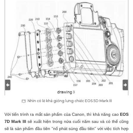
Nhìn có lẽ khá giống lưng chiếc EOS 5D Mark III
Với tiến trình ra mắt sản phẩm của Canon, thì khả năng cao
EOS
7D Mark III
sẽ xuất hiện trong nửa cuối năm sau và có thể cũng
sẽ là sản phẩm đầu tiên “nổ phát súng đầu tiên” với việc tích hợp