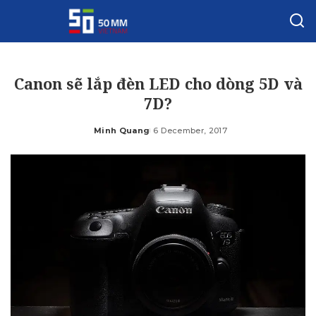
Canon sẽ lắp đèn LED cho dòng 5D và
7D?
Minh Quang
6 December, 2017
Posted
by