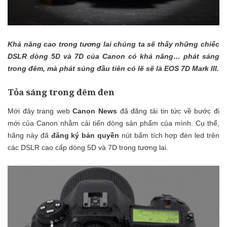
Khả năng cao trong tương lai chúng ta sẽ thấy những chiếc
DSLR dòng 5D và 7D của Canon có khả năng… phát sáng
trong đêm, mà phát súng đầu tiên có lẽ sẽ là EOS 7D Mark III.
Tỏa sáng trong đêm đen
Mới đây trang web
Canon News
đã đăng tải tin tức về bước đi
mới của Canon nhằm cải tiến dòng sản phẩm của mình. Cụ thể,
hãng này đã
đăng ký bản quyền
nút bấm tích hợp đèn led trên
các DSLR cao cấp dòng 5D và 7D trong tương lai.