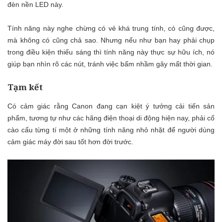
đèn nền LED này.
Tính năng này nghe chừng có vẻ khá trung tính, có cũng được,
mà không có cũng chả sao. Nhưng nếu như bạn hay phải chụp
trong điều kiện thiếu sáng thì tính năng này thực sự hữu ích, nó
giúp bạn nhìn rõ các nút, tránh việc bấm nhầm gây mất thời gian.
Tạm kết
Có cảm giác rằng Canon đang cạn kiệt ý tưởng cải tiến sản
phẩm, tương tự như các hãng điện thoại di động hiện nay, phải cố
cào cấu từng tí một ở những tính năng nhỏ nhặt để người dùng
cảm giác máy đời sau tốt hơn đời trước.