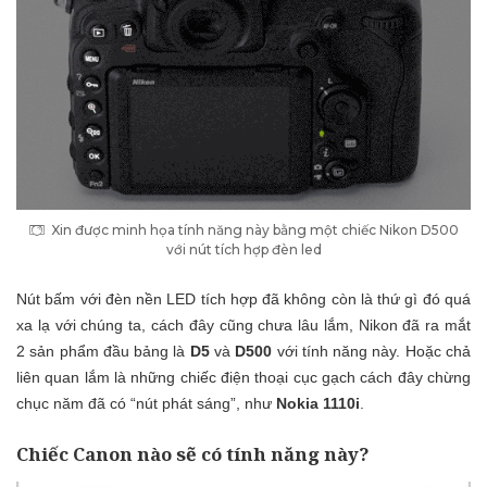
Xin được minh họa tính năng này bằng một chiếc Nikon D500
với nút tích hợp đèn led
Nút bấm với đèn nền LED tích hợp đã không còn là thứ gì đó quá
xa lạ với chúng ta, cách đây cũng chưa lâu lắm, Nikon đã ra mắt
2 sản phẩm đầu bảng là
D5
và
D500
với tính năng này. Hoặc chả
liên quan lắm là những chiếc điện thoại cục gạch cách đây chừng
chục năm đã có “nút phát sáng”, như
Nokia 1110i
.
Chiếc Canon nào sẽ có tính năng này?