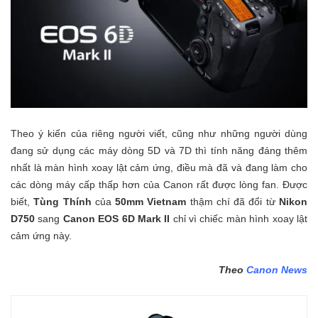
Theo ý kiến của riêng người viết, cũng như những người dùng
đang sử dụng các máy dòng 5D và 7D thì tính năng đáng thêm
nhất là màn hình xoay lật cảm ứng, điều mà đã và đang làm cho
các dòng máy cấp thấp hơn của Canon rất được lòng fan. Được
biết,
Tùng Thính
của
50mm Vietnam
thậm chí đã đổi từ
Nikon
D750
sang
Canon EOS 6D Mark II
chỉ vì chiếc màn hình xoay lật
cảm ứng này.
Theo
Canon News