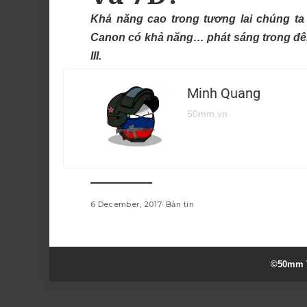
Khả năng cao trong tương lai chúng t
Canon có khả năng… phát sáng trong đêm
III.
Minh Quang
50mm.vn
6 December, 2017
Bản tin
©50mm V