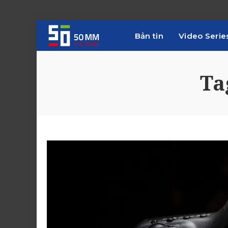
Bản tin
Video Serie
Ta