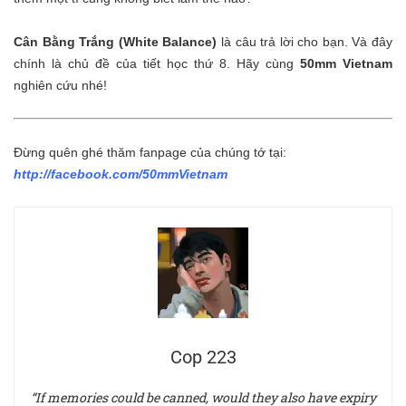
Cân Bằng Trắng (White Balance)
là câu trả lời cho bạn. Và đây
chính là chủ đề của tiết học thứ 8. Hãy cùng
50mm Vietnam
nghiên cứu nhé!
Đừng quên ghé thăm fanpage của chúng tớ tại:
http://facebook.com/50mmVietnam
Cop 223
“If memories could be canned, would they also have expiry