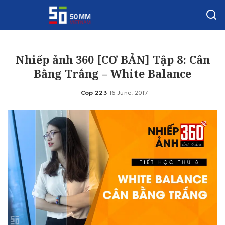
Nhiếp ảnh 360 [CƠ BẢN] Tập 8: Cân
Bằng Trắng – White Balance
Cop 223
16 June, 2017
Posted
by