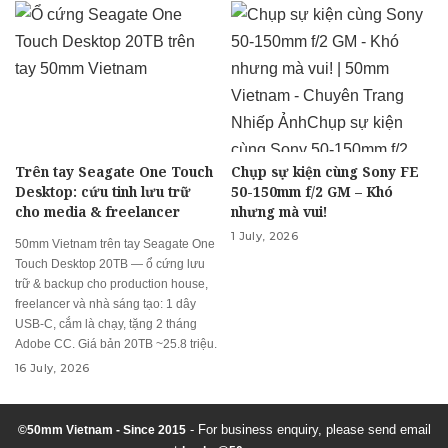
Trên tay Seagate One Touch
Chụp sự kiện cùng Sony FE
Desktop: cứu tinh lưu trữ
50-150mm f/2 GM – Khó
cho media & freelancer
nhưng mà vui!
1 July, 2026
50mm Vietnam trên tay Seagate One
Touch Desktop 20TB — ổ cứng lưu
trữ & backup cho production house,
freelancer và nhà sáng tạo: 1 dây
USB-C, cắm là chạy, tặng 2 tháng
Adobe CC. Giá bản 20TB ~25.8 triệu.
16 July, 2026
- For business enquiry, please send email
©50mm Vietnam - Since 2015