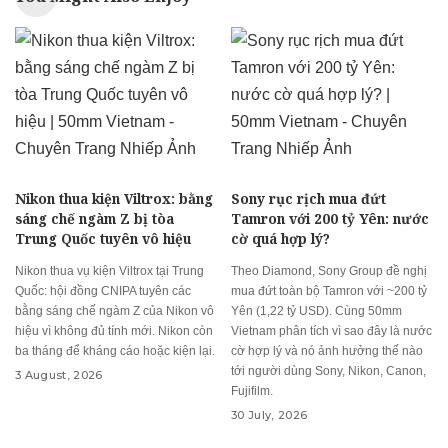
Nikon thua kiện Viltrox: bằng
Sony rục rịch mua đứt
sáng chế ngàm Z bị tòa
Tamron với 200 tỷ Yên: nước
Trung Quốc tuyên vô hiệu
cờ quá hợp lý?
Nikon thua vụ kiện Viltrox tại Trung
Theo Diamond, Sony Group đề nghị
Quốc: hội đồng CNIPA tuyên các
mua đứt toàn bộ Tamron với ~200 tỷ
bằng sáng chế ngàm Z của Nikon vô
Yên (1,22 tỷ USD). Cùng 50mm
hiệu vì không đủ tính mới. Nikon còn
Vietnam phân tích vì sao đây là nước
ba tháng để kháng cáo hoặc kiện lại.
cờ hợp lý và nó ảnh hưởng thế nào
tới người dùng Sony, Nikon, Canon,
3 August, 2026
Fujifilm.
30 July, 2026