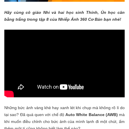
Hãy cùng cô giáo Nhi và hai học sinh Thính, Ủn học cân
bằng trắng trong tập 8 của Nhiếp Ảnh 360 Cơ Bản bạn nhé!
Những bức ảnh vàng khè hay xanh lét khi chụp mà không rõ lí do
tại sao? Đã quá quen với chế độ
Auto White Balance (AWB)
mà
khi muốn điều chỉnh cho bức ảnh của mình lạnh đi một chút, ấm
thêm một tí cũng không biết làm thế nào?