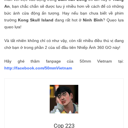
An
, bạn chắc chắn sẽ được lưu ý nhiều hơn về cách để có những
bức ảnh cửa động ấn tượng. Hay nếu bạn chưa biết về phim
trường
Kong Skull Island
đang rất hot ở
Ninh Bình
? Quẹo lựa
quẹo lựa!
Và tất nhiên không chỉ có như vậy, còn rất nhiều điều thú vị đang
chờ bạn ở trong phần 2 của số đầu tiên Nhiếp Ảnh 360 GO này!
Hãy ghé thăm fanpage của 50mm Vietnam tại:
http://facebook.com/50mmVietnam
Cop 223