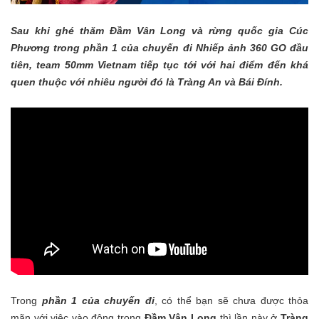
Sau khi ghé thăm Đầm Vân Long và rừng quốc gia Cúc
Phương trong
phần 1 của chuyến đi
Nhiếp ảnh 360 GO đầu
tiên, team 50mm Vietnam tiếp tục tới với hai điểm đến khá
quen thuộc với nhiêu người đó là Tràng An và Bái Đính.
Trong
phần 1 của chuyến đi
, có thể bạn sẽ chưa được thỏa
mãn với việc vào động trong
Đầm Vân Long
thì lần này ở
Tràng