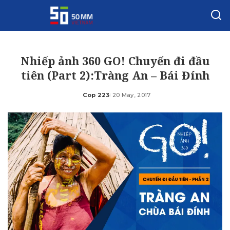
Nhiếp ảnh 360 GO! Chuyến đi đầu
tiên (Part 2):Tràng An – Bái Đính
Cop 223
20 May, 2017
Posted
by