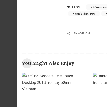
50mm vie
TAGS:
nhiếp ảnh 360
SHARE ON
You Might Also Enjoy