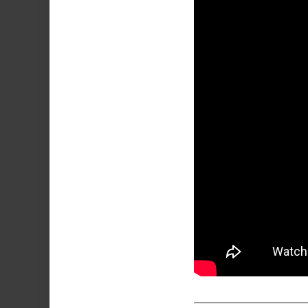
——————————