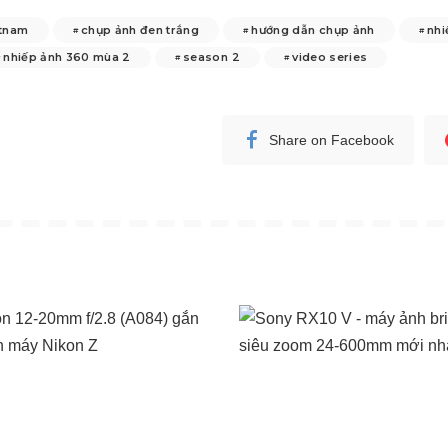
tnam
chụp ảnh đen trắng
hướng dẫn chụp ảnh
nhi
nhiếp ảnh 360 mùa 2
season 2
video series
Share on Facebook