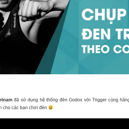
etnam
đã sử dụng hệ thống đèn Godox với Trigger cùng hãng
nh cho các bạn chơi đèn