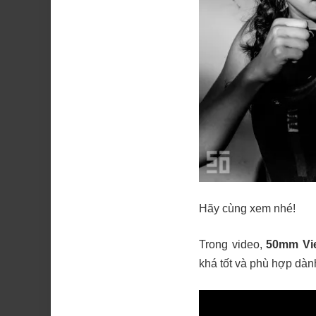
Hãy cùng xem nhé!
Trong video,
50mm Vi
khá tốt và phù hợp dà