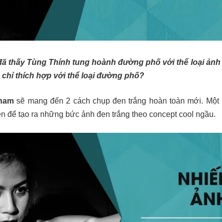
 đã thấy Tùng Thính tung hoành đường phố với thể loại ảnh
 chỉ thích hợp với thể loại đường phố?
nam
sẽ mang đến 2 cách chụp đen trắng hoàn toàn mới. Một 
đèn để tạo ra những bức ảnh đen trắng theo concept cool ngầu.