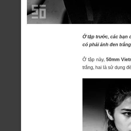
Ở tập trước, các bạn
có phải ảnh đen trắng
Ở tập này,
50mm Viet
trắng, hai là sử dụng 