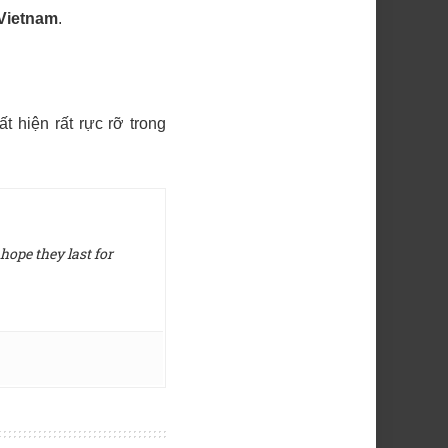
ietnam
.
 hiện rất rực rỡ trong
hope they last for