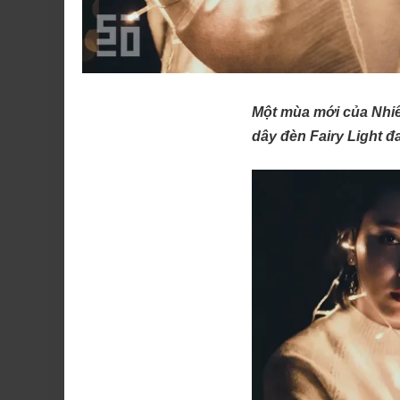
Một mùa mới của Nhiếp
dây đèn Fairy Light đa