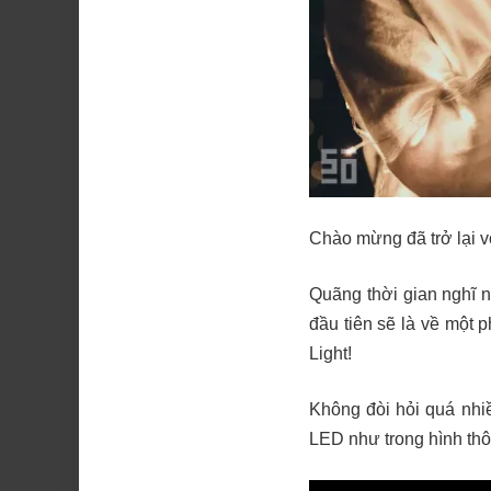
Chào mừng đã trở lại 
Quãng thời gian nghĩ 
đầu tiên sẽ là về một 
Light!
Không đòi hỏi quá nhi
LED như trong hình thô