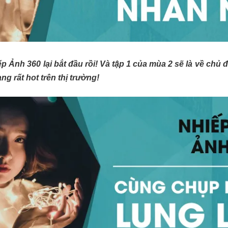
 Ảnh 360 lại bắt đầu rồi! Và tập 1 của mùa 2 sẽ là về chủ
ng rất hot trên thị trường!