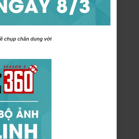
 đề chụp chân dung với