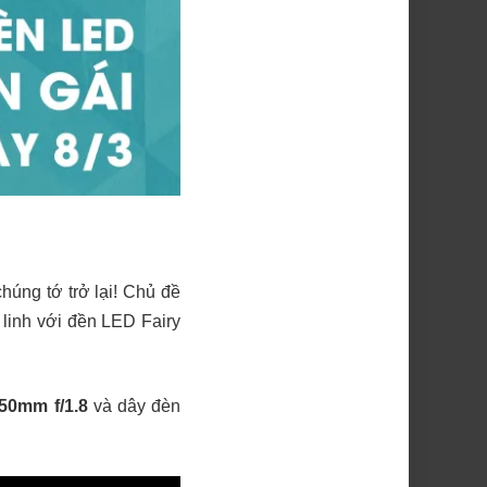
chúng tớ trở lại! Chủ đề
 linh với đền LED Fairy
50mm f/1.8
và dây đèn