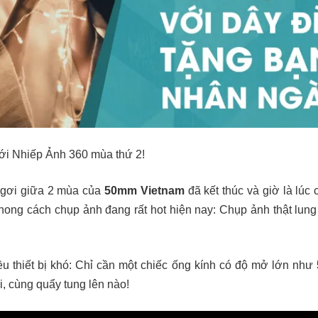
với Nhiếp Ảnh 360 mùa thứ 2!
ngơi giữa 2 mùa của
50mm Vietnam
đã kết thúc và giờ là lúc 
phong cách chụp ảnh đang rất hot hiện nay: Chụp ảnh thật lung
ều thiết bị khó: Chỉ cần một chiếc ống kính có độ mở lớn như
i, cùng quẩy tung lên nào!