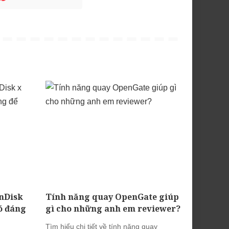
nDisk
Tính năng quay OpenGate giúp
ó đáng
gì cho những anh em reviewer?
Tìm hiểu chi tiết về tính năng quay