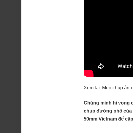
Xem lại: Mẹo chụp ảnh
Chúng mình hi vọng 
chụp đường phố của 
50mm Vietnam
để cập