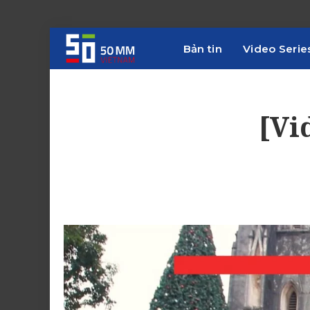
Bản tin
Video Serie
[Vi