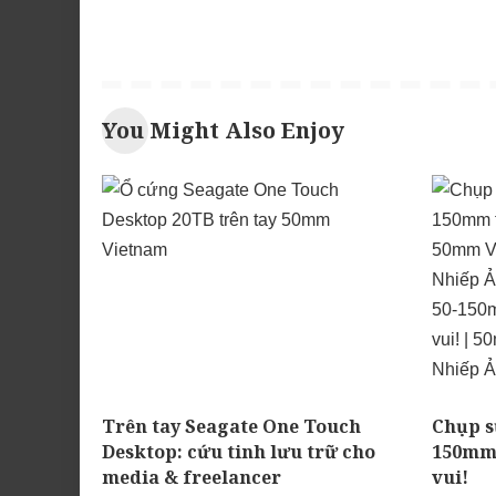
You Might Also Enjoy
Trên tay Seagate One Touch
Chụp s
Desktop: cứu tinh lưu trữ cho
150mm 
media & freelancer
vui!