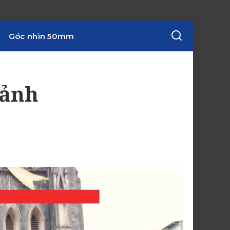
Góc nhìn 50mm
 ảnh