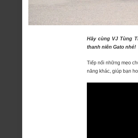
Hãy cùng VJ Tùng Th
thanh niên Gato nhé!
Tiếp nối những mẹo chụ
năng khác, giúp bạn h