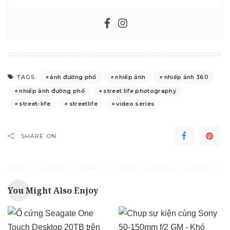
ảnh đường phố
nhiếp ảnh
nhiếp ảnh 360
TAGS:
nhiếp ảnh đường phố
street life photography
street-life
streetlife
video series
SHARE ON
You Might Also Enjoy