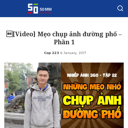
[Video] Mẹo chụp ảnh đường phố –
Phần 1
Cop 223
6 January, 2017
Posted
by