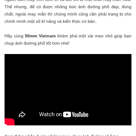
Thế nhưng, để có được những bức ảnh đường phố đẹp, đúng
chất, ngoài may mắn thì chúng mình cũng cần phải trang bị cho
chính mình một số kĩ năng và kiến thức cơ bản.
Hãy cùng
50mm Vietnam
khám phá một vài mẹo nhỏ giúp bạn
chụp ảnh đường phố tốt hơn nhé!