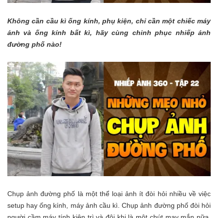
Không cần cầu kì ống kính, phụ kiện, chỉ cần một chiếc máy
ảnh và ống kính bất kì, hãy cùng chinh phục nhiếp ảnh
đường phố nào!
Chụp ảnh đường phố là một thể loại ảnh ít đòi hỏi nhiều về việc
setup hay ống kính, máy ảnh cầu kì. Chụp ảnh đường phố đòi hỏi
người cầm máy tính kiên trì và đôi khi là một chút may mắn nữa.