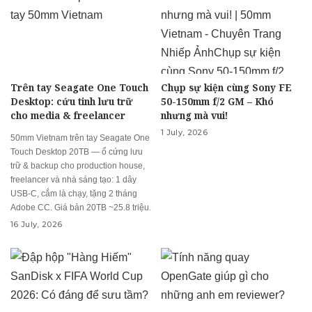
Trên tay Seagate One Touch
Chụp sự kiện cùng Sony FE
Desktop: cứu tinh lưu trữ
50-150mm f/2 GM – Khó
cho media & freelancer
nhưng mà vui!
1 July, 2026
50mm Vietnam trên tay Seagate One
Touch Desktop 20TB — ổ cứng lưu
trữ & backup cho production house,
freelancer và nhà sáng tạo: 1 dây
USB-C, cắm là chạy, tặng 2 tháng
Adobe CC. Giá bản 20TB ~25.8 triệu.
16 July, 2026