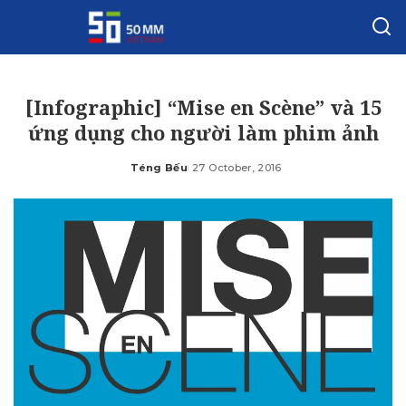
[Infographic] “Mise en Scène” và 15
ứng dụng cho người làm phim ảnh
Téng Bếu
27 October, 2016
Posted
by