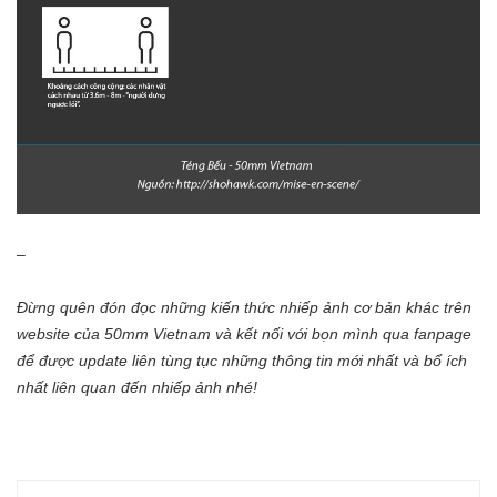
–
Đừng quên đón đọc
những kiến thức nhiếp ảnh cơ bản
khác trên
website của 50mm Vietnam
và kết nối với bọn mình qua
fanpage
để được update liên tùng tục những thông tin mới nhất và bổ ích
nhất liên quan đến nhiếp ảnh nhé!