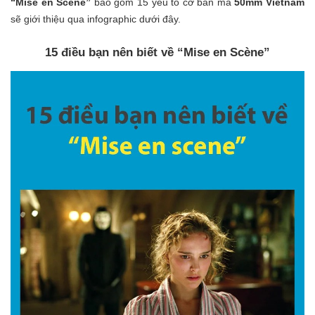
“Mise en Scène”
bao gồm 15 yếu tố cơ bản mà
50mm Vietnam
sẽ giới thiệu qua infographic dưới đây.
15 điều bạn nên biết về “Mise en Scène”