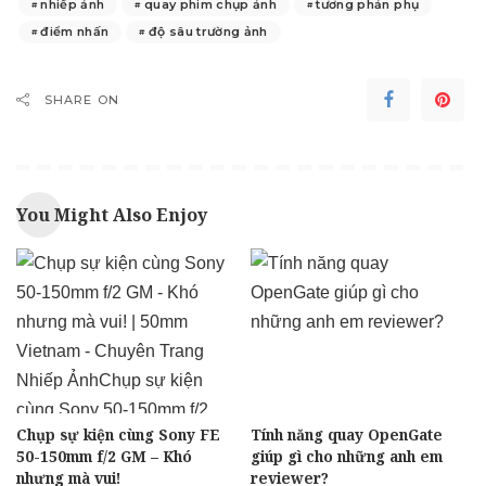
nhiếp ảnh
quay phim chụp ảnh
tương phản phụ
điểm nhấn
độ sâu trường ảnh
SHARE ON
You Might Also Enjoy
Chụp sự kiện cùng Sony FE
Tính năng quay OpenGate
50-150mm f/2 GM – Khó
giúp gì cho những anh em
nhưng mà vui!
reviewer?